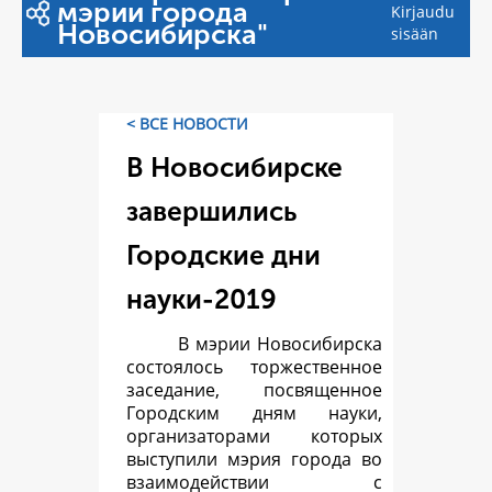
мэрии города
Kirjaudu
Новосибирска"
sisään
< ВСЕ НОВОСТИ
В Новосибирске
завершились
Городские дни
науки-2019
В мэрии Новосибирска
состоялось торжественное
заседание, посвященное
Городским дням науки,
организаторами которых
выступили мэрия города во
взаимодействии с