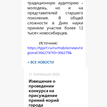
традиционную аудиторию –
молодежь, но и на
представителей старшего
поколения. В общей
сложности в Днях науки
приняли участие более 12
тысяч новосибирцев.
Источник:
https://tpprf.ru/ru/mobile/news/re
gional/306279/?ID=306279&
< ВСЕ НОВОСТИ
21 huhtikuuta 2026
Извещение о
проведении
конкурса на
присуждение
премий мэрий
города