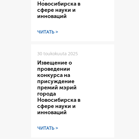
Новосибирска в
сфере науки и
инноваций
ЧИТАТЬ >
30 toukokuuta 2025
Извещение о
проведении
конкурса на
присуждение
премий мэрий
города
Новосибирска в
сфере науки и
инноваций
ЧИТАТЬ >