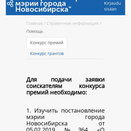
мэрии города
Kirjaudu
Новосибирска"
sisään
Главная
/
Справочная информация
/
Помощь
Конкурс премий
Конкурс грантов
Для подачи заявки
соискателям конкурса
премий необходимо:
1. Изучить постановление
мэрии города
Новосибирска от
05.02.2019 №364 «О