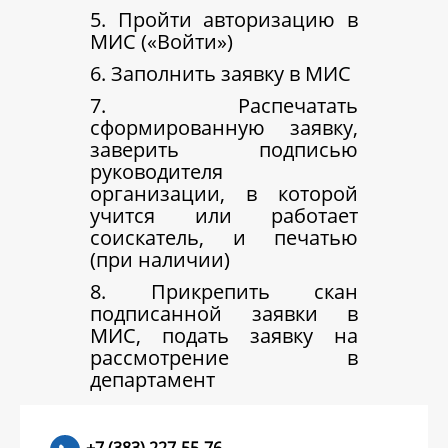
5. Пройти авторизацию в
МИС («Войти»)
6. Заполнить заявку в МИС
7. Распечатать
сформированную заявку,
заверить подписью
руководителя
организации, в которой
учится или работает
соискатель, и печатью
(при наличии)
8. Прикрепить скан
подписанной заявки в
МИС, подать заявку на
рассмотрение в
департамент
+7 (383) 227-55-76