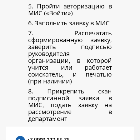
5. Пройти авторизацию в
МИС («Войти»)
6. Заполнить заявку в МИС
7. Распечатать
сформированную заявку,
заверить подписью
руководителя
организации, в которой
учится или работает
соискатель, и печатью
(при наличии)
8. Прикрепить скан
подписанной заявки в
МИС, подать заявку на
рассмотрение в
департамент
+7 (383) 227-55-76