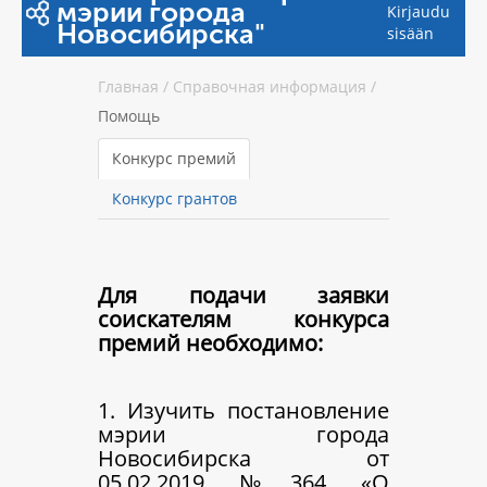
мэрии города
Kirjaudu
Новосибирска"
sisään
Главная
/
Справочная информация
/
Помощь
Конкурс премий
Конкурс грантов
Для подачи заявки
соискателям конкурса
премий необходимо:
1. Изучить постановление
мэрии города
Новосибирска от
05.02.2019 №364 «О