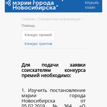
мэрии города
Kirjaudu
Новосибирска"
sisään
Главная
/
Справочная информация
/
Помощь
Конкурс премий
Конкурс грантов
Для подачи заявки
соискателям конкурса
премий необходимо:
1. Изучить постановление
мэрии города
Новосибирска от
05.02.2019 №364 «О