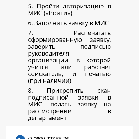
5. Пройти авторизацию в
МИС («Войти»)
6. Заполнить заявку в МИС
7. Распечатать
сформированную заявку,
заверить подписью
руководителя
организации, в которой
учится или работает
соискатель, и печатью
(при наличии)
8. Прикрепить скан
подписанной заявки в
МИС, подать заявку на
рассмотрение в
департамент
+7 (383) 227-55-76