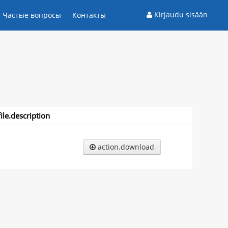
Kirjaudu sisään
Частые вопросы
Контакты
file.description
action.download