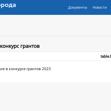
орода
Документы
Новости
конкурс грантов
table.
ие в конкурсе грантов 2023