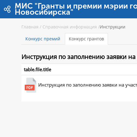
Hyppää sisältöön
МИС "Гранты и премии мэрии г
Новосибирска"
Главная
/
Справочная информация
/
Инструкции
Конкурс премий
Конкурс грантов
Инструкция
по заполнению заявки на 
table.file.title
Инструкция по заполнению заявки на участ