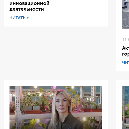
инновационной
деятельности
ЧИТАТЬ >
11 
Ак
го
ЧИ