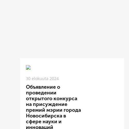
30 elokuuta 2024
Объявление о
проведении
открытого конкурса
на присуждение
премий мэрии города
Новосибирска в
сфере науки и
инноваций