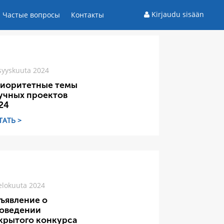
Kirjaudu sisään
Частые вопросы
Контакты
syyskuuta 2024
иоритетные темы
учных проектов
24
ТАТЬ >
elokuuta 2024
ъявление о
оведении
крытого конкурса