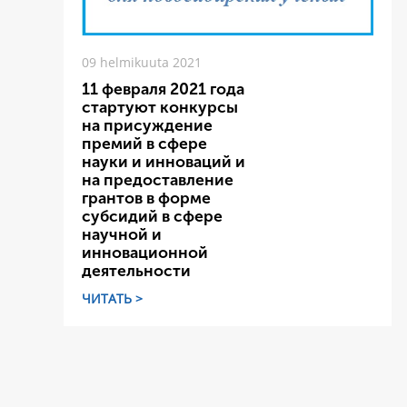
09 helmikuuta 2021
11 февраля 2021 года
стартуют конкурсы
на присуждение
премий в сфере
науки и инноваций и
на предоставление
грантов в форме
субсидий в сфере
научной и
инновационной
деятельности
ЧИТАТЬ >