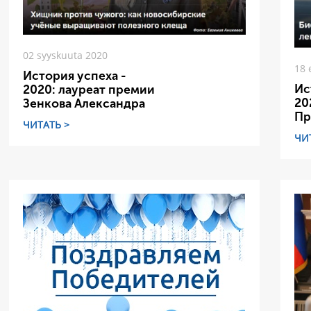
02 syyskuuta 2020
18 
История успеха -
Ис
2020: лауреат премии
20
Зенкова Александра
Пр
ЧИТАТЬ >
ЧИ