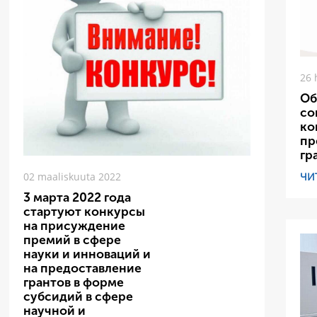
26 
Об
со
ко
пр
гр
ЧИ
02 maaliskuuta 2022
3 марта 2022 года
стартуют конкурсы
на присуждение
премий в сфере
науки и инноваций и
на предоставление
грантов в форме
субсидий в сфере
научной и