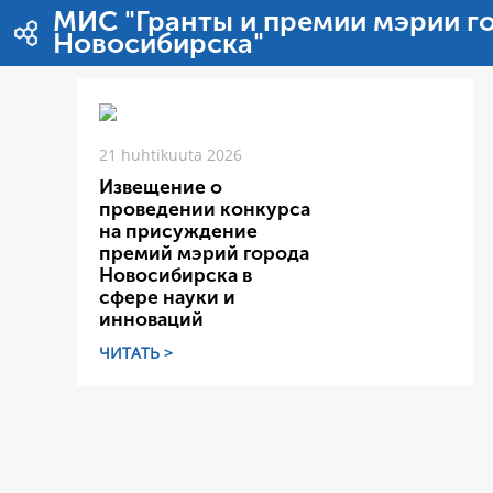
Hyppää sisältöön
МИС "Гранты и премии мэрии г
Новосибирска"
21 huhtikuuta 2026
Извещение о
проведении конкурса
на присуждение
премий мэрий города
Новосибирска в
сфере науки и
инноваций
ЧИТАТЬ >