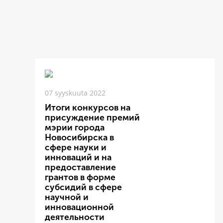
07 syyskuuta 2022
Итоги конкурсов на
присуждение премий
мэрии города
Новосибирска в
сфере науки и
инноваций и на
предоставление
грантов в форме
субсидий в сфере
научной и
инновационной
деятельности