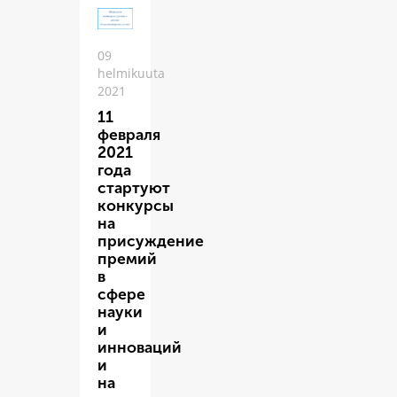
09
helmikuuta
2021
11
февраля
2021
года
стартуют
конкурсы
на
присуждение
премий
в
сфере
науки
и
инноваций
и
на