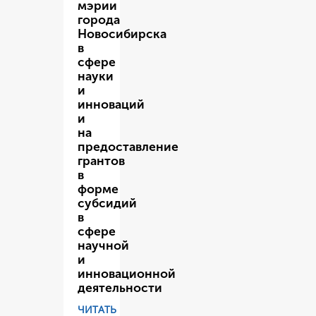
мэрии
города
Новосибирска
в
сфере
науки
и
инноваций
и
на
предоставление
грантов
в
форме
субсидий
в
сфере
научной
и
инновационной
деятельности
ЧИТАТЬ