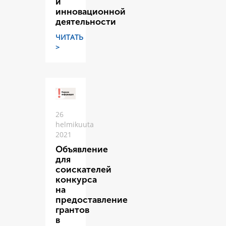
и
инновационной
деятельности
ЧИТАТЬ
>
26
helmikuuta
2021
Объявление
для
соискателей
конкурса
на
предоставление
грантов
в