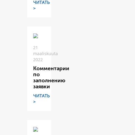
ЧИТАТЬ
>
21
maaliskuuta
2022
Комментарии
по
заполнению
заявки
ЧИТАТЬ
>