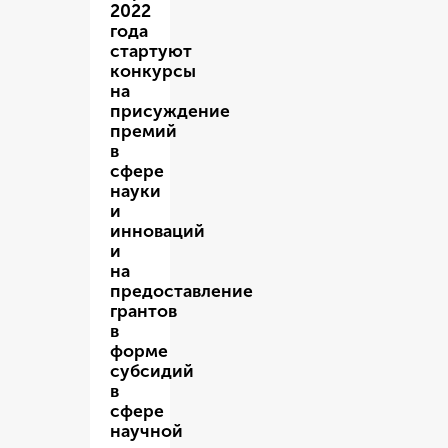
2022
года
стартуют
конкурсы
на
присуждение
премий
в
сфере
науки
и
инноваций
и
на
предоставление
грантов
в
форме
субсидий
в
сфере
научной