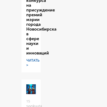
конкурса
на
присуждение
премий
мэрии
города
Новосибирска
в
сфере
науки
и
инноваций
ЧИТАТЬ
>
15
syyskuuta