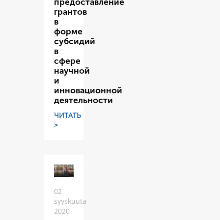
предоставление
грантов
в
форме
субсидий
в
сфере
научной
и
инновационной
деятельности
ЧИТАТЬ
>
02
syyskuuta
2020