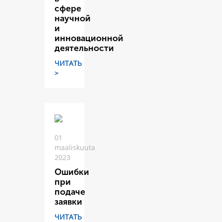
сфере
научной
и
инновационной
деятельности
ЧИТАТЬ
>
01
maaliskuuta
2023
Ошибки
при
подаче
заявки
ЧИТАТЬ