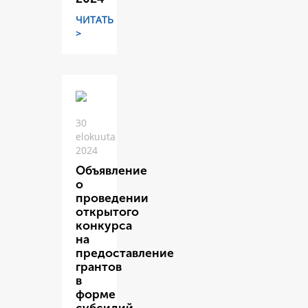
ЧИТАТЬ
>
30
elokuuta
2024
Объявление
о
проведении
открытого
конкурса
на
предоставление
грантов
в
форме