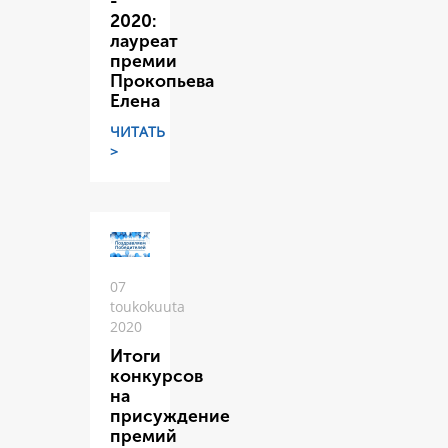
-
2020:
лауреат
премии
Прокопьева
Елена
ЧИТАТЬ
>
07
toukokuuta
2020
Итоги
конкурсов
на
присуждение
премий