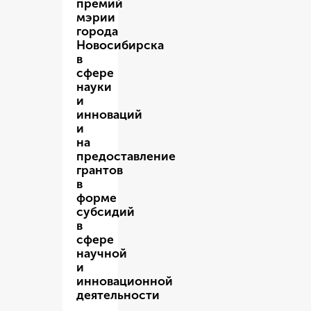
премий
мэрии
города
Новосибирска
в
сфере
науки
и
инноваций
и
на
предоставление
грантов
в
форме
субсидий
в
сфере
научной
и
инновационной
деятельности