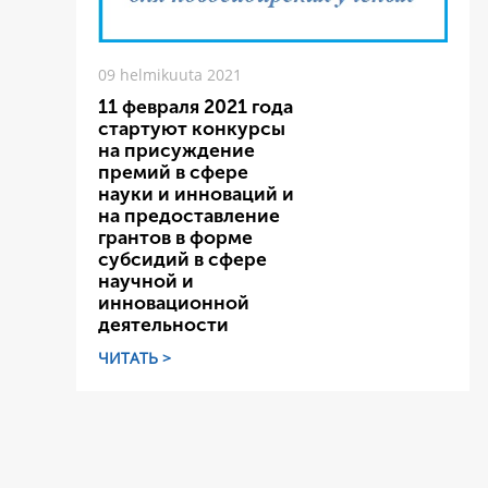
09 helmikuuta 2021
11 февраля 2021 года
стартуют конкурсы
на присуждение
премий в сфере
науки и инноваций и
на предоставление
грантов в форме
субсидий в сфере
научной и
инновационной
деятельности
ЧИТАТЬ >