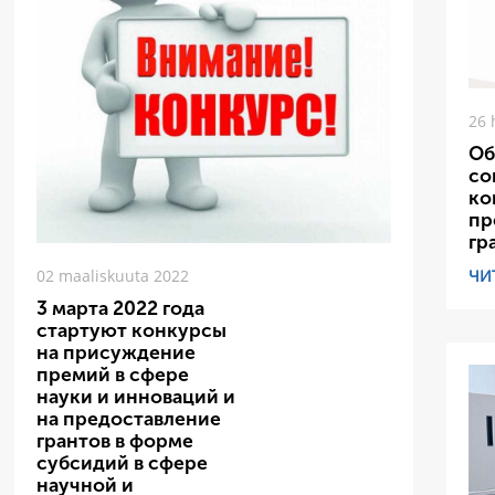
26 
Об
со
ко
пр
гр
ЧИ
02 maaliskuuta 2022
3 марта 2022 года
стартуют конкурсы
на присуждение
премий в сфере
науки и инноваций и
на предоставление
грантов в форме
субсидий в сфере
научной и