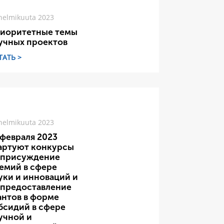
helmikuuta 2023
иоритетные темы
учных проектов
ТАТЬ >
helmikuuta 2023
 февраля 2023
артуют конкурсы
 присуждение
емий в сфере
уки и инноваций и
 предоставление
антов в форме
бсидий в сфере
учной и