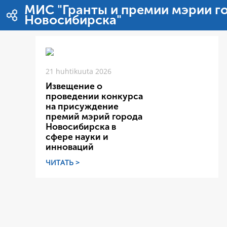
Hyppää sisältöön
МИС "Гранты и премии мэрии г
Новосибирска"
21 huhtikuuta 2026
Извещение о
проведении конкурса
на присуждение
премий мэрий города
Новосибирска в
сфере науки и
инноваций
ЧИТАТЬ >