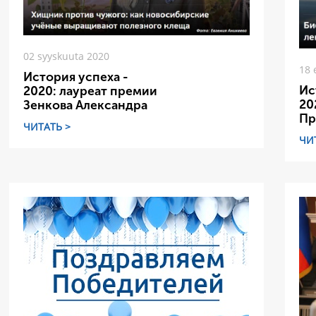
02 syyskuuta 2020
18 
История успеха -
Ис
2020: лауреат премии
20
Зенкова Александра
Пр
ЧИТАТЬ >
ЧИ