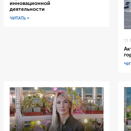
инновационной
деятельности
ЧИТАТЬ >
11 
Ак
го
ЧИ