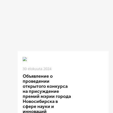
30 elokuuta 2024
Объявление о
проведении
открытого конкурса
на присуждение
премий мэрии города
Новосибирска в
сфере науки и
инноваций