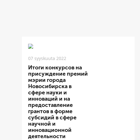
07 syyskuuta 2022
Итоги конкурсов на
присуждение премий
мэрии города
Новосибирска в
сфере науки и
инноваций и на
предоставление
грантов в форме
субсидий в сфере
научной и
инновационной
деятельности