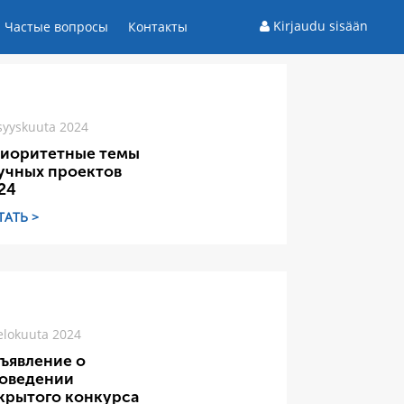
Kirjaudu sisään
Частые вопросы
Контакты
syyskuuta 2024
иоритетные темы
учных проектов
24
ТАТЬ >
elokuuta 2024
ъявление о
оведении
крытого конкурса