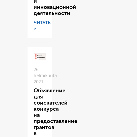
и
инновационной
деятельности
ЧИТАТЬ
>
26
helmikuuta
2021
Объявление
для
соискателей
конкурса
на
предоставление
грантов
в