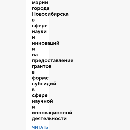
мэрии
города
Новосибирска
в
сфере
науки
и
инноваций
и
на
предоставление
грантов
в
форме
субсидий
в
сфере
научной
и
инновационной
деятельности
ЧИТАТЬ