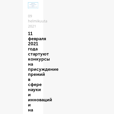
09
helmikuuta
2021
11
февраля
2021
года
стартуют
конкурсы
на
присуждение
премий
в
сфере
науки
и
инноваций
и
на