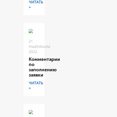
ЧИТАТЬ
>
21
maaliskuuta
2022
Комментарии
по
заполнению
заявки
ЧИТАТЬ
>