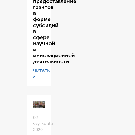
предоставление
грантов
в
форме
субсидий
в
сфере
научной
и
инновационной
деятельности
ЧИТАТЬ
>
02
syyskuuta
2020