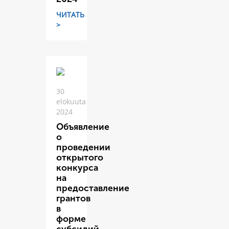
ЧИТАТЬ
>
30
elokuuta
2024
Объявление
о
проведении
открытого
конкурса
на
предоставление
грантов
в
форме