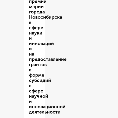
премий
мэрии
города
Новосибирска
в
сфере
науки
и
инноваций
и
на
предоставление
грантов
в
форме
субсидий
в
сфере
научной
и
инновационной
деятельности