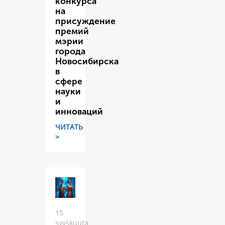
конкурса
на
присуждение
премий
мэрии
города
Новосибирска
в
сфере
науки
и
инноваций
ЧИТАТЬ
>
15
syyskuuta