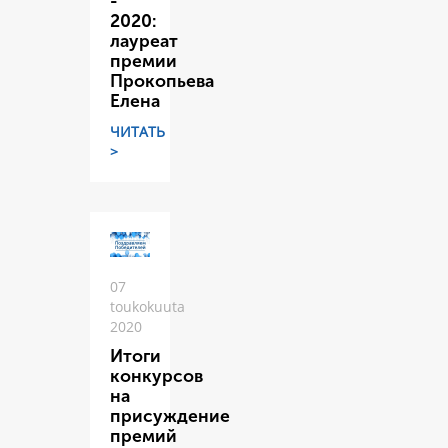
-
2020:
лауреат
премии
Прокопьева
Елена
ЧИТАТЬ
>
07
toukokuuta
2020
Итоги
конкурсов
на
присуждение
премий