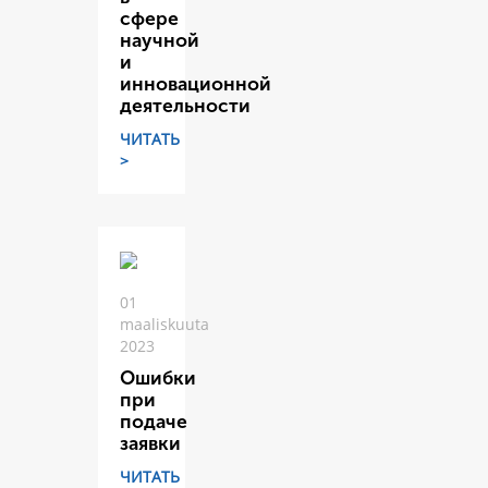
сфере
научной
и
инновационной
деятельности
ЧИТАТЬ
>
01
maaliskuuta
2023
Ошибки
при
подаче
заявки
ЧИТАТЬ