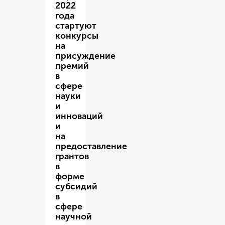
2022
года
стартуют
конкурсы
на
присуждение
премий
в
сфере
науки
и
инноваций
и
на
предоставление
грантов
в
форме
субсидий
в
сфере
научной