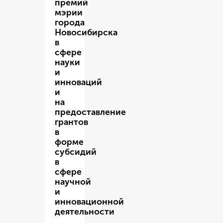
премий
мэрии
города
Новосибирска
в
сфере
науки
и
инноваций
и
на
предоставление
грантов
в
форме
субсидий
в
сфере
научной
и
инновационной
деятельности