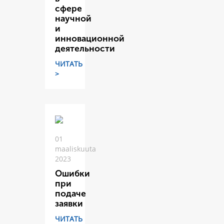
сфере
научной
и
инновационной
деятельности
ЧИТАТЬ
>
01
maaliskuuta
2023
Ошибки
при
подаче
заявки
ЧИТАТЬ