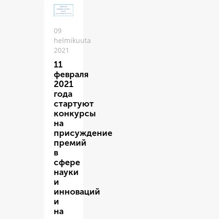
09
helmikuuta
2021
11
февраля
2021
года
стартуют
конкурсы
на
присуждение
премий
в
сфере
науки
и
инноваций
и
на