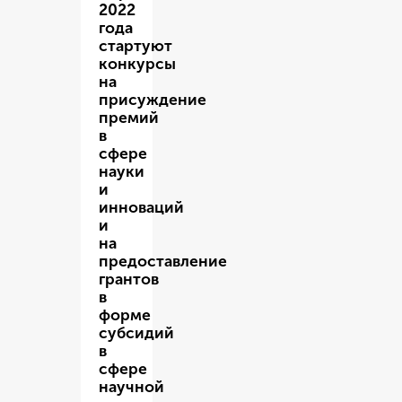
2022
года
стартуют
конкурсы
на
присуждение
премий
в
сфере
науки
и
инноваций
и
на
предоставление
грантов
в
форме
субсидий
в
сфере
научной