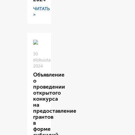
ЧИТАТЬ
>
30
elokuuta
2024
Объявление
о
проведении
открытого
конкурса
на
предоставление
грантов
в
форме