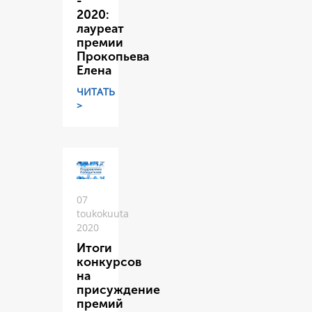
-
2020:
лауреат
премии
Прокопьева
Елена
ЧИТАТЬ
>
07
toukokuuta
2020
Итоги
конкурсов
на
присуждение
премий