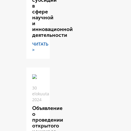
субсидий
в
сфере
научной
и
инновационной
деятельности
ЧИТАТЬ
>
30
elokuuta
2024
Объявление
о
проведении
открытого