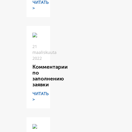
ЧИТАТЬ
>
21
maaliskuuta
2022
Комментарии
по
заполнению
заявки
ЧИТАТЬ
>