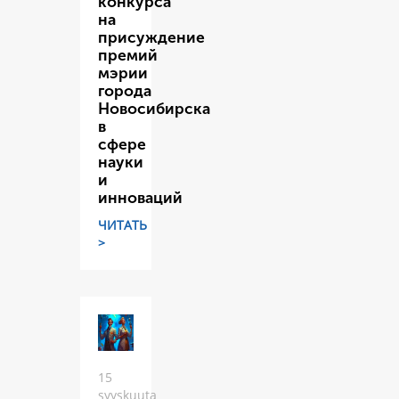
конкурса
на
присуждение
премий
мэрии
города
Новосибирска
в
сфере
науки
и
инноваций
ЧИТАТЬ
>
15
syyskuuta