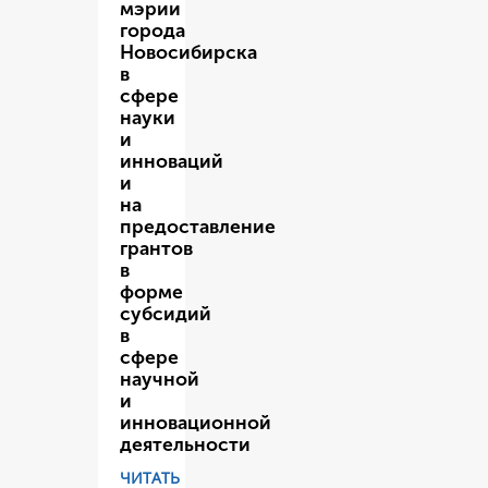
мэрии
города
Новосибирска
в
сфере
науки
и
инноваций
и
на
предоставление
грантов
в
форме
субсидий
в
сфере
научной
и
инновационной
деятельности
ЧИТАТЬ