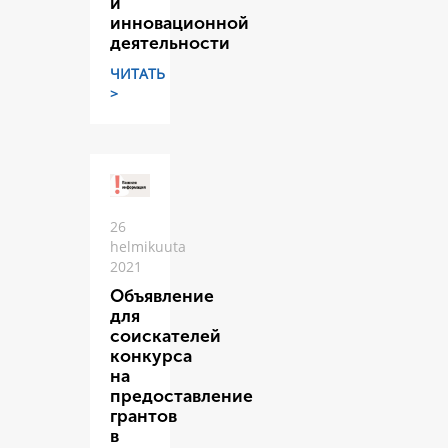
и
инновационной
деятельности
ЧИТАТЬ
>
26
helmikuuta
2021
Объявление
для
соискателей
конкурса
на
предоставление
грантов
в