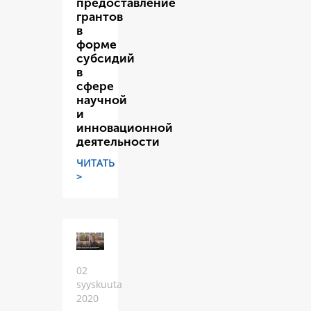
предоставление
грантов
в
форме
субсидий
в
сфере
научной
и
инновационной
деятельности
ЧИТАТЬ
>
02
syyskuuta
2020