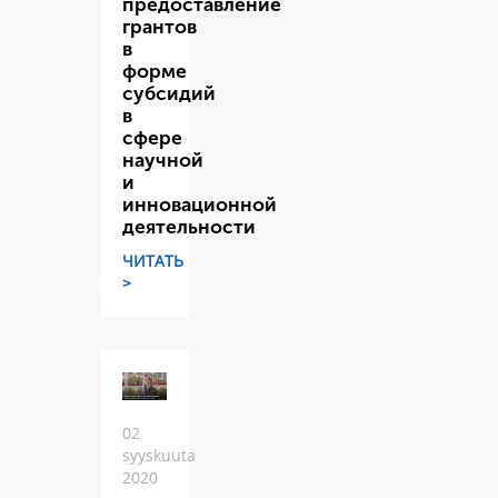
предоставление
грантов
в
форме
субсидий
в
сфере
научной
и
инновационной
деятельности
ЧИТАТЬ
>
02
syyskuuta
2020