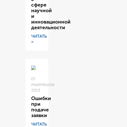
сфере
научной
и
инновационной
деятельности
ЧИТАТЬ
>
01
maaliskuuta
2023
Ошибки
при
подаче
заявки
ЧИТАТЬ