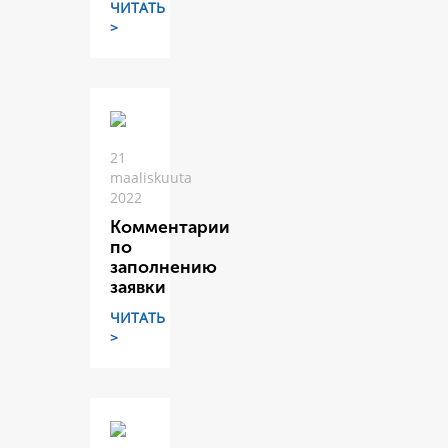
ЧИТАТЬ
>
21
maaliskuuta
2022
Комментарии
по
заполнению
заявки
ЧИТАТЬ
>