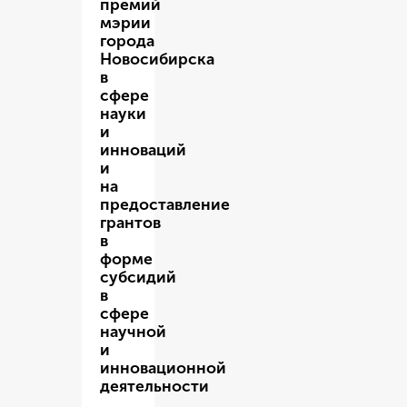
премий
мэрии
города
Новосибирска
в
сфере
науки
и
инноваций
и
на
предоставление
грантов
в
форме
субсидий
в
сфере
научной
и
инновационной
деятельности