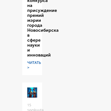
конкурса
на
присуждение
премий
мэрии
города
Новосибирска
в
сфере
науки
и
инноваций
ЧИТАТЬ
>
15
syyskuuta