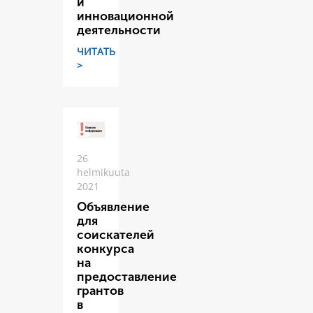
и
инновационной
деятельности
ЧИТАТЬ
>
26
helmikuuta
2021
Объявление
для
соискателей
конкурса
на
предоставление
грантов
в