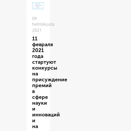
09
helmikuuta
2021
11
февраля
2021
года
стартуют
конкурсы
на
присуждение
премий
в
сфере
науки
и
инноваций
и
на