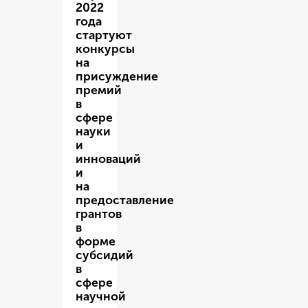
2022
года
стартуют
конкурсы
на
присуждение
премий
в
сфере
науки
и
инноваций
и
на
предоставление
грантов
в
форме
субсидий
в
сфере
научной