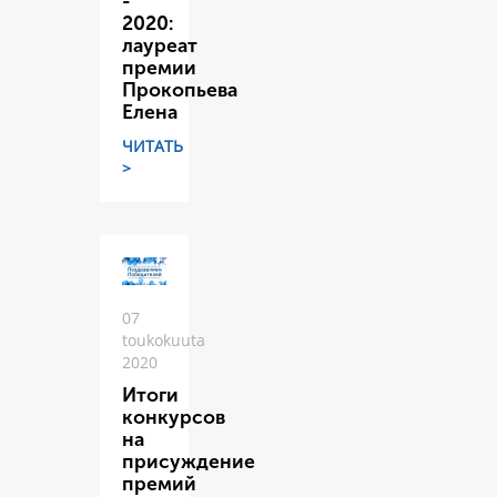
-
2020:
лауреат
премии
Прокопьева
Елена
ЧИТАТЬ
>
07
toukokuuta
2020
Итоги
конкурсов
на
присуждение
премий