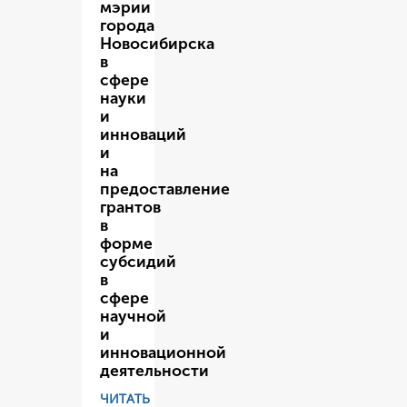
мэрии
города
Новосибирска
в
сфере
науки
и
инноваций
и
на
предоставление
грантов
в
форме
субсидий
в
сфере
научной
и
инновационной
деятельности
ЧИТАТЬ