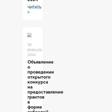
ЧИТАТЬ
>
30
elokuuta
2024
Объявление
о
проведении
открытого
конкурса
на
предоставление
грантов
в
форме