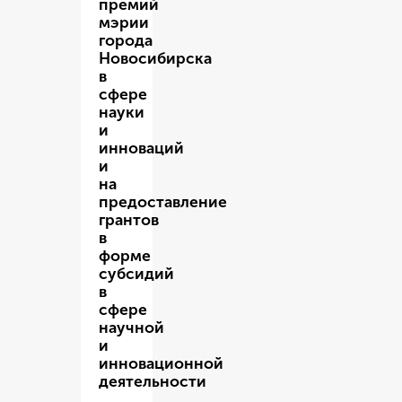
премий
мэрии
города
Новосибирска
в
сфере
науки
и
инноваций
и
на
предоставление
грантов
в
форме
субсидий
в
сфере
научной
и
инновационной
деятельности