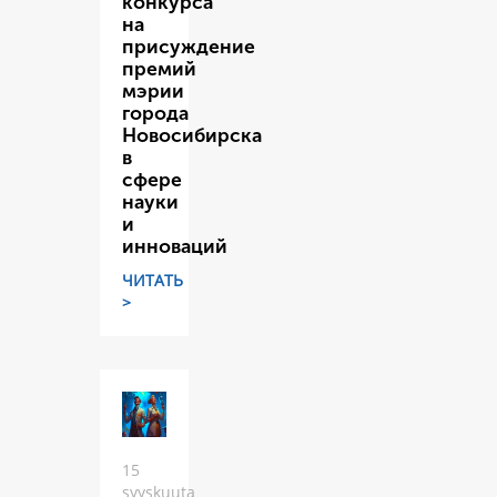
конкурса
на
присуждение
премий
мэрии
города
Новосибирска
в
сфере
науки
и
инноваций
ЧИТАТЬ
>
15
syyskuuta