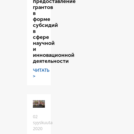
предоставление
грантов
в
форме
субсидий
в
сфере
научной
и
инновационной
деятельности
ЧИТАТЬ
>
02
syyskuuta
2020