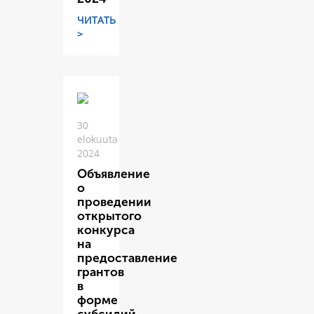
ЧИТАТЬ
>
30
elokuuta
2024
Объявление
о
проведении
открытого
конкурса
на
предоставление
грантов
в
форме