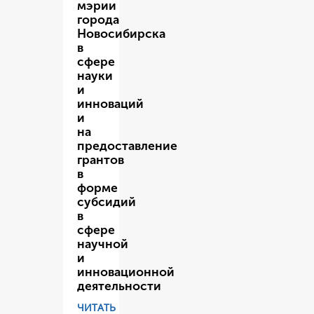
мэрии
города
Новосибирска
в
сфере
науки
и
инноваций
и
на
предоставление
грантов
в
форме
субсидий
в
сфере
научной
и
инновационной
деятельности
ЧИТАТЬ