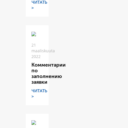
ЧИТАТЬ
>
21
maaliskuuta
2022
Комментарии
по
заполнению
заявки
ЧИТАТЬ
>