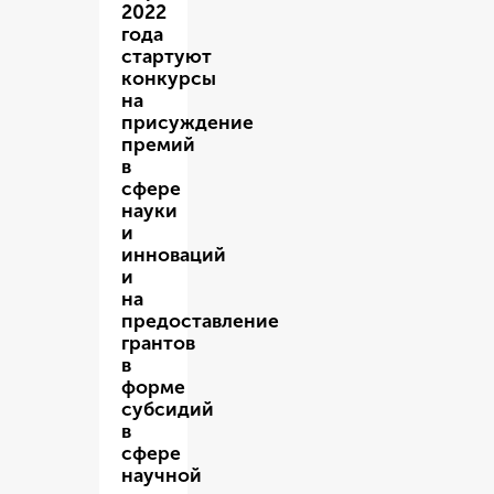
2022
года
стартуют
конкурсы
на
присуждение
премий
в
сфере
науки
и
инноваций
и
на
предоставление
грантов
в
форме
субсидий
в
сфере
научной