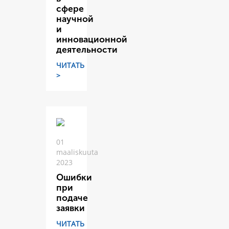
сфере
научной
и
инновационной
деятельности
ЧИТАТЬ
>
01
maaliskuuta
2023
Ошибки
при
подаче
заявки
ЧИТАТЬ