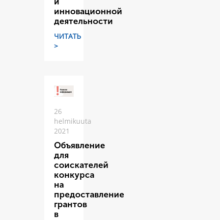
и
инновационной
деятельности
ЧИТАТЬ
>
26
helmikuuta
2021
Объявление
для
соискателей
конкурса
на
предоставление
грантов
в