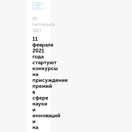
09
helmikuuta
2021
11
февраля
2021
года
стартуют
конкурсы
на
присуждение
премий
в
сфере
науки
и
инноваций
и
на