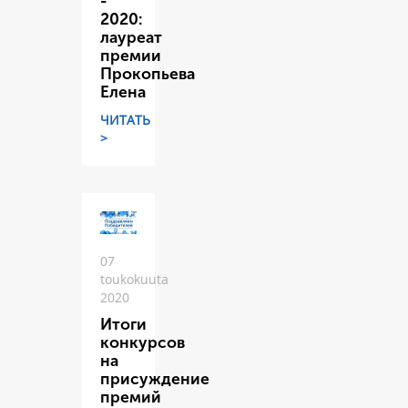
-
2020:
лауреат
премии
Прокопьева
Елена
ЧИТАТЬ
>
07
toukokuuta
2020
Итоги
конкурсов
на
присуждение
премий