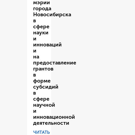
мэрии
города
Новосибирска
в
сфере
науки
и
инноваций
и
на
предоставление
грантов
в
форме
субсидий
в
сфере
научной
и
инновационной
деятельности
ЧИТАТЬ