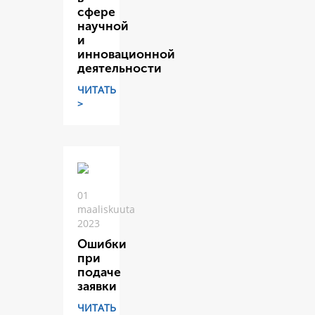
сфере
научной
и
инновационной
деятельности
ЧИТАТЬ
>
01
maaliskuuta
2023
Ошибки
при
подаче
заявки
ЧИТАТЬ