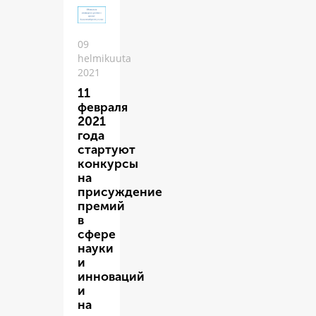
09
helmikuuta
2021
11
февраля
2021
года
стартуют
конкурсы
на
присуждение
премий
в
сфере
науки
и
инноваций
и
на