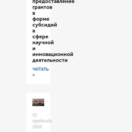
предоставление
грантов
в
форме
субсидий
в
сфере
научной
и
инновационной
деятельности
ЧИТАТЬ
>
02
syyskuuta
2020