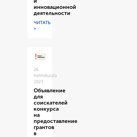
и
инновационной
деятельности
ЧИТАТЬ
>
26
helmikuuta
2021
Объявление
для
соискателей
конкурса
на
предоставление
грантов
в