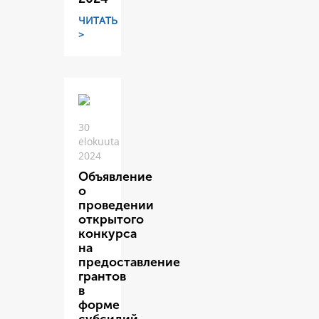
ЧИТАТЬ
>
30
elokuuta
2024
Объявление
о
проведении
открытого
конкурса
на
предоставление
грантов
в
форме