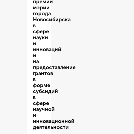
премий
мэрии
города
Новосибирска
в
сфере
науки
и
инноваций
и
на
предоставление
грантов
в
форме
субсидий
в
сфере
научной
и
инновационной
деятельности