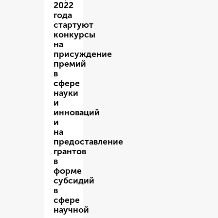
2022
года
стартуют
конкурсы
на
присуждение
премий
в
сфере
науки
и
инноваций
и
на
предоставление
грантов
в
форме
субсидий
в
сфере
научной