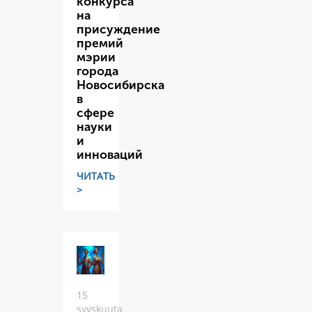
конкурса
на
присуждение
премий
мэрии
города
Новосибирска
в
сфере
науки
и
инноваций
ЧИТАТЬ
>
15
syyskuuta