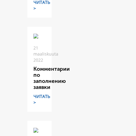
ЧИТАТЬ
>
21
maaliskuuta
2022
Комментарии
по
заполнению
заявки
ЧИТАТЬ
>