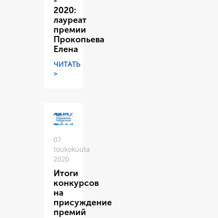
-
2020:
лауреат
премии
Прокопьева
Елена
ЧИТАТЬ
>
07
toukokuuta
2020
Итоги
конкурсов
на
присуждение
премий