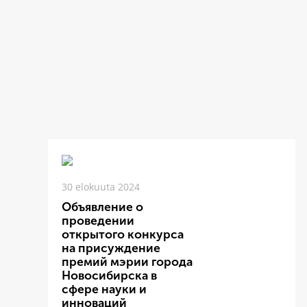
30 elokuuta 2024
Объявление о
проведении
открытого конкурса
на присуждение
премий мэрии города
Новосибирска в
сфере науки и
инноваций