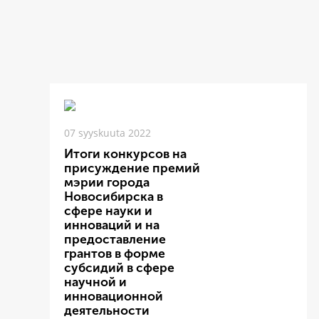
07 syyskuuta 2022
Итоги конкурсов на
присуждение премий
мэрии города
Новосибирска в
сфере науки и
инноваций и на
предоставление
грантов в форме
субсидий в сфере
научной и
инновационной
деятельности