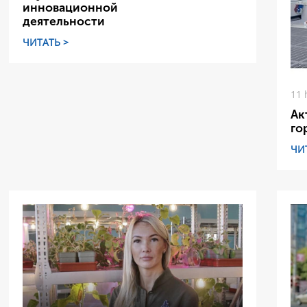
инновационной
деятельности
ЧИТАТЬ >
11 
Ак
го
ЧИ