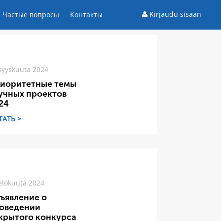
Kirjaudu sisään
Частые вопросы
Контакты
syyskuuta 2024
иоритетные темы
учных проектов
24
ТАТЬ >
elokuuta 2024
ъявление о
оведении
крытого конкурса