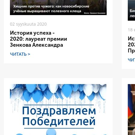
02 syyskuuta 2020
18 
История успеха -
Ис
2020: лауреат премии
20
Зенкова Александра
Пр
ЧИТАТЬ >
ЧИ