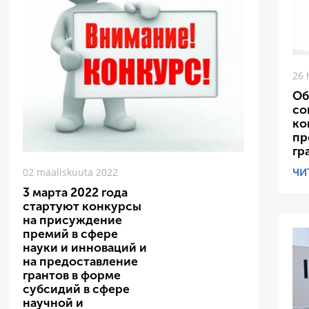
26 
Об
со
ко
пр
гр
ЧИ
02 maaliskuuta 2022
3 марта 2022 года
стартуют конкурсы
на присуждение
премий в сфере
науки и инноваций и
на предоставление
грантов в форме
субсидий в сфере
научной и