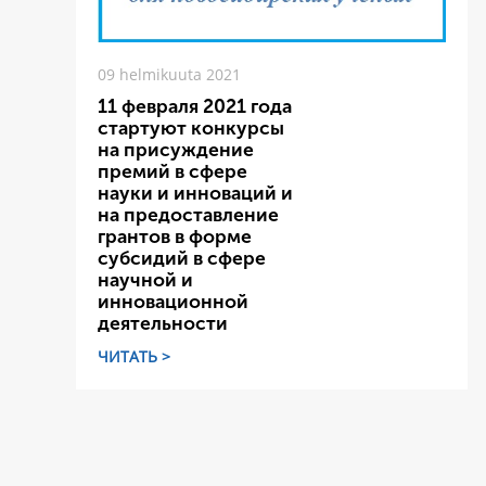
09 helmikuuta 2021
11 февраля 2021 года
стартуют конкурсы
на присуждение
премий в сфере
науки и инноваций и
на предоставление
грантов в форме
субсидий в сфере
научной и
инновационной
деятельности
ЧИТАТЬ >