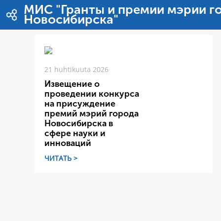
Hyppää sisältöön
МИС "Гранты и премии мэрии г
Новосибирска"
21 huhtikuuta 2026
Извещение о
проведении конкурса
на присуждение
премий мэрий города
Новосибирска в
сфере науки и
инноваций
ЧИТАТЬ >