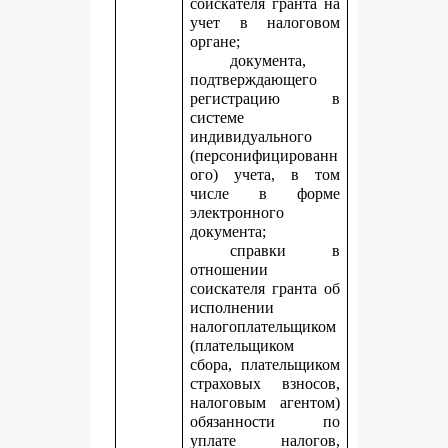
соискателя гранта на
учет в налоговом
органе;
документа,
подтверждающего
регистрацию в
системе
индивидуального
(персонифицированн
ого) учета, в том
числе в форме
электронного
документа;
справки в
отношении
соискателя гранта об
исполнении
налогоплательщиком
(плательщиком
сбора, плательщиком
страховых взносов,
налоговым агентом)
обязанности по
уплате налогов,