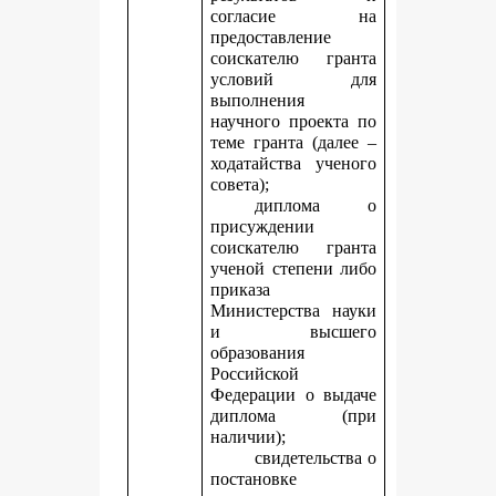
согласие на
предоставление
соискателю гранта
условий для
выполнения
научного проекта по
теме гранта (далее –
ходатайства ученого
совета);
диплома о
присуждении
соискателю гранта
ученой степени либо
приказа
Министерства науки
и высшего
образования
Российской
Федерации о выдаче
диплома (при
наличии);
свидетельства о
постановке