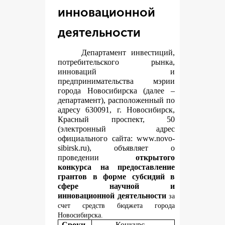
инновационной
деятельности
Департамент инвестиций,
потребительского рынка,
инноваций и
предпринимательства мэрии
города Новосибирска (далее –
департамент), расположенный по
адресу 630091, г. Новосибирск,
Красный проспект, 50
(электронный адрес
официального сайта:
www.novo-
sibirsk.ru
), объявляет о
проведении
открытого
конкурса на предоставление
грантов в форме субсидий в
сфере научной и
инновационной деятельности
за
счет средств бюджета города
Новосибирска.
Сроки
Конкурс