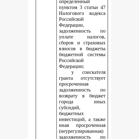
определенный
пунктом 3 статьи 47
Налогового кодекса
Российской
Федерации,
задолженность по
уплате налогов,
сборов и страховых
взносов в бюджеты
бюджетной системы
Российской
Федерации;
у соискателя
гранта отсутствует
просроченная
задолженность по
возврату в бюджет
города иных
субсидий,
бюджетных
инвестиций, а также
иная просроченная
(неурегулированная)
задолженность по