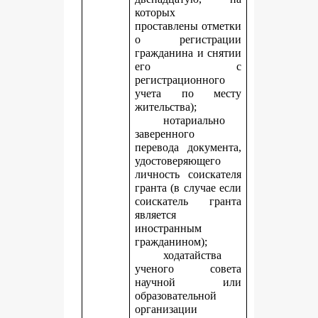
которых
проставлены отметки
о регистрации
гражданина и снятии
его с
регистрационного
учета по месту
жительства);
нотариально
заверенного
перевода документа,
удостоверяющего
личность соискателя
гранта (в случае если
соискатель гранта
является
иностранным
гражданином);
ходатайства
ученого совета
научной или
образовательной
организации