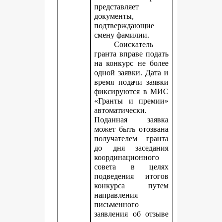
представляет
документы,
подтверждающие
смену фамилии.
Соискатель
гранта вправе подать
на конкурс не более
одной заявки. Дата и
время подачи заявки
фиксируются в МИС
«Гранты и премии»
автоматически.
Поданная заявка
может быть отозвана
получателем гранта
до дня заседания
координационного
совета в целях
подведения итогов
конкурса путем
направления
письменного
заявления об отзыве