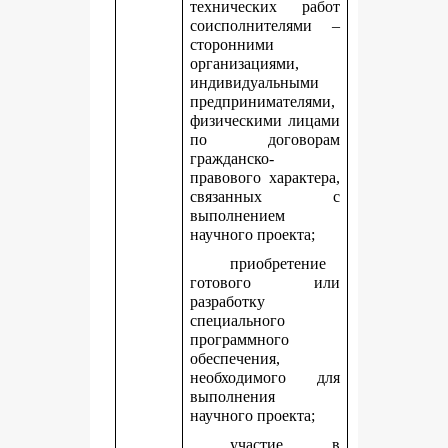
технических работ
соисполнителями –
сторонними
организациями,
индивидуальными
предпринимателями,
физическими лицами
по договорам
гражданско-
правового характера,
связанных с
выполнением
научного проекта;
приобретение
готового или
разработку
специального
программного
обеспечения,
необходимого для
выполнения
научного проекта;
участие в