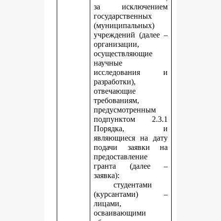
за исключением
государственных
(муниципальных)
учреждений (далее –
организации,
осуществляющие
научные
исследования и
разработки),
отвечающие
требованиям,
предусмотренным
подпунктом 2.3.1
Порядка, и
являющиеся на дату
подачи заявки на
предоставление
гранта (далее –
заявка):
студентами
(курсантами) –
лицами,
осваивающими