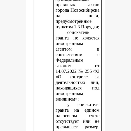
правовых актов
города Новосибирска
на цели,
предусмотренные
пунктом 1.3 Порядка;
соискатель
гранта не является
иностранным
агентом в
соответствии с
Федеральным
законом от
14.07.2022 № 255-ФЗ
«О контроле за
деятельностью лиц,
находящихся под
иностранным
влиянием»;
у соискателя
гранта на едином
налоговом счете
отсутствует или не
превышает размер,