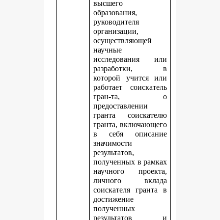
высшего
образования,
руководителя
организации,
осуществляющей
научные
исследования или
разработки, в
которой учится или
работает соискатель
гран-та, о
предоставлении
гранта соискателю
гранта, включающего
в себя описание
значимости
результатов,
полученных в рамках
научного проекта,
личного вклада
соискателя гранта в
достижение
полученных
результатов и