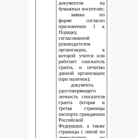
документов на
бумажных носителях:
заявки по
форме согласно
приложению 1 к
Порядку,
согласованной
руководителем
организации, в
которой учится или
работает соискатель
гранта, и печатью
данной организации
(при наличии);
документа,
удостоверяющего
личность соискателя
гранта (вторая и
третья страницы
паспорта гражданина
Российской
Федерации, а также
страницы с пятой по
двенадцатую, на