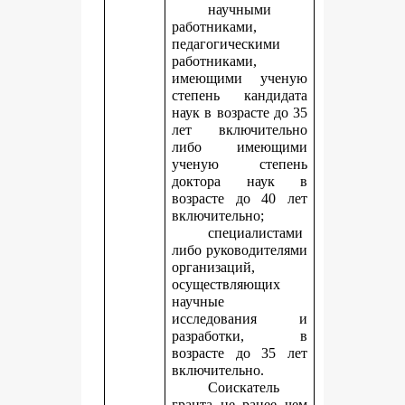
научными
работниками,
педагогическими
работниками,
имеющими ученую
степень кандидата
наук в возрасте до 35
лет включительно
либо имеющими
ученую степень
доктора наук в
возрасте до 40 лет
включительно;
специалистами
либо руководителями
организаций,
осуществляющих
научные
исследования и
разработки, в
возрасте до 35 лет
включительно.
Соискатель
гранта не ранее чем