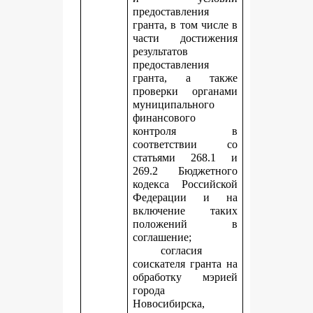
предоставления
гранта, в том числе в
части достижения
результатов
предоставления
гранта, а также
проверки органами
муниципального
финансового
контроля в
соответствии со
статьями 268.1 и
269.2 Бюджетного
кодекса Российской
Федерации и на
включение таких
положений в
соглашение;
согласия
соискателя гранта на
обработку мэрией
города
Новосибирска,