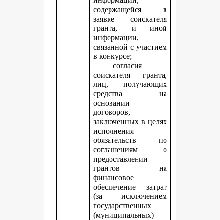
информации,
содержащейся в
заявке соискателя
гранта, и иной
информации,
связанной с участием
в конкурсе;
согласия
соискателя гранта,
лиц, получающих
средства на
основании
договоров,
заключенных в целях
исполнения
обязательств по
соглашениям о
предоставлении
грантов на
финансовое
обеспечение затрат
(за исключением
государственных
(муниципальных)