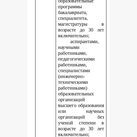
образовательные
программы
бакалавриата,
специалитета,
магистратуры в
возрасте до 30 лет
включительно;
аспирантами,
научными
работниками,
педагогическими
работниками,
специалистами
(инженерно-
техническими
работниками)
образовательных
организаций
высшего образования
или научных
организаций без
ученой степени в
возрасте до 30 лет
включительно;