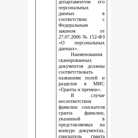
департаментом его
персональных
данных в
соответствии с
Федеральным
законом от
27.07.2006 № 152-ФЗ
«О персональных
данных».
Наименования
сканированных
документов должны
соответствовать
названиям полей и
разделов в МИС
«Гранты и премии».
В случае
несоответствия
фамилии соискателя
гранта фамилии,
указанной в
представляемых на
конкурс документах,
соискатель гранта