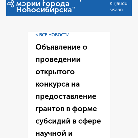
мэрии города
Kirjaudu
Новосибирска"
sisään
< ВСЕ НОВОСТИ
Объявление о
проведении
открытого
конкурса на
предоставление
грантов в форме
субсидий в сфере
научной и