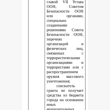
главой VII Устава
ООН, Советом
Безопасности ООН
или органами,
специально
созданными
решениями Совета
Безопасности ООН,
перечнях
организаций и
физических лиц,
связанных с
террористическими
организациями и
террористами или с
распространением
оружия массового
уничтожения;
соискатель
гранта не получает
средства из бюджета
города на основании
иных
муниципальных