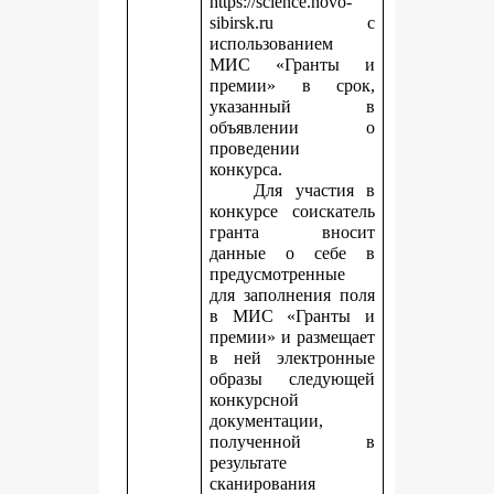
https://science.novo-
sibirsk.ru с
использованием
МИС «Гранты и
премии» в срок,
указанный в
объявлении о
проведении
конкурса.
Для участия в
конкурсе соискатель
гранта вносит
данные о себе в
предусмотренные
для заполнения поля
в МИС «Гранты и
премии» и размещает
в ней электронные
образы следующей
конкурсной
документации,
полученной в
результате
сканирования