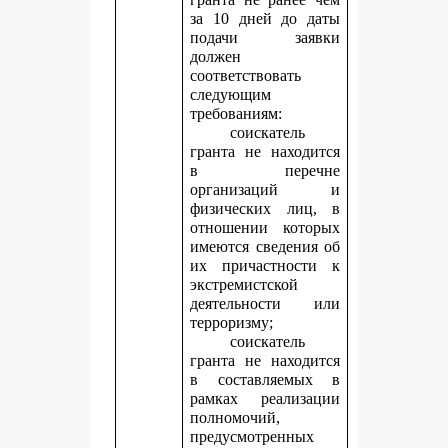
за 10 дней до даты
подачи заявки
должен
соответствовать
следующим
требованиям:
соискатель
гранта не находится
в перечне
организаций и
физических лиц, в
отношении которых
имеются сведения об
их причастности к
экстремистской
деятельности или
терроризму;
соискатель
гранта не находится
в составляемых в
рамках реализации
полномочий,
предусмотренных