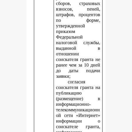
сборов, страховых
взносов, пеней,
штрафов, процентов
по форме,
утвержденной
приказом
Федеральной
налоговой службы,
выданной в
отношении
соискателя гранта не
ранее чем за 10 дней
до даты подачи
заявки;
согласия
соискателя гранта на
публикацию
(размещение) в
информационно-
телекоммуникационн
ой сети «Интернет»
информации о
соискателе гранта,