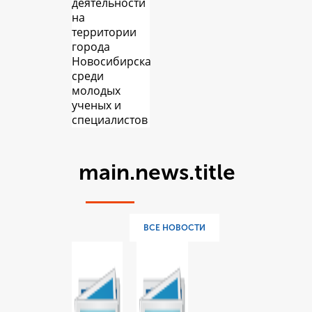
деятельности
на
территории
города
Новосибирска
среди
молодых
ученых и
специалистов
main.news.title
ВСЕ НОВОСТИ