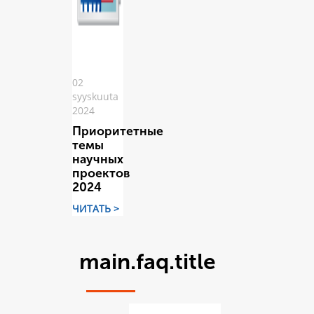
02
syyskuuta
2024
Приоритетные
темы
научных
проектов
2024
ЧИТАТЬ >
main.faq.title