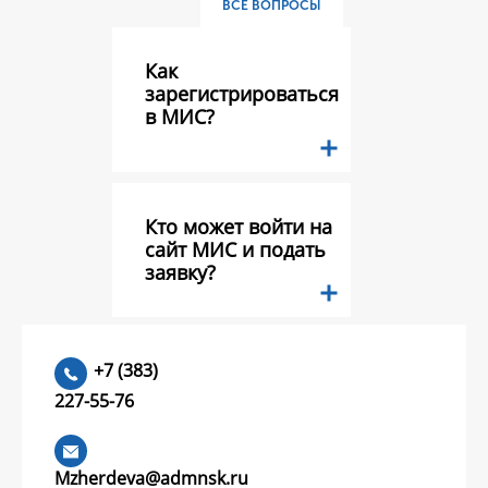
ВСЕ ВОПРОСЫ
Как
зарегистрироваться
в МИС?
Кто может войти на
сайт МИС и подать
заявку?
Какие документы
+7 (383)
необходимо
227-55-76
предоставить в
составе заявки на
конкурс грантов?
Mzherdeva@admnsk.ru