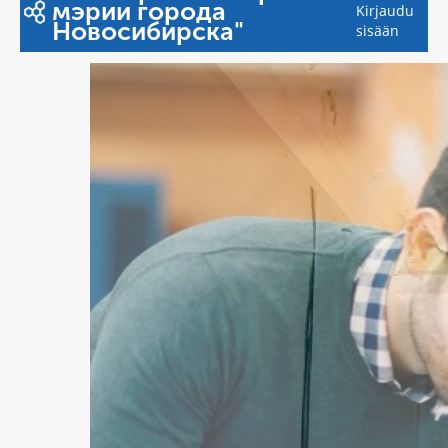
мэрии города
Kirjaudu
Новосибирска"
sisään