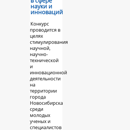
в сфере
науки и
инноваций
Конкурс
проводится в
целях
стимулирования
научной,
научно-
технической
и
инновационной
деятельности
на
территории
города
Новосибирска
среди
молодых
ученых и
специалистов