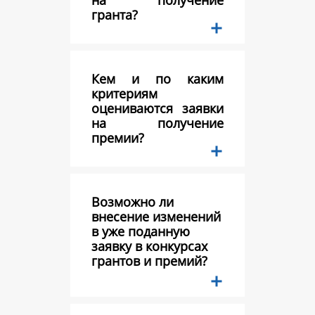
на получение
гранта?
Кем и по каким
критериям
оцениваются заявки
на получение
премии?
Возможно ли
внесение изменений
в уже поданную
заявку в конкурсах
грантов и премий?