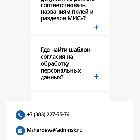
соответствовать
названиям полей и
разделов МИС»?
Где найти шаблон
согласия на
обработку
персональных
данных?
Тестовый вопрос?
+7 (383) 227-55-76
Mzherdeva@admnsk.ru