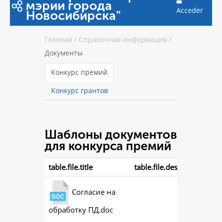
мэрии города
Acceder
Новосибирска"
Главная
/
Справочная информация
/
Документы
Конкурс премий
Конкурс грантов
Шаблоны документов
для конкурса премий
table.file.title
table.file.description
Согласие на
обработку ПД.doc