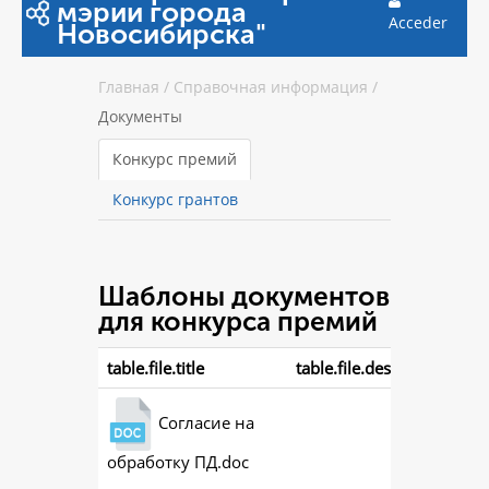
мэрии города
Acceder
Новосибирска"
Главная
/
Справочная информация
/
Документы
Конкурс премий
Конкурс грантов
Шаблоны документов
для конкурса премий
table.file.title
table.file.description
Согласие на
обработку ПД.doc