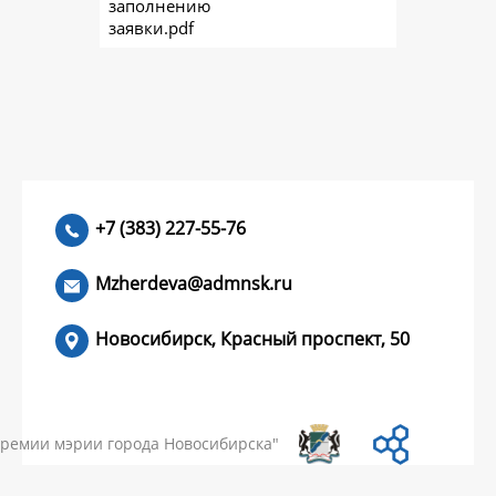
заполнению
заявки.pdf
+7 (383) 227-55-76
Mzherdeva@admnsk.ru
Новосибирск, Красный проспект, 50
КУМЕНТЫ
НОВОСТИ
ЧАСТЫЕ ВОПРОСЫ
КОНТАКТЫ
премии мэрии города Новосибирска"