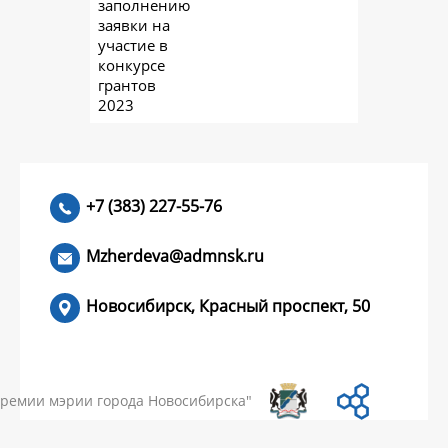
заполнению
заявки на
участие в
конкурсе
грантов
2023
+7 (383) 227-55-76
Mzherdeva@admnsk.ru
Новосибирск, Красный проспект, 50
КУМЕНТЫ
НОВОСТИ
ЧАСТЫЕ ВОПРОСЫ
КОНТАКТЫ
премии мэрии города Новосибирска"