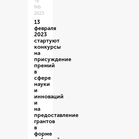
16
feb
2023
13
февраля
2023
стартуют
конкурсы
на
присуждение
премий
в
сфере
науки
и
инноваций
и
на
предоставление
грантов
в
форме