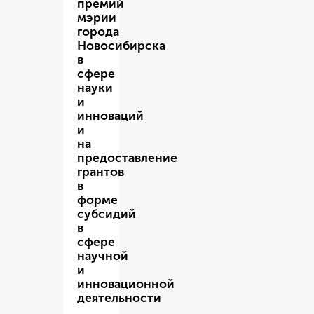
премий
мэрии
города
Новосибирска
в
сфере
науки
и
инноваций
и
на
предоставление
грантов
в
форме
субсидий
в
сфере
научной
и
инновационной
деятельности