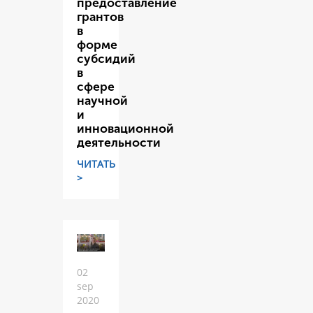
предоставление
грантов
в
форме
субсидий
в
сфере
научной
и
инновационной
деятельности
ЧИТАТЬ
>
02
sep
2020