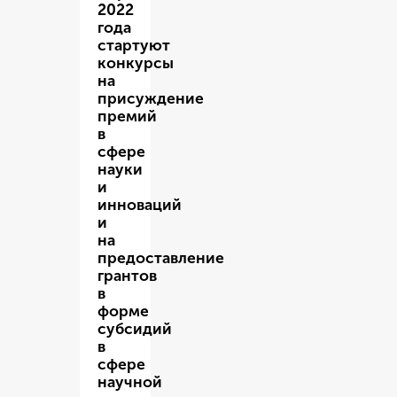
2022
года
стартуют
конкурсы
на
присуждение
премий
в
сфере
науки
и
инноваций
и
на
предоставление
грантов
в
форме
субсидий
в
сфере
научной