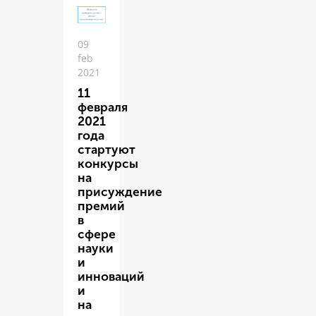
09
feb
2021
11
февраля
2021
года
стартуют
конкурсы
на
присуждение
премий
в
сфере
науки
и
инноваций
и
на