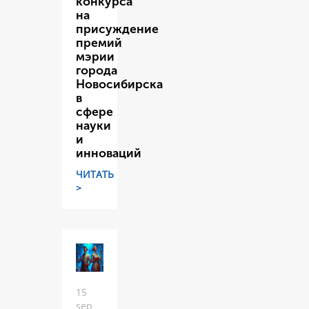
конкурса
на
присуждение
премий
мэрии
города
Новосибирска
в
сфере
науки
и
инноваций
ЧИТАТЬ
>
15
sep