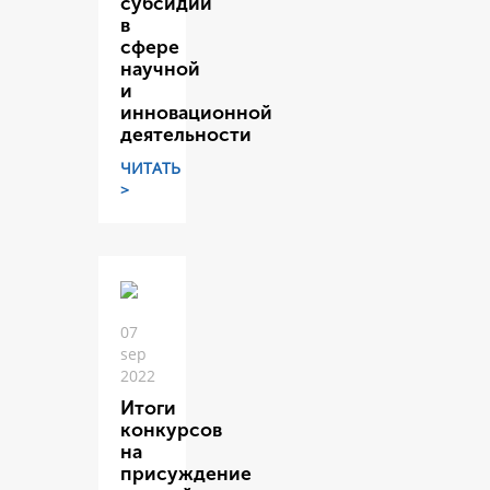
субсидий
в
сфере
научной
и
инновационной
деятельности
ЧИТАТЬ
>
07
sep
2022
Итоги
конкурсов
на
присуждение