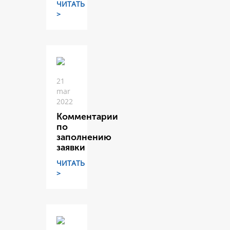
ЧИТАТЬ
>
21
mar
2022
Комментарии
по
заполнению
заявки
ЧИТАТЬ
>