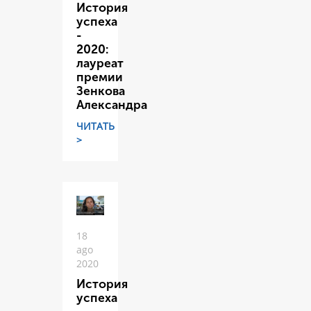
История
успеха
-
2020:
лауреат
премии
Зенкова
Александра
ЧИТАТЬ
>
18
ago
2020
История
успеха