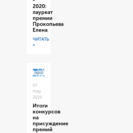
-
2020:
лауреат
премии
Прокопьева
Елена
ЧИТАТЬ
>
07
may
2020
Итоги
конкурсов
на
присуждение
премий