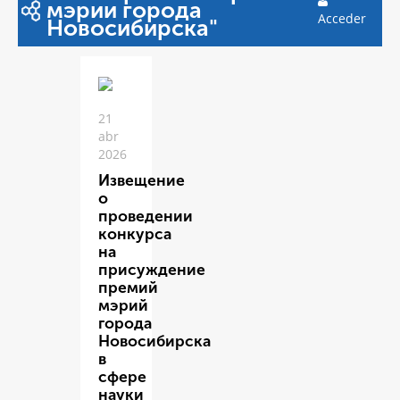
мэрии города
Acceder
Новосибирска"
21
abr
2026
Извещение
о
проведении
конкурса
на
присуждение
премий
мэрий
города
Новосибирска
в
сфере
науки