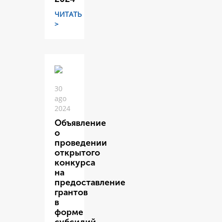
ЧИТАТЬ
>
30
ago
2024
Объявление
о
проведении
открытого
конкурса
на
предоставление
грантов
в
форме