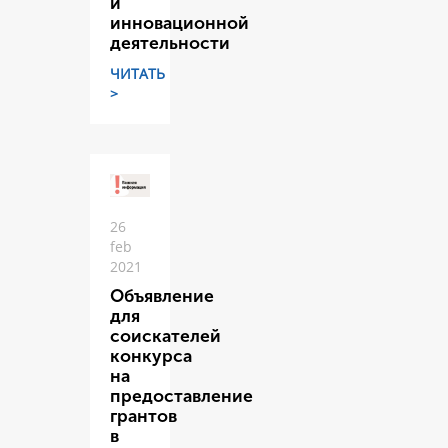
и
инновационной
деятельности
ЧИТАТЬ
>
26
feb
2021
Объявление
для
соискателей
конкурса
на
предоставление
грантов
в