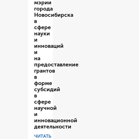
мэрии
города
Новосибирска
в
сфере
науки
и
инноваций
и
на
предоставление
грантов
в
форме
субсидий
в
сфере
научной
и
инновационной
деятельности
ЧИТАТЬ