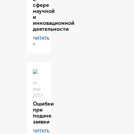
сфере
научной
и
инновационной
деятельности
ЧИТАТЬ
>
01
mar
2023
Ошибки
при
подаче
заявки
ЧИТАТЬ