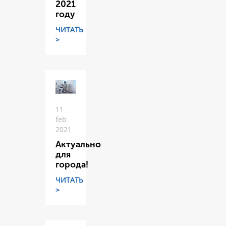
2021
году
ЧИТАТЬ
>
11
feb
2021
Актуально
для
города!
ЧИТАТЬ
>