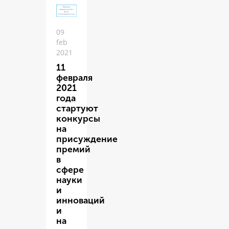
09
feb
2021
11
февраля
2021
года
стартуют
конкурсы
на
присуждение
премий
в
сфере
науки
и
инноваций
и
на