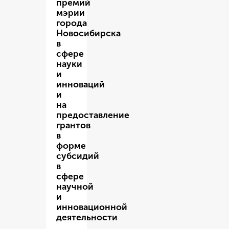
премий
мэрии
города
Новосибирска
в
сфере
науки
и
инноваций
и
на
предоставление
грантов
в
форме
субсидий
в
сфере
научной
и
инновационной
деятельности