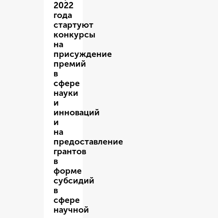
2022
года
стартуют
конкурсы
на
присуждение
премий
в
сфере
науки
и
инноваций
и
на
предоставление
грантов
в
форме
субсидий
в
сфере
научной