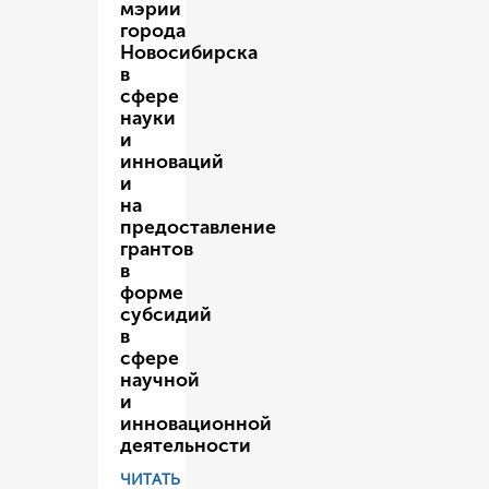
мэрии
города
Новосибирска
в
сфере
науки
и
инноваций
и
на
предоставление
грантов
в
форме
субсидий
в
сфере
научной
и
инновационной
деятельности
ЧИТАТЬ