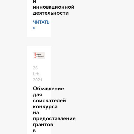
и
инновационной
деятельности
ЧИТАТЬ
>
26
feb
2021
Объявление
для
соискателей
конкурса
на
предоставление
грантов
в