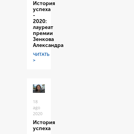
История
успеха
-
2020:
лауреат
премии
Зенкова
Александра
ЧИТАТЬ
>
18
ago
2020
История
успеха