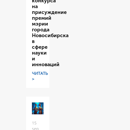
конкурса
на
присуждение
премий
мэрии
города
Новосибирска
в
сфере
науки
и
инноваций
ЧИТАТЬ
>
15
sep