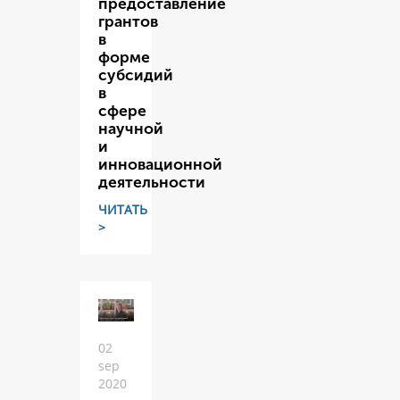
предоставление
грантов
в
форме
субсидий
в
сфере
научной
и
инновационной
деятельности
ЧИТАТЬ
>
02
sep
2020