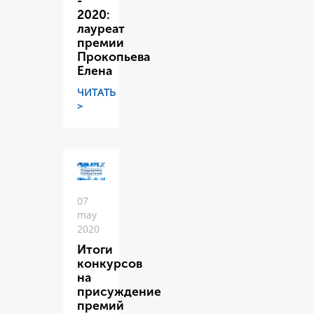
-
2020:
лауреат
премии
Прокопьева
Елена
ЧИТАТЬ
>
07
may
2020
Итоги
конкурсов
на
присуждение
премий