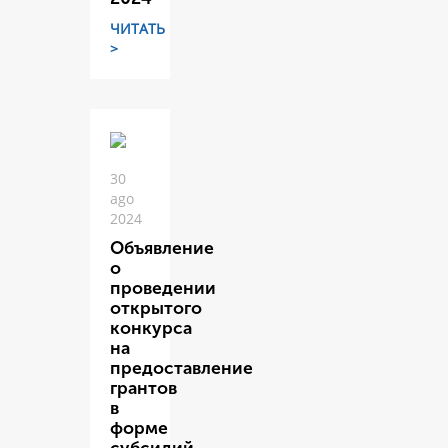
ЧИТАТЬ
>
30
ago
2024
Объявление
о
проведении
открытого
конкурса
на
предоставление
грантов
в
форме