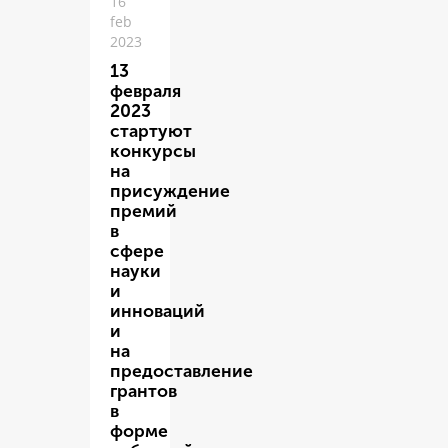
16
feb
2023
13
февраля
2023
стартуют
конкурсы
на
присуждение
премий
в
сфере
науки
и
инноваций
и
на
предоставление
грантов
в
форме