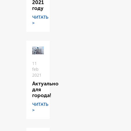
2021
году
ЧИТАТЬ
>
11
feb
2021
Актуально
для
города!
ЧИТАТЬ
>