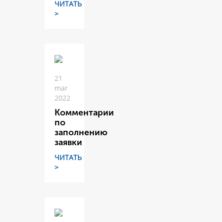
ЧИТАТЬ
>
21
mar
2022
Комментарии
по
заполнению
заявки
ЧИТАТЬ
>