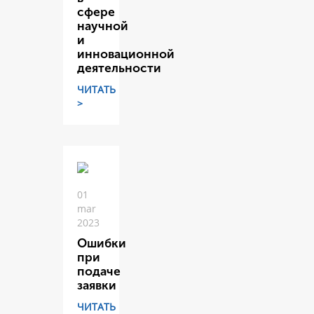
сфере
научной
и
инновационной
деятельности
ЧИТАТЬ
>
01
mar
2023
Ошибки
при
подаче
заявки
ЧИТАТЬ