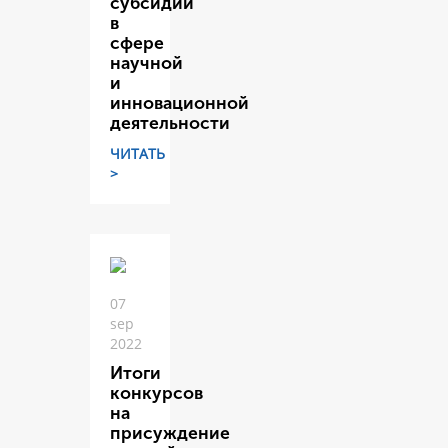
субсидий
в
сфере
научной
и
инновационной
деятельности
ЧИТАТЬ
>
07
sep
2022
Итоги
конкурсов
на
присуждение