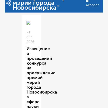
мэрии города
Acceder
Новосибирска"
21
abr
2026
Извещение
о
проведении
конкурса
на
присуждение
премий
мэрий
города
Новосибирска
в
сфере
науки