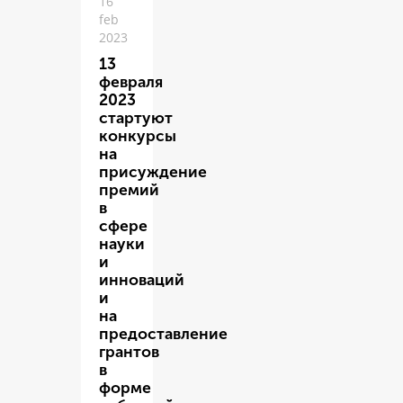
16
feb
2023
13
февраля
2023
стартуют
конкурсы
на
присуждение
премий
в
сфере
науки
и
инноваций
и
на
предоставление
грантов
в
форме