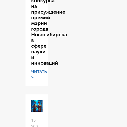
конкурса
на
присуждение
премий
мэрии
города
Новосибирска
в
сфере
науки
и
инноваций
ЧИТАТЬ
>
15
sep