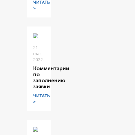
ЧИТАТЬ
>
21
mar
2022
Комментарии
по
заполнению
заявки
ЧИТАТЬ
>