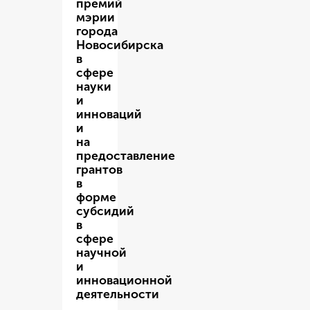
премий
мэрии
города
Новосибирска
в
сфере
науки
и
инноваций
и
на
предоставление
грантов
в
форме
субсидий
в
сфере
научной
и
инновационной
деятельности