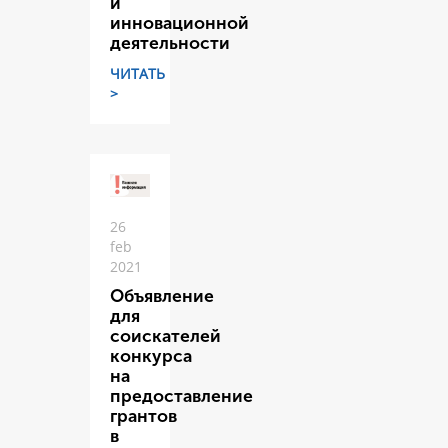
и
инновационной
деятельности
ЧИТАТЬ
>
26
feb
2021
Объявление
для
соискателей
конкурса
на
предоставление
грантов
в