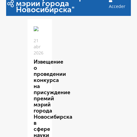
мэрии города
Acceder
Новосибирска"
21
abr
2026
Извещение
о
проведении
конкурса
на
присуждение
премий
мэрий
города
Новосибирска
в
сфере
науки