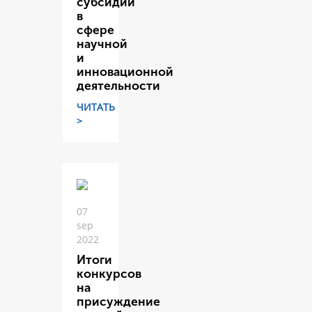
субсидий
в
сфере
научной
и
инновационной
деятельности
ЧИТАТЬ
>
07
sep
2022
Итоги
конкурсов
на
присуждение