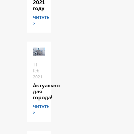
2021
году
ЧИТАТЬ
>
11
feb
2021
Актуально
для
города!
ЧИТАТЬ
>