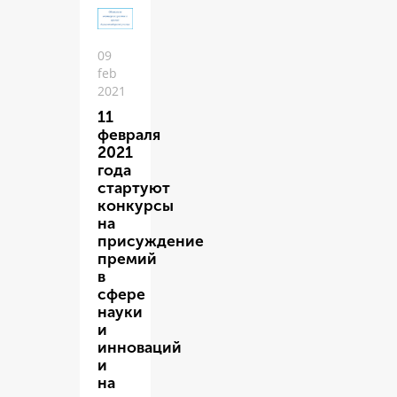
09
feb
2021
11
февраля
2021
года
стартуют
конкурсы
на
присуждение
премий
в
сфере
науки
и
инноваций
и
на