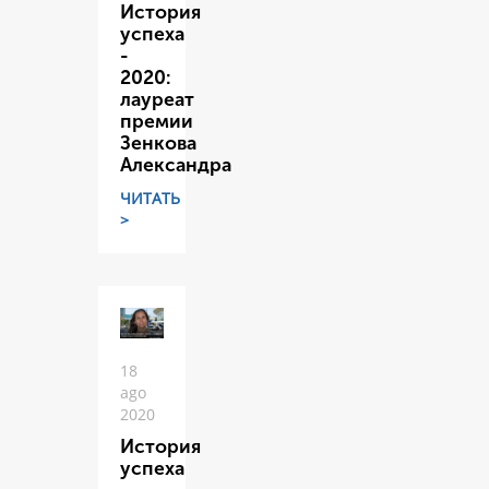
История
успеха
-
2020:
лауреат
премии
Зенкова
Александра
ЧИТАТЬ
>
18
ago
2020
История
успеха