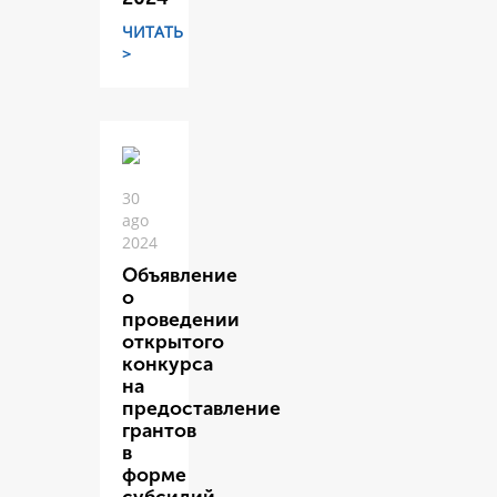
ЧИТАТЬ
>
30
ago
2024
Объявление
о
проведении
открытого
конкурса
на
предоставление
грантов
в
форме