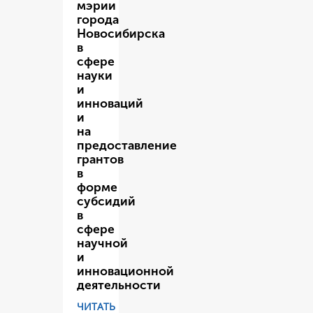
мэрии
города
Новосибирска
в
сфере
науки
и
инноваций
и
на
предоставление
грантов
в
форме
субсидий
в
сфере
научной
и
инновационной
деятельности
ЧИТАТЬ