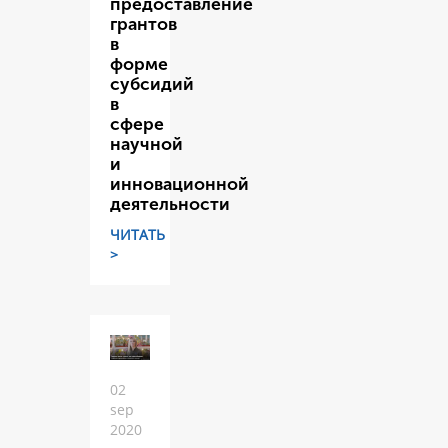
предоставление
грантов
в
форме
субсидий
в
сфере
научной
и
инновационной
деятельности
ЧИТАТЬ
>
02
sep
2020