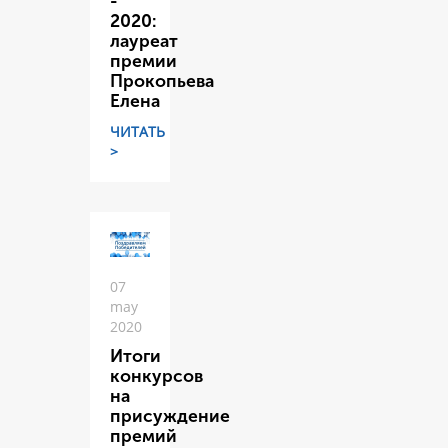
-
2020:
лауреат
премии
Прокопьева
Елена
ЧИТАТЬ
>
07
may
2020
Итоги
конкурсов
на
присуждение
премий