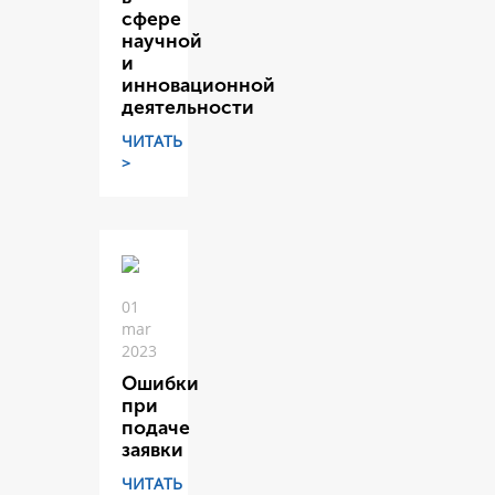
сфере
научной
и
инновационной
деятельности
ЧИТАТЬ
>
01
mar
2023
Ошибки
при
подаче
заявки
ЧИТАТЬ