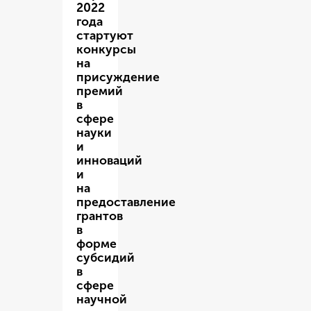
2022
года
стартуют
конкурсы
на
присуждение
премий
в
сфере
науки
и
инноваций
и
на
предоставление
грантов
в
форме
субсидий
в
сфере
научной