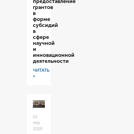
предоставление
грантов
в
форме
субсидий
в
сфере
научной
и
инновационной
деятельности
ЧИТАТЬ
>
02
sep
2020