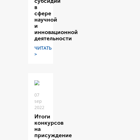
субсидий
в
сфере
научной
и
инновационной
деятельности
ЧИТАТЬ
>
07
sep
2022
Итоги
конкурсов
на
присуждение