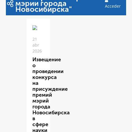
мэрии города
Acceder
Новосибирска"
21
abr
2026
Извещение
о
проведении
конкурса
на
присуждение
премий
мэрий
города
Новосибирска
в
сфере
науки