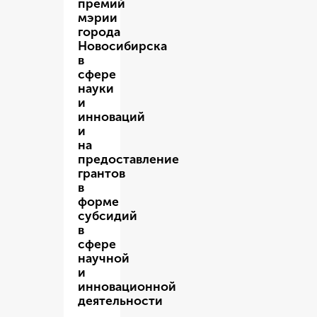
премий
мэрии
города
Новосибирска
в
сфере
науки
и
инноваций
и
на
предоставление
грантов
в
форме
субсидий
в
сфере
научной
и
инновационной
деятельности