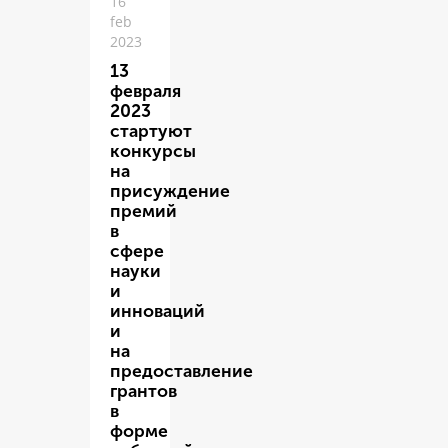
16
feb
2023
13
февраля
2023
стартуют
конкурсы
на
присуждение
премий
в
сфере
науки
и
инноваций
и
на
предоставление
грантов
в
форме