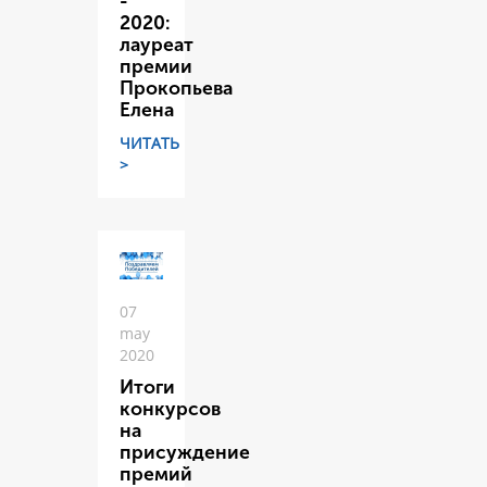
-
2020:
лауреат
премии
Прокопьева
Елена
ЧИТАТЬ
>
07
may
2020
Итоги
конкурсов
на
присуждение
премий