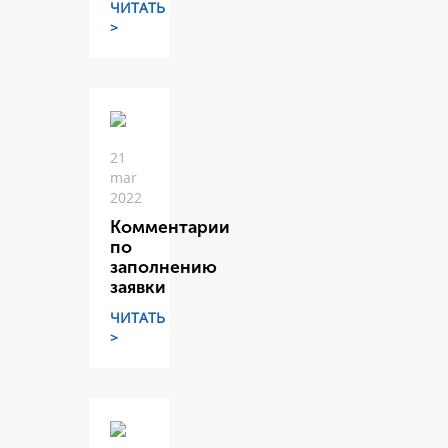
ЧИТАТЬ
>
21
mar
2022
Комментарии
по
заполнению
заявки
ЧИТАТЬ
>