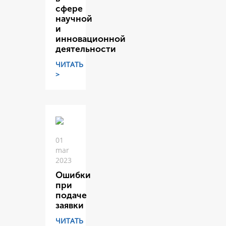
сфере
научной
и
инновационной
деятельности
ЧИТАТЬ
>
01
mar
2023
Ошибки
при
подаче
заявки
ЧИТАТЬ