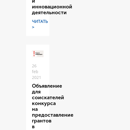
и
инновационной
деятельности
ЧИТАТЬ
>
26
feb
2021
Объявление
для
соискателей
конкурса
на
предоставление
грантов
в