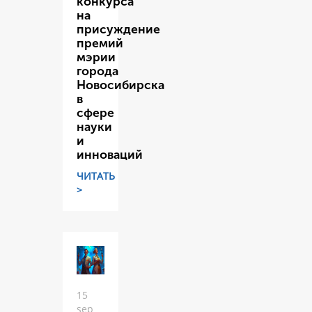
конкурса
на
присуждение
премий
мэрии
города
Новосибирска
в
сфере
науки
и
инноваций
ЧИТАТЬ
>
15
sep