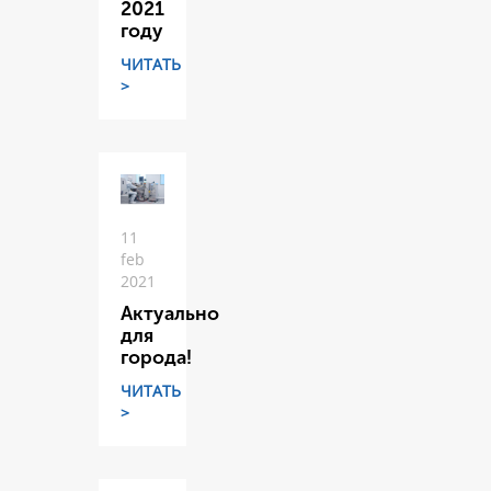
2021
году
ЧИТАТЬ
>
11
feb
2021
Актуально
для
города!
ЧИТАТЬ
>