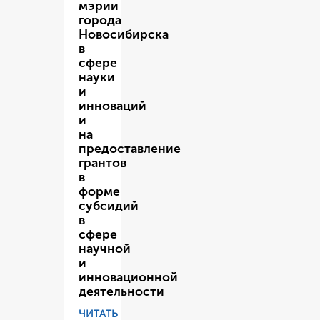
мэрии
города
Новосибирска
в
сфере
науки
и
инноваций
и
на
предоставление
грантов
в
форме
субсидий
в
сфере
научной
и
инновационной
деятельности
ЧИТАТЬ