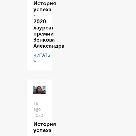
История
успеха
-
2020:
лауреат
премии
Зенкова
Александра
ЧИТАТЬ
>
18
ago
2020
История
успеха