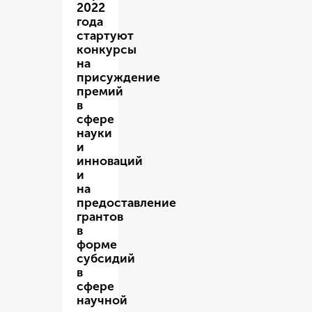
2022
года
стартуют
конкурсы
на
присуждение
премий
в
сфере
науки
и
инноваций
и
на
предоставление
грантов
в
форме
субсидий
в
сфере
научной