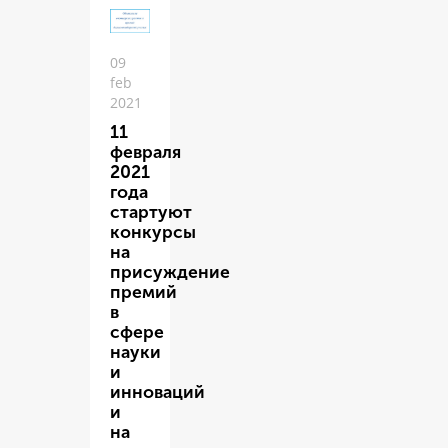
09
feb
2021
11
февраля
2021
года
стартуют
конкурсы
на
присуждение
премий
в
сфере
науки
и
инноваций
и
на