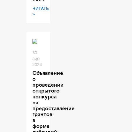
ЧИТАТЬ
>
30
ago
2024
Объявление
о
проведении
открытого
конкурса
на
предоставление
грантов
в
форме