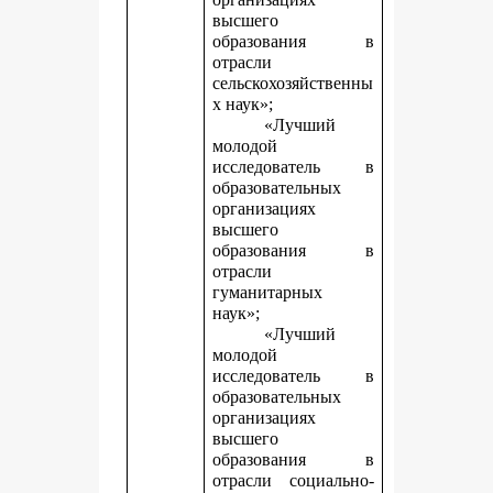
высшего
образования в
отрасли
сельскохозяйственны
х наук»;
«Лучший
молодой
исследователь в
образовательных
организациях
высшего
образования в
отрасли
гуманитарных
наук»;
«Лучший
молодой
исследователь в
образовательных
организациях
высшего
образования в
отрасли социально-