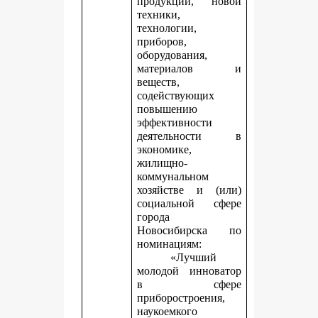
продукции, новой
техники,
технологии,
приборов,
оборудования,
материалов и
веществ,
содействующих
повышению
эффективности
деятельности в
экономике,
жилищно-
коммунальном
хозяйстве и (или)
социальной сфере
города
Новосибирска по
номинациям:
«Лучший
молодой инноватор
в сфере
приборостроения,
наукоемкого