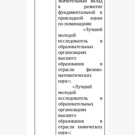
значительный вклад
в развитие
фундаментальной и
прикладной науки
по номинациям:
«Лучший
молодой
исследователь в
образовательных
организациях
высшего
образования в
отрасли физико-
математических
наук»;
«Лучший
молодой
исследователь в
образовательных
организациях
высшего
образования в
отрасли химических
наук»;