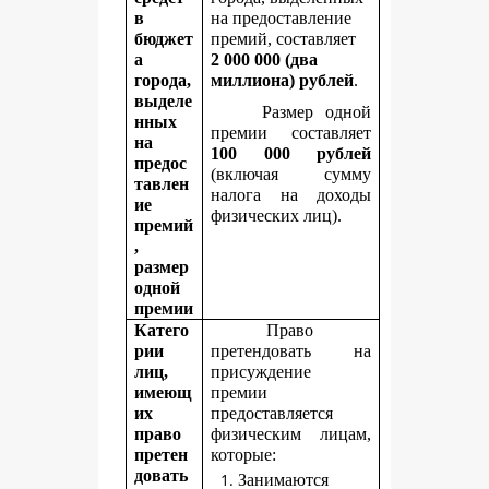
в
на предоставление
бюджет
премий, составляет
а
2
000 000 (два
города,
миллиона) рублей
.
выделе
Размер одной
нных
премии составляет
на
100 000 рублей
предос
(включая сумму
тавлен
налога на доходы
ие
физических лиц).
премий
,
размер
одной
премии
Катего
Право
рии
претендовать на
лиц,
присуждение
имеющ
премии
их
предоставляется
право
физическим лицам,
претен
которые:
довать
Занимаются