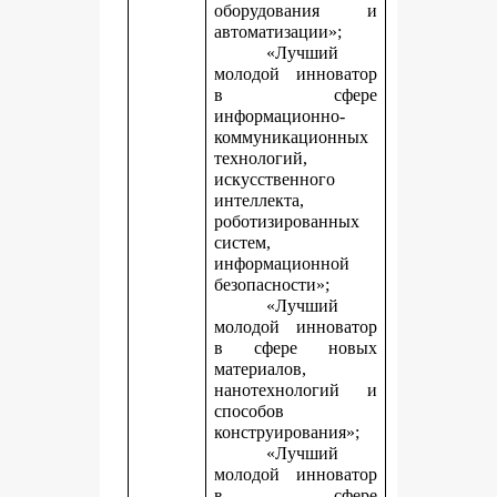
оборудования и
автоматизации»;
«Лучший
молодой инноватор
в сфере
информационно-
коммуникационных
технологий,
искусственного
интеллекта,
роботизированных
систем,
информационной
безопасности»;
«Лучший
молодой инноватор
в сфере новых
материалов,
нанотехнологий и
способов
конструирования»;
«Лучший
молодой инноватор
в сфере