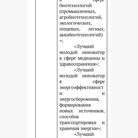
биотехнологий
(промышленных,
агробиотехнологий,
экологических,
пищевых, лесных,
аквабиотехнологий)
»;
«Лучший
молодой инноватор
в сфере медицины и
здравоохранения»;
«Лучший
молодой инноватор
в сфере
энергоэффективност
и и
энергосбережения,
формирования
новых источников,
способов
транспортировки и
хранения энергии»;
«Лучший