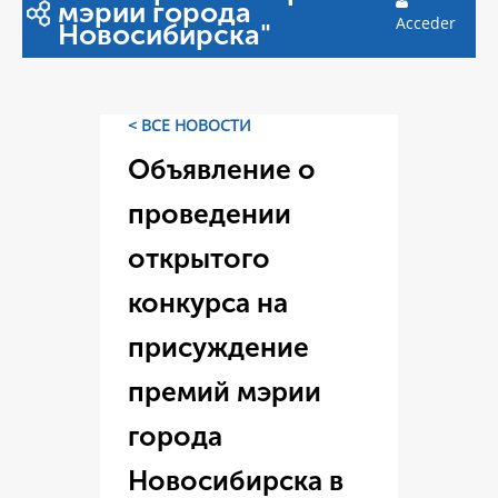
мэрии города
Acceder
Новосибирска"
< ВСЕ НОВОСТИ
Объявление о
проведении
открытого
конкурса на
присуждение
премий мэрии
города
Новосибирска в