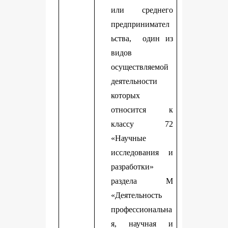
или среднего
предпринимател
ьства, один из
видов
осуществляемой
деятельности
которых
относится к
классу 72
«Научные
исследования и
разработки»
раздела М
«Деятельность
профессиональна
я, научная и