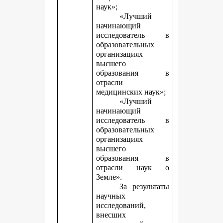
наук»;
«Лучший
начинающий
исследователь в
образовательных
организациях
высшего
образования в
отрасли
медицинских наук»;
«Лучший
начинающий
исследователь в
образовательных
организациях
высшего
образования в
отрасли наук о
Земле».
За результаты
научных
исследований,
внесших