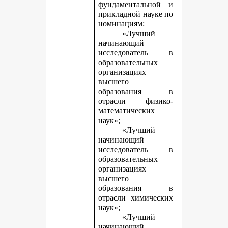
фундаментальной и
прикладной науке
по
номинациям:
«Лучший
начинающий
исследователь в
образовательных
организациях
высшего
образования в
отрасли физико-
математических
наук»;
«Лучший
начинающий
исследователь в
образовательных
организациях
высшего
образования в
отрасли химических
наук»;
«Лучший
начинающий