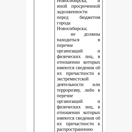
Новосибирска, и
иной просроченной
задолженности
перед бюджетом
города
Новосибирска;
не должны
находиться в
перечне
организаций и
физических лиц, в
отношении которых
имеются сведения об
их причастности к
экстремистской
деятельности или
терроризму, либо в
перечне
организаций и
физических лиц, в
отношении которых
имеются сведения об
их причастности к
распространению