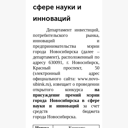
сфере науки и
инноваций
Департамент инвестиций,
потребительского рынка,
инноваций и
предпринимательства мэрии
города Новосибирска (далее –
департамент), расположенный по
адресу 630091, г. Новосибирск,
Красный проспект, 50
(электронный адрес
официального сайта:
www.novo-
sibirsk.ru
), извещает о проведении
открытого конкурса
на
присуждение премий мэрии
города Новосибирска в сфере
науки и инноваций
за счет
средств бюджета
города Новосибирска.
Норма
Конкурс