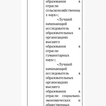
образования в
отрасли
сельскохозяйственны
х наук»;
«Лучший
начинающий
исследователь в
образовательных
организациях
высшего
образования в
отрасли
гуманитарных
наук»;
«Лучший
начинающий
исследователь в
образовательных
организациях
высшего
образования в
отрасли социально-
экономических и
общественных