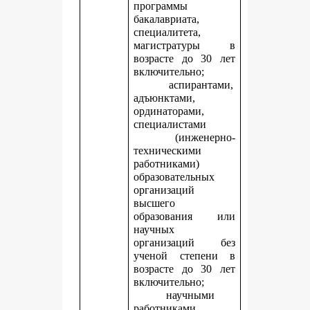
программы
бакалавриата,
специалитета,
магистратуры в
возрасте до 30 лет
включительно;
аспирантами,
адъюнктами,
ординаторами,
специалистами
(инженерно-
техническими
работниками)
образовательных
организаций
высшего
образования или
научных
организаций без
ученой степени в
возрасте до 30 лет
включительно;
научными
работниками,