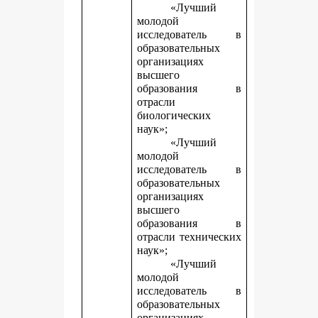
«Лучший
молодой
исследователь в
образовательных
организациях
высшего
образования в
отрасли
биологических
наук»;
«Лучший
молодой
исследователь в
образовательных
организациях
высшего
образования в
отрасли технических
наук»;
«Лучший
молодой
исследователь в
образовательных
организациях