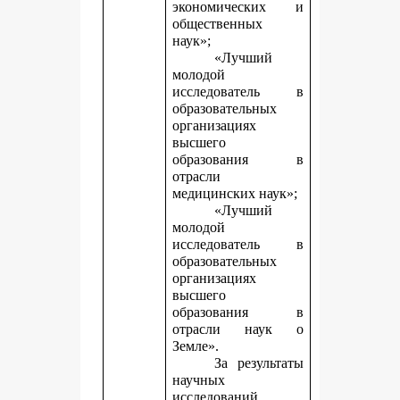
экономических и
общественных
наук»;
«Лучший
молодой
исследователь в
образовательных
организациях
высшего
образования в
отрасли
медицинских наук»;
«Лучший
молодой
исследователь в
образовательных
организациях
высшего
образования в
отрасли наук о
Земле».
За результаты
научных
исследований,