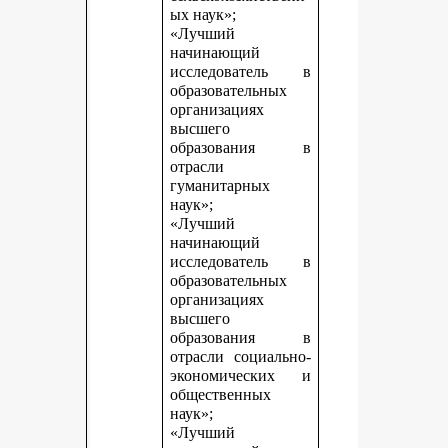
ых наук»;
«Лучший
начинающий
исследователь в
образовательных
организациях
высшего
образования в
отрасли
гуманитарных
наук»;
«Лучший
начинающий
исследователь в
образовательных
организациях
высшего
образования в
отрасли социально-
экономических и
общественных
наук»;
«Лучший