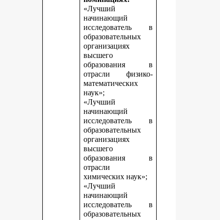
«Лучший
начинающий
исследователь в
образовательных
организациях
высшего
образования в
отрасли физико-
математических
наук»;
«Лучший
начинающий
исследователь в
образовательных
организациях
высшего
образования в
отрасли
химических наук»;
«Лучший
начинающий
исследователь в
образовательных