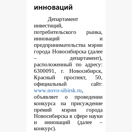
инноваций
Департамент
инвестиций,
потребительского рынка,
инноваций и
предпринимательства мэрии
города Новосибирска (далее
– департамент),
расположенный по адресу:
6300091, г. Новосибирск,
Красный проспект, 50,
официальный сайт:
www.novo-sibirsk.ru
,
объявляет о проведении
конкур
са на присуждение
премий мэрии города
Новосибирска в сфере науки
и инноваций (далее –
конкурс).