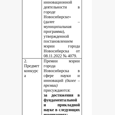
инновационной
деятельности в
городе
Новосибирске»
(далее –
муниципальная
программа),
утвержденной
постановлением
мэрии города
Новосибирска от
08.11.2022 № 4079.
2.
Премии мэрии
Предмет
города
конкурс
Новосибирска в
а
сфере науки и
инноваций
(далее –
премии)
присуждаются:
за достижения в
фундаментальной
и прикладной
науке
в следующих
номинациях: