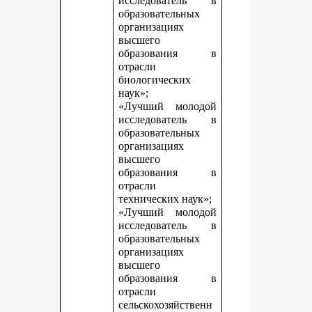
исследователь в
образовательных
организациях
высшего
образования в
отрасли
биологических
наук»;
«Лучший молодой
исследователь в
образовательных
организациях
высшего
образования в
отрасли
технических наук»;
«Лучший молодой
исследователь в
образовательных
организациях
высшего
образования в
отрасли
сельскохозяйственн