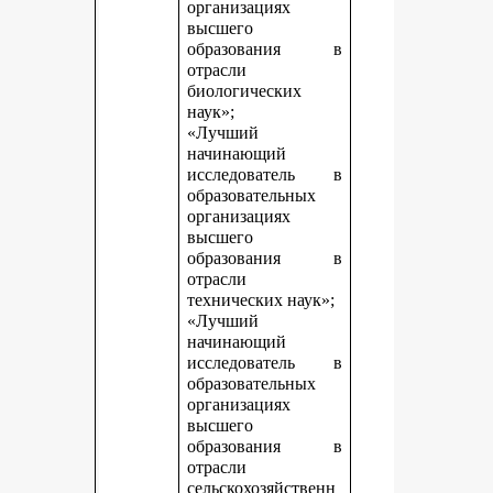
организациях
высшего
образования в
отрасли
биологических
наук»;
«Лучший
начинающий
исследователь в
образовательных
организациях
высшего
образования в
отрасли
технических наук»;
«Лучший
начинающий
исследователь в
образовательных
организациях
высшего
образования в
отрасли
сельскохозяйственн