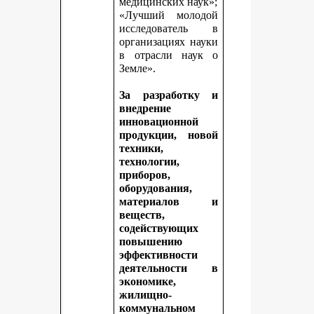
медицинских наук»;
«Лучший молодой
исследователь в
организациях науки
в отрасли наук о
Земле».
За разработку и
внедрение
инновационной
продукции, новой
техники,
технологии,
приборов,
оборудования,
материалов и
веществ,
содействующих
повышению
эффективности
деятельности в
экономике,
жилищно-
коммунальном