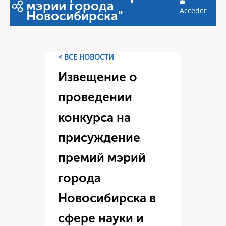
мэрии города
Acceder
Новосибирска"
< ВСЕ НОВОСТИ
Извещение о
проведении
конкурса на
присуждение
премий мэрий
города
Новосибирска в
сфере науки и