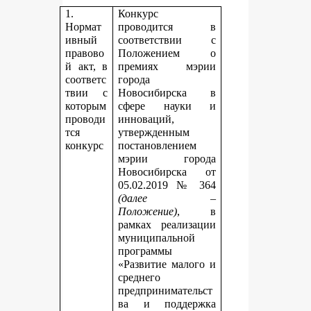
1.
Конкурс
Нормат
проводится в
ивный
соответствии с
правово
Положением о
й акт, в
премиях мэрии
соответс
города
твии с
Новосибирска в
которым
сфере науки и
проводи
инноваций,
тся
утвержденным
конкурс
постановлением
мэрии города
Новосибирска от
05.02.2019 № 364
(далее –
Положение)
, в
рамках реализации
муниципальной
программы
«Развитие малого и
среднего
предпринимательст
ва и поддержка