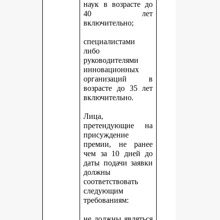
наук в возрасте до
40 лет
включительно;
специалистами
либо
руководителями
инновационных
организаций в
возрасте до 35 лет
включительно.
Лица,
претендующие на
присуждение
премии, не ранее
чем за 10 дней до
даты подачи заявки
должны
соответствовать
следующим
требованиям:
не должны являться