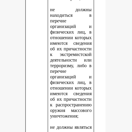
не должны
находиться в
перечне
организаций и
физических лиц, в
отношении которых
имеются сведения
об их причастности
к экстремистской
деятельности или
терроризму, либо в
перечне
организаций и
физических лиц, в
отношении которых
имеются сведения
об их причастности
к распространению
оружия массового
уничтожения;
не должны являться