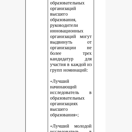
образовательных
организаций
высшего
образования,
руководители
инновационных
организаций могут
выдвинуть от
организации не
более трех
кандидатур для
участия в каждой из
групп номинаций:
«Лучший
начинающий
исследователь в
образовательных
организациях
высшего
образования»;
«Лучший молодой
исследователь в