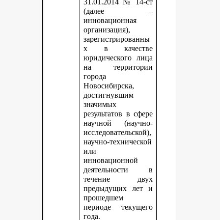
31.01.2014 № 14-ст
(далее –
инновационная
организация),
зарегистрированны
х в качестве
юридического лица
на территории
города
Новосибирска,
достигнувшим
значимых
результатов в сфере
научной (научно-
исследовательской),
научно-технической
или
инновационной
деятельности в
течение двух
предыдущих лет и
прошедшем
периоде текущего
года.