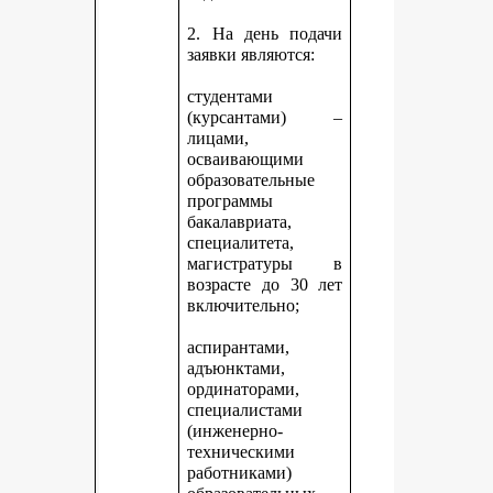
2. На день подачи
заявки являются:
студентами
(курсантами) –
лицами,
осваивающими
образовательные
программы
бакалавриата,
специалитета,
магистратуры в
возрасте до 30 лет
включительно;
аспирантами,
адъюнктами,
ординаторами,
специалистами
(инженерно-
техническими
работниками)