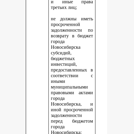
и иные права
третьих лиц;
не должны иметь
просроченной
задолженности по
возврату в бюджет
города
Новосибирска
субсидий,
бюджетных
инвестиций,
предоставленных в
соответствии с
иными
муниципальными
правовыми актами
города
Новосибирска, и
иной просроченной
задолженности
перед бюджетом
города
Новосибирска;