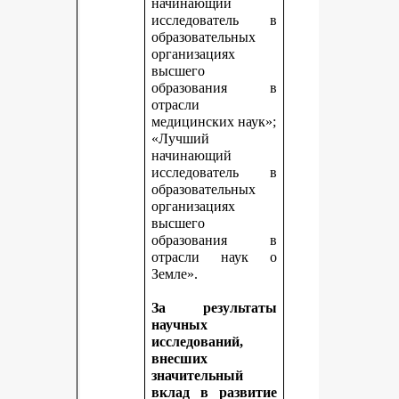
начинающий
исследователь в
образовательных
организациях
высшего
образования в
отрасли
медицинских наук»;
«Лучший
начинающий
исследователь в
образовательных
организациях
высшего
образования в
отрасли наук о
Земле».
За результаты
научных
исследований,
внесших
значительный
вклад в развитие