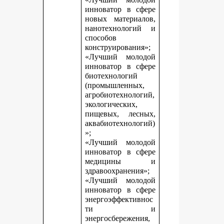
инноватор в сфере
новых материалов,
нанотехнологий и
способов
конструирования»;
«Лучший молодой
инноватор в сфере
биотехнологий
(промышленных,
агробиотехнологий,
экологических,
пищевых, лесных,
аквабиотехнологий)
»;
«Лучший молодой
инноватор в сфере
медицины и
здравоохранения»;
«Лучший молодой
инноватор в сфере
энергоэффективнос
ти и
энергосбережения,