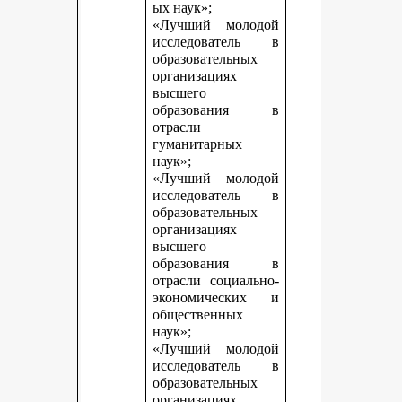
ых наук»;
«Лучший молодой
исследователь в
образовательных
организациях
высшего
образования в
отрасли
гуманитарных
наук»;
«Лучший молодой
исследователь в
образовательных
организациях
высшего
образования в
отрасли социально-
экономических и
общественных
наук»;
«Лучший молодой
исследователь в
образовательных
организациях