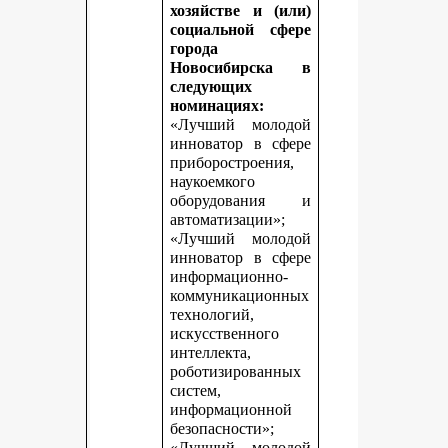
хозяйстве и (или)
социальной сфере
города
Новосибирска в
следующих
номинациях:
«Лучший молодой
инноватор в сфере
приборостроения,
наукоемкого
оборудования и
автоматизации»;
«Лучший молодой
инноватор в сфере
информационно-
коммуникационных
технологий,
искусственного
интеллекта,
роботизированных
систем,
информационной
безопасности»;
«Лучший молодой