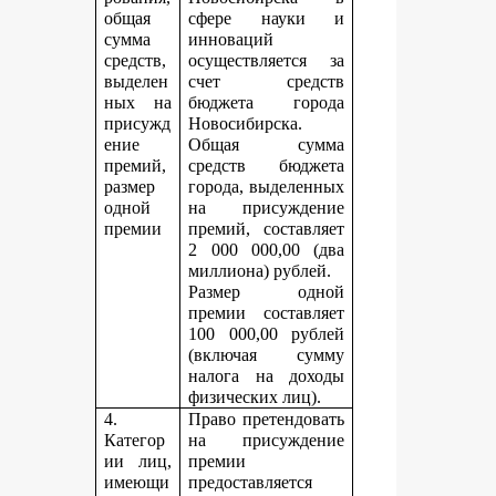
общая
сфере науки и
сумма
инноваций
средств,
осуществляется за
выделен
счет средств
ных на
бюджета города
присужд
Новосибирска.
ение
Общая сумма
премий,
средств бюджета
размер
города, выделенных
одной
на присуждение
премии
премий, составляет
2 000 000,00 (два
миллиона) рублей.
Размер одной
премии составляет
100 000,00 рублей
(включая сумму
налога на доходы
физических лиц).
4.
Право претендовать
Категор
на присуждение
ии лиц,
премии
имеющи
предоставляется