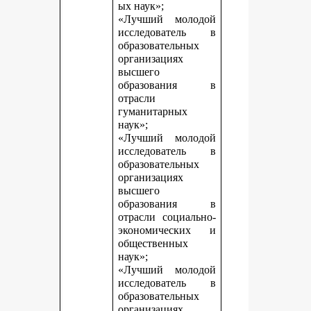
ых наук»;
«Лучший молодой
исследователь в
образовательных
организациях
высшего
образования в
отрасли
гуманитарных
наук»;
«Лучший молодой
исследователь в
образовательных
организациях
высшего
образования в
отрасли социально-
экономических и
общественных
наук»;
«Лучший молодой
исследователь в
образовательных
организациях