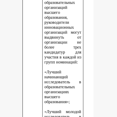
образовательных
организаций
высшего
образования,
руководители
инновационных
организаций могут
выдвинуть от
организации не
более трех
кандидатур для
участия в каждой из
групп номинаций:
«Лучший
начинающий
исследователь в
образовательных
организациях
высшего
образования»;
«Лучший молодой
исследователь в