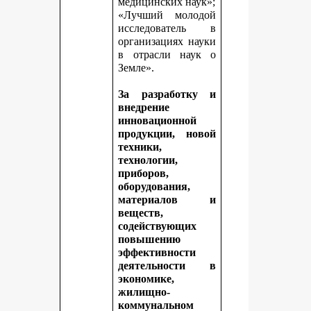
медицинских наук»;
«Лучший молодой
исследователь в
организациях науки
в отрасли наук о
Земле».
За разработку и
внедрение
инновационной
продукции, новой
техники,
технологии,
приборов,
оборудования,
материалов и
веществ,
содействующих
повышению
эффективности
деятельности в
экономике,
жилищно-
коммунальном