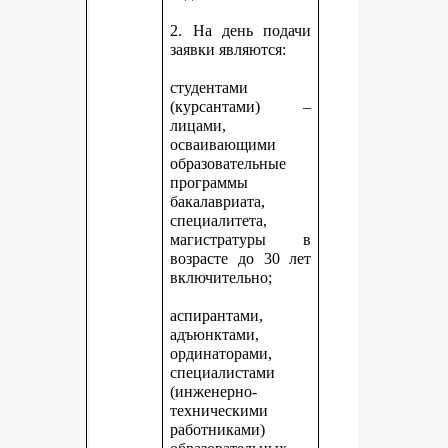
2. На день подачи
заявки являются:
студентами
(курсантами) –
лицами,
осваивающими
образовательные
программы
бакалавриата,
специалитета,
магистратуры в
возрасте до 30 лет
включительно;
аспирантами,
адъюнктами,
ординаторами,
специалистами
(инженерно-
техническими
работниками)