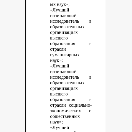
ых наук»;
«Лучший
начинающий
исследователь в
образовательных
организациях
высшего
образования в
отрасли
гуманитарных
наук»;
«Лучший
начинающий
исследователь в
образовательных
организациях
высшего
образования в
отрасли социально-
экономических и
общественных
наук»;
«Лучший