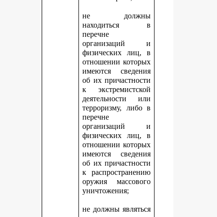
не должны
находиться в
перечне
организаций и
физических лиц, в
отношении которых
имеются сведения
об их причастности
к экстремистской
деятельности или
терроризму, либо в
перечне
организаций и
физических лиц, в
отношении которых
имеются сведения
об их причастности
к распространению
оружия массового
уничтожения;
не должны являться