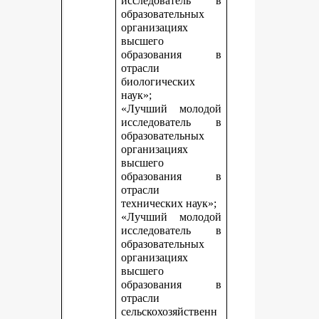
исследователь в
образовательных
организациях
высшего
образования в
отрасли
биологических
наук»;
«Лучший молодой
исследователь в
образовательных
организациях
высшего
образования в
отрасли
технических наук»;
«Лучший молодой
исследователь в
образовательных
организациях
высшего
образования в
отрасли
сельскохозяйственн