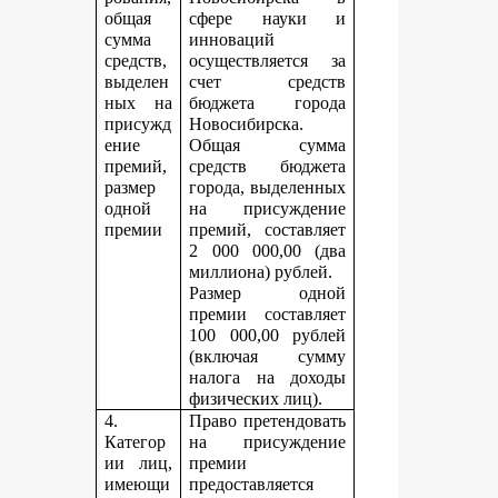
общая
сфере науки и
сумма
инноваций
средств,
осуществляется за
выделен
счет средств
ных на
бюджета города
присужд
Новосибирска.
ение
Общая сумма
премий,
средств бюджета
размер
города, выделенных
одной
на присуждение
премии
премий, составляет
2 000 000,00 (два
миллиона) рублей.
Размер одной
премии составляет
100 000,00 рублей
(включая сумму
налога на доходы
физических лиц).
4.
Право претендовать
Категор
на присуждение
ии лиц,
премии
имеющи
предоставляется