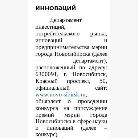
инноваций
Департамент
инвестиций,
потребительского рынка,
инноваций и
предпринимательства мэрии
города Новосибирска (далее
– департамент),
расположенный по адресу:
6300091, г. Новосибирск,
Красный проспект, 50,
официальный сайт:
www.novo-sibirsk.ru
,
объявляет о проведении
конкур
са на присуждение
премий мэрии города
Новосибирска в сфере науки
и инноваций (далее –
конкурс).