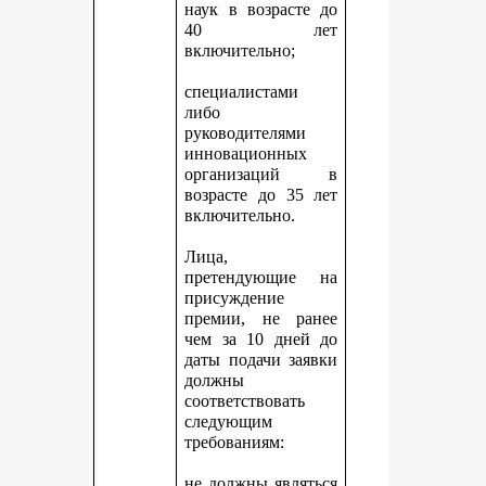
наук в возрасте до
40 лет
включительно;
специалистами
либо
руководителями
инновационных
организаций в
возрасте до 35 лет
включительно.
Лица,
претендующие на
присуждение
премии, не ранее
чем за 10 дней до
даты подачи заявки
должны
соответствовать
следующим
требованиям:
не должны являться