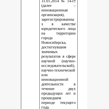
31.01.2014 № 14-ст
(далее –
инновационная
организация),
зарегистрированны
х в качестве
юридического лица
на территории
города
Новосибирска,
достигнувшим
значимых
результатов в сфере
научной (научно-
исследовательской),
научно-технической
или
инновационной
деятельности в
течение двух
предыдущих лет и
прошедшем
периоде текущего
года.