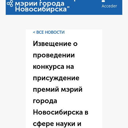
мэрии города
Acceder
Новосибирска"
< ВСЕ НОВОСТИ
Извещение о
проведении
конкурса на
присуждение
премий мэрий
города
Новосибирска в
сфере науки и