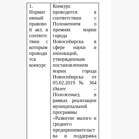
1.
Конкурс
Нормат
проводится в
ивный
соответствии с
правово
Положением о
й акт, в
премиях мэрии
соответс
города
твии с
Новосибирска в
которым
сфере науки и
проводи
инноваций,
тся
утвержденным
конкурс
постановлением
мэрии города
Новосибирска от
05.02.2019 № 364
(далее –
Положение)
, в
рамках реализации
муниципальной
программы
«Развитие малого и
среднего
предпринимательст
ва и поддержка