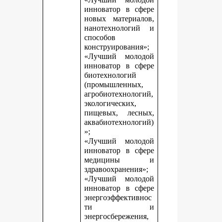
инноватор в сфере
новых материалов,
нанотехнологий и
способов
конструирования»;
«Лучший молодой
инноватор в сфере
биотехнологий
(промышленных,
агробиотехнологий,
экологических,
пищевых, лесных,
аквабиотехнологий)
»;
«Лучший молодой
инноватор в сфере
медицины и
здравоохранения»;
«Лучший молодой
инноватор в сфере
энергоэффективнос
ти и
энергосбережения,