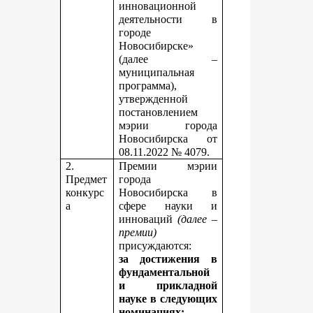
инновационной
деятельности в
городе
Новосибирске»
(далее –
муниципальная
программа),
утвержденной
постановлением
мэрии города
Новосибирска от
08.11.2022 № 4079.
2.
Премии мэрии
Предмет
города
конкурс
Новосибирска в
а
сфере науки и
инноваций
(далее –
премии)
присуждаются:
за достижения в
фундаментальной
и прикладной
науке
в следующих
номинациях: