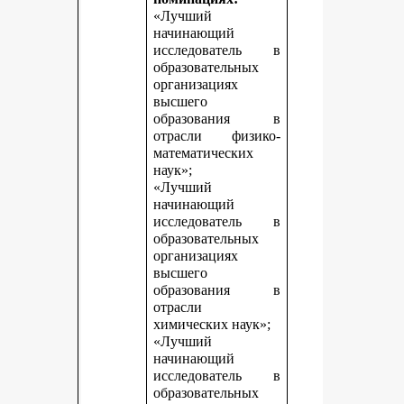
«Лучший
начинающий
исследователь в
образовательных
организациях
высшего
образования в
отрасли физико-
математических
наук»;
«Лучший
начинающий
исследователь в
образовательных
организациях
высшего
образования в
отрасли
химических наук»;
«Лучший
начинающий
исследователь в
образовательных