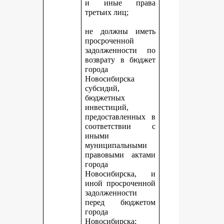
и иные права
третьих лиц;
не должны иметь
просроченной
задолженности по
возврату в бюджет
города
Новосибирска
субсидий,
бюджетных
инвестиций,
предоставленных в
соответствии с
иными
муниципальными
правовыми актами
города
Новосибирска, и
иной просроченной
задолженности
перед бюджетом
города
Новосибирска;