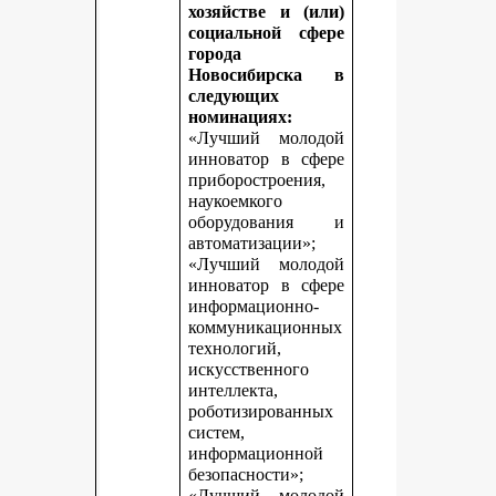
хозяйстве и (или)
социальной сфере
города
Новосибирска в
следующих
номинациях:
«Лучший молодой
инноватор в сфере
приборостроения,
наукоемкого
оборудования и
автоматизации»;
«Лучший молодой
инноватор в сфере
информационно-
коммуникационных
технологий,
искусственного
интеллекта,
роботизированных
систем,
информационной
безопасности»;
«Лучший молодой