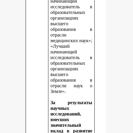
начинающий
исследователь в
образовательных
организациях
высшего
образования в
отрасли
медицинских наук»;
«Лучший
начинающий
исследователь в
образовательных
организациях
высшего
образования в
отрасли наук о
Земле».
За результаты
научных
исследований,
внесших
значительный
вклад в развитие