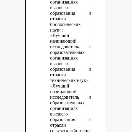
организациях
высшего
образования в
отрасли
биологических
наук»;
«Лучший
начинающий
исследователь в
образовательных
организациях
высшего
образования в
отрасли
технических наук»;
«Лучший
начинающий
исследователь в
образовательных
организациях
высшего
образования в
отрасли
сельскохозяйственн