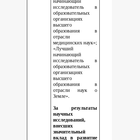
начинающий
исследователь в
образовательных
организациях
высшего
образования в
отрасли
медицинских наук»;
«Лучший
начинающий
исследователь в
образовательных
организациях
высшего
образования в
отрасли наук о
Земле».
За результаты
научных
исследований,
внесших
значительный
вклад в развитие