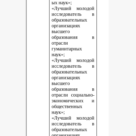
ых наук»;
«Лучший молодой
исследователь в
образовательных
организациях
высшего
образования в
отрасли
гуманитарных
наук»;
«Лучший молодой
исследователь в
образовательных
организациях
высшего
образования в
отрасли социально-
экономических и
общественных
наук»;
«Лучший молодой
исследователь в
образовательных
организациях