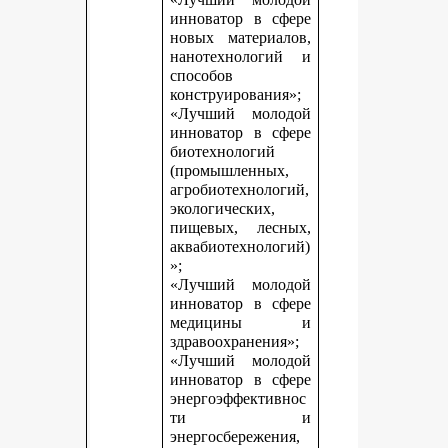
инноватор в сфере
новых материалов,
нанотехнологий и
способов
конструирования»;
«Лучший молодой
инноватор в сфере
биотехнологий
(промышленных,
агробиотехнологий,
экологических,
пищевых, лесных,
аквабиотехнологий)
»;
«Лучший молодой
инноватор в сфере
медицины и
здравоохранения»;
«Лучший молодой
инноватор в сфере
энергоэффективнос
ти и
энергосбережения,