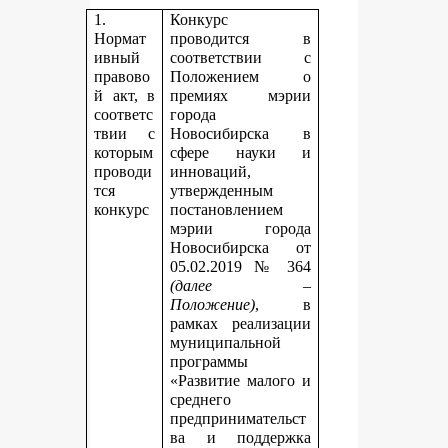
1.
Конкурс
Нормат
проводится в
ивный
соответствии с
правово
Положением о
й акт, в
премиях мэрии
соответс
города
твии с
Новосибирска в
которым
сфере науки и
проводи
инноваций,
тся
утвержденным
конкурс
постановлением
мэрии города
Новосибирска от
05.02.2019 № 364
(далее –
Положение)
, в
рамках реализации
муниципальной
программы
«Развитие малого и
среднего
предпринимательст
ва и поддержка