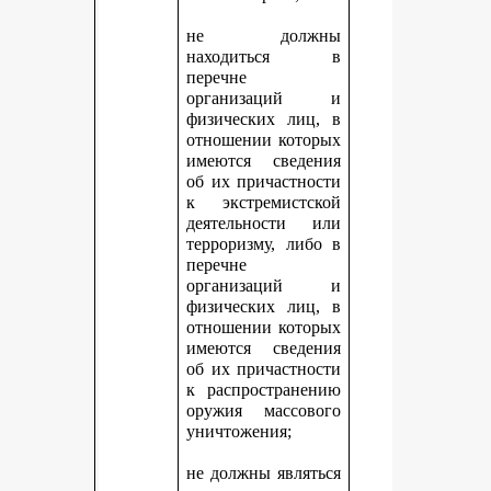
не должны
находиться в
перечне
организаций и
физических лиц, в
отношении которых
имеются сведения
об их причастности
к экстремистской
деятельности или
терроризму, либо в
перечне
организаций и
физических лиц, в
отношении которых
имеются сведения
об их причастности
к распространению
оружия массового
уничтожения;
не должны являться