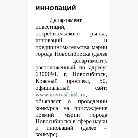
инноваций
Департамент
инвестиций,
потребительского рынка,
инноваций и
предпринимательства мэрии
города Новосибирска (далее
– департамент),
расположенный по адресу:
6300091, г. Новосибирск,
Красный проспект, 50,
официальный сайт:
www.novo-sibirsk.ru
,
объявляет о проведении
конкур
са на присуждение
премий мэрии города
Новосибирска в сфере науки
и инноваций (далее –
конкурс).