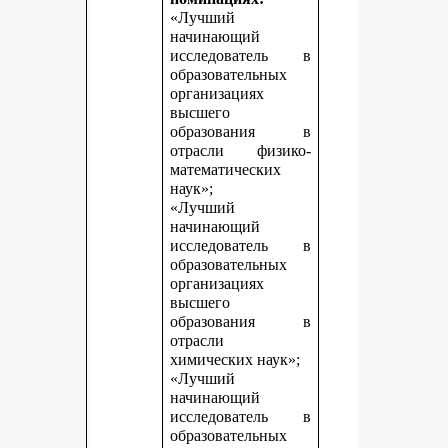
«Лучший
начинающий
исследователь в
образовательных
организациях
высшего
образования в
отрасли физико-
математических
наук»;
«Лучший
начинающий
исследователь в
образовательных
организациях
высшего
образования в
отрасли
химических наук»;
«Лучший
начинающий
исследователь в
образовательных