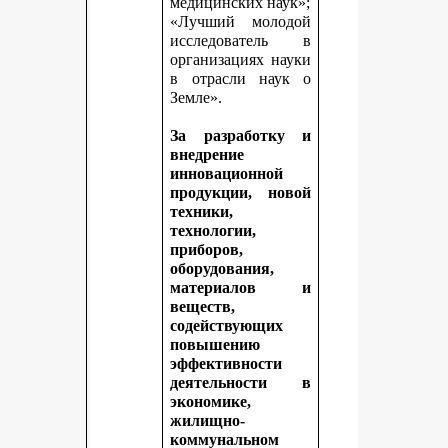
медицинских наук»;
«Лучший молодой
исследователь в
организациях науки
в отрасли наук о
Земле».
За разработку и
внедрение
инновационной
продукции, новой
техники,
технологии,
приборов,
оборудования,
материалов и
веществ,
содействующих
повышению
эффективности
деятельности в
экономике,
жилищно-
коммунальном