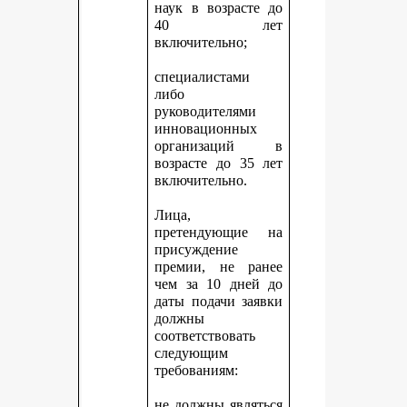
наук в возрасте до
40 лет
включительно;
специалистами
либо
руководителями
инновационных
организаций в
возрасте до 35 лет
включительно.
Лица,
претендующие на
присуждение
премии, не ранее
чем за 10 дней до
даты подачи заявки
должны
соответствовать
следующим
требованиям:
не должны являться