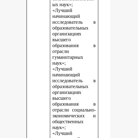
ых наук»;
«Лучший
начинающий
исследователь в
образовательных
организациях
высшего
образования в
отрасли
гуманитарных
наук»;
«Лучший
начинающий
исследователь в
образовательных
организациях
высшего
образования в
отрасли социально-
экономических и
общественных
наук»;
«Лучший