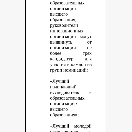
образовательных
организаций
высшего
образования,
руководители
инновационных
организаций могут
выдвинуть от
организации не
более трех
кандидатур для
участия в каждой из
групп номинаций:
«Лучший
начинающий
исследователь в
образовательных
организациях
высшего
образования»;
«Лучший молодой
исследователь в