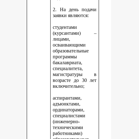
2. На день подачи
заявки являются:
студентами
(курсантами) –
лицами,
осваивающими
образовательные
программы
бакалавриата,
специалитета,
магистратуры в
возрасте до 30 лет
включительно;
аспирантами,
адъюнктами,
ординаторами,
специалистами
(инженерно-
техническими
работниками)