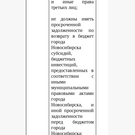
и иные права
третьих лиц;
не должны иметь
просроченной
задолженности по
возврату в бюджет
города
Новосибирска
субсидий,
бюджетных
инвестиций,
предоставленных в
соответствии с
иными
муниципальными
правовыми актами
города
Новосибирска, и
иной просроченной
задолженности
перед бюджетом
города
Новосибирска;