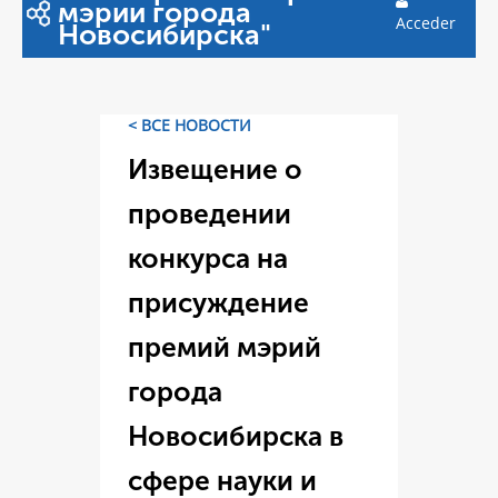
мэрии города
Acceder
Новосибирска"
< ВСЕ НОВОСТИ
Извещение о
проведении
конкурса на
присуждение
премий мэрий
города
Новосибирска в
сфере науки и