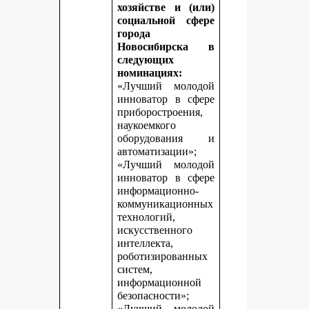
хозяйстве и (или)
социальной сфере
города
Новосибирска в
следующих
номинациях:
«Лучший молодой
инноватор в сфере
приборостроения,
наукоемкого
оборудования и
автоматизации»;
«Лучший молодой
инноватор в сфере
информационно-
коммуникационных
технологий,
искусственного
интеллекта,
роботизированных
систем,
информационной
безопасности»;
«Лучший молодой