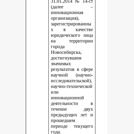
31.01.2014 № 14-ст
(далее –
инновационная
организация),
зарегистрированны
х в качестве
юридического лица
на территории
города
Новосибирска,
достигнувшим
значимых
результатов в сфере
научной (научно-
исследовательской),
научно-технической
или
инновационной
деятельности в
течение двух
предыдущих лет и
прошедшем
периоде текущего
года.