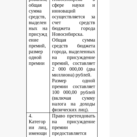
общая
сфере науки и
сумма
инноваций
средств,
осуществляется за
выделен
счет средств
ных на
бюджета города
присужд
Новосибирска.
ение
Общая сумма
премий,
средств бюджета
размер
города, выделенных
одной
на присуждение
премии
премий, составляет
2 000 000,00 (два
миллиона) рублей.
Размер одной
премии составляет
100 000,00 рублей
(включая сумму
налога на доходы
физических лиц).
4.
Право претендовать
Категор
на присуждение
ии лиц,
премии
имеющи
предоставляется