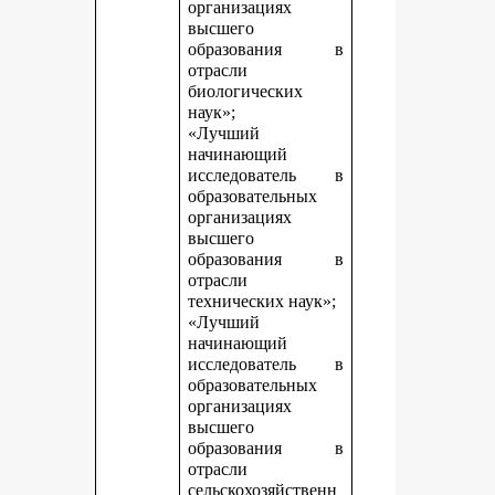
организациях
высшего
образования в
отрасли
биологических
наук»;
«Лучший
начинающий
исследователь в
образовательных
организациях
высшего
образования в
отрасли
технических наук»;
«Лучший
начинающий
исследователь в
образовательных
организациях
высшего
образования в
отрасли
сельскохозяйственн