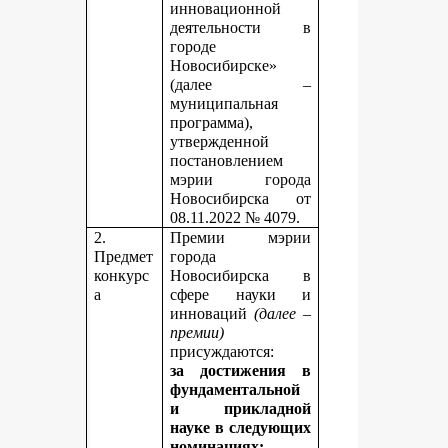
инновационной
деятельности в
городе
Новосибирске»
(далее –
муниципальная
программа),
утвержденной
постановлением
мэрии города
Новосибирска от
08.11.2022 № 4079.
2.
Премии мэрии
Предмет
города
конкурс
Новосибирска в
а
сфере науки и
инноваций
(далее –
премии)
присуждаются:
за достижения в
фундаментальной
и прикладной
науке
в следующих
номинациях: