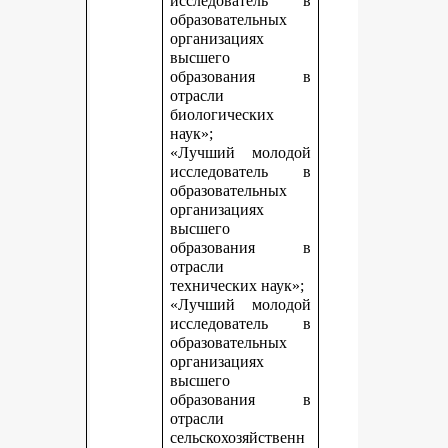
исследователь в
образовательных
организациях
высшего
образования в
отрасли
биологических
наук»;
«Лучший молодой
исследователь в
образовательных
организациях
высшего
образования в
отрасли
технических наук»;
«Лучший молодой
исследователь в
образовательных
организациях
высшего
образования в
отрасли
сельскохозяйственн