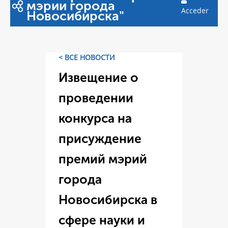
мэрии города
Acceder
Новосибирска"
< ВСЕ НОВОСТИ
Извещение о
проведении
конкурса на
присуждение
премий мэрий
города
Новосибирска в
сфере науки и