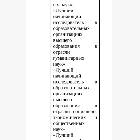
ых наук»;
«Лучший
начинающий
исследователь в
образовательных
организациях
высшего
образования в
отрасли
гуманитарных
наук»;
«Лучший
начинающий
исследователь в
образовательных
организациях
высшего
образования в
отрасли социально-
экономических и
общественных
наук»;
«Лучший