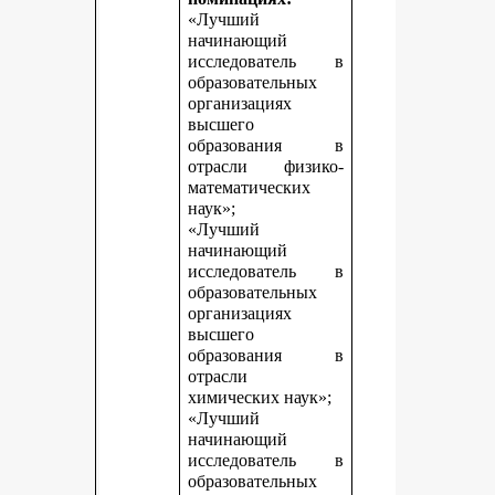
«Лучший
начинающий
исследователь в
образовательных
организациях
высшего
образования в
отрасли физико-
математических
наук»;
«Лучший
начинающий
исследователь в
образовательных
организациях
высшего
образования в
отрасли
химических наук»;
«Лучший
начинающий
исследователь в
образовательных