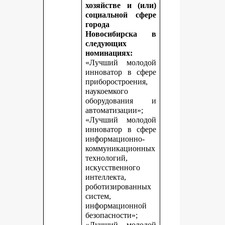
хозяйстве и (или)
социальной сфере
города
Новосибирска в
следующих
номинациях:
«Лучший молодой
инноватор в сфере
приборостроения,
наукоемкого
оборудования и
автоматизации»;
«Лучший молодой
инноватор в сфере
информационно-
коммуникационных
технологий,
искусственного
интеллекта,
роботизированных
систем,
информационной
безопасности»;
«Лучший молодой