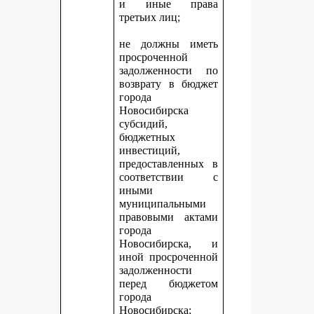
и иные права
третьих лиц;
не должны иметь
просроченной
задолженности по
возврату в бюджет
города
Новосибирска
субсидий,
бюджетных
инвестиций,
предоставленных в
соответствии с
иными
муниципальными
правовыми актами
города
Новосибирска, и
иной просроченной
задолженности
перед бюджетом
города
Новосибирска;