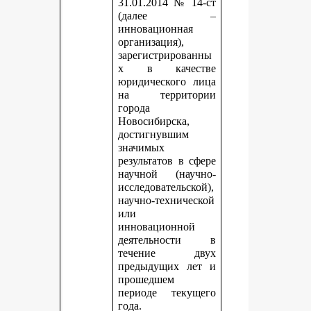
31.01.2014 № 14-ст
(далее –
инновационная
организация),
зарегистрированны
х в качестве
юридического лица
на территории
города
Новосибирска,
достигнувшим
значимых
результатов в сфере
научной (научно-
исследовательской),
научно-технической
или
инновационной
деятельности в
течение двух
предыдущих лет и
прошедшем
периоде текущего
года.