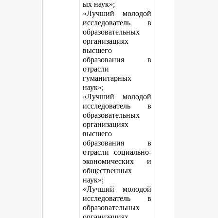
ых наук»;
«Лучший молодой
исследователь в
образовательных
организациях
высшего
образования в
отрасли
гуманитарных
наук»;
«Лучший молодой
исследователь в
образовательных
организациях
высшего
образования в
отрасли социально-
экономических и
общественных
наук»;
«Лучший молодой
исследователь в
образовательных
организациях