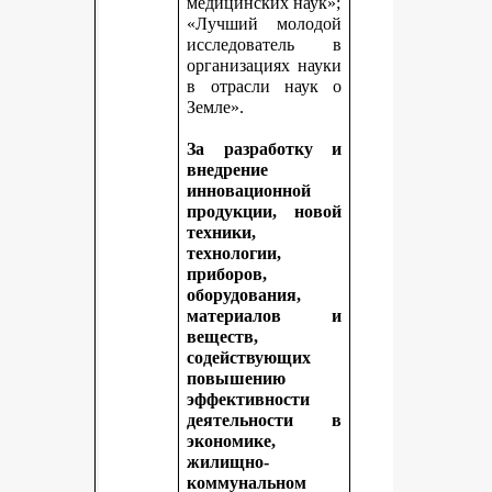
медицинских наук»;
«Лучший молодой
исследователь в
организациях науки
в отрасли наук о
Земле».
За разработку и
внедрение
инновационной
продукции, новой
техники,
технологии,
приборов,
оборудования,
материалов и
веществ,
содействующих
повышению
эффективности
деятельности в
экономике,
жилищно-
коммунальном