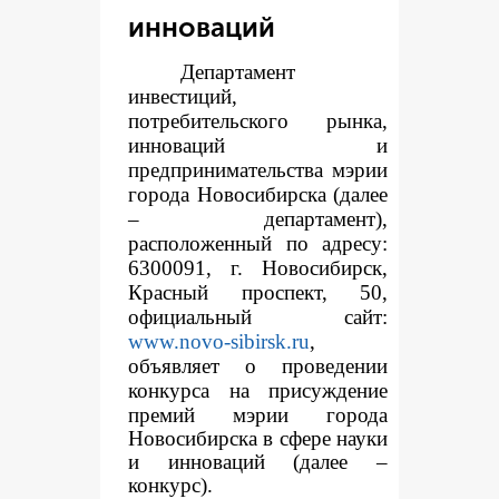
инноваций
Департамент
инвестиций,
потребительского рынка,
инноваций и
предпринимательства мэрии
города Новосибирска (далее
– департамент),
расположенный по адресу:
6300091, г. Новосибирск,
Красный проспект, 50,
официальный сайт:
www.novo-sibirsk.ru
,
объявляет о проведении
конкур
са на присуждение
премий мэрии города
Новосибирска в сфере науки
и инноваций (далее –
конкурс).