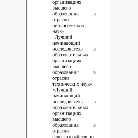
организациях
высшего
образования в
отрасли
биологических
наук»;
«Лучший
начинающий
исследователь в
образовательных
организациях
высшего
образования в
отрасли
технических наук»;
«Лучший
начинающий
исследователь в
образовательных
организациях
высшего
образования в
отрасли
сельскохозяйственн