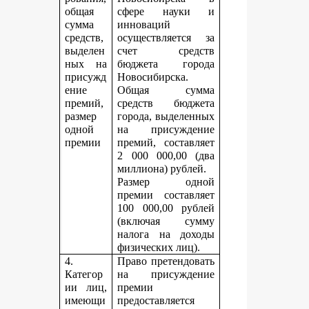
общая
сфере науки и
сумма
инноваций
средств,
осуществляется за
выделен
счет средств
ных на
бюджета города
присужд
Новосибирска.
ение
Общая сумма
премий,
средств бюджета
размер
города, выделенных
одной
на присуждение
премии
премий, составляет
2 000 000,00 (два
миллиона) рублей.
Размер одной
премии составляет
100 000,00 рублей
(включая сумму
налога на доходы
физических лиц).
4.
Право претендовать
Категор
на присуждение
ии лиц,
премии
имеющи
предоставляется