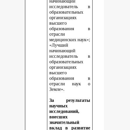
начинающий
исследователь в
образовательных
организациях
высшего
образования в
отрасли
медицинских наук»;
«Лучший
начинающий
исследователь в
образовательных
организациях
высшего
образования в
отрасли наук о
Земле».
За результаты
научных
исследований,
внесших
значительный
вклад в развитие