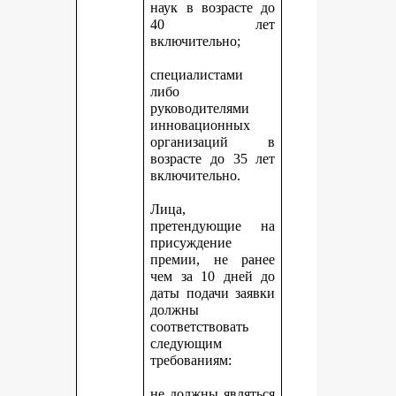
наук в возрасте до
40 лет
включительно;
специалистами
либо
руководителями
инновационных
организаций в
возрасте до 35 лет
включительно.
Лица,
претендующие на
присуждение
премии, не ранее
чем за 10 дней до
даты подачи заявки
должны
соответствовать
следующим
требованиям:
не должны являться