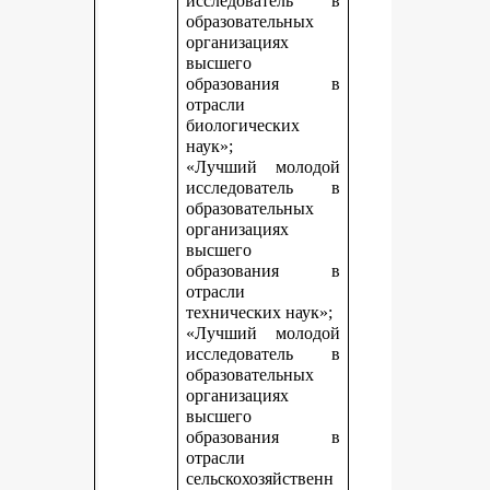
исследователь в
образовательных
организациях
высшего
образования в
отрасли
биологических
наук»;
«Лучший молодой
исследователь в
образовательных
организациях
высшего
образования в
отрасли
технических наук»;
«Лучший молодой
исследователь в
образовательных
организациях
высшего
образования в
отрасли
сельскохозяйственн