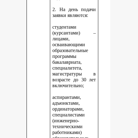
2. На день подачи
заявки являются:
студентами
(курсантами) –
лицами,
осваивающими
образовательные
программы
бакалавриата,
специалитета,
магистратуры в
возрасте до 30 лет
включительно;
аспирантами,
адъюнктами,
ординаторами,
специалистами
(инженерно-
техническими
работниками)