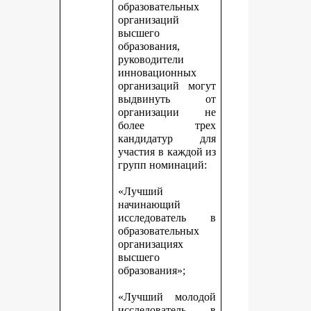
образовательных
организаций
высшего
образования,
руководители
инновационных
организаций могут
выдвинуть от
организации не
более трех
кандидатур для
участия в каждой из
групп номинаций:
«Лучший
начинающий
исследователь в
образовательных
организациях
высшего
образования»;
«Лучший молодой
исследователь в