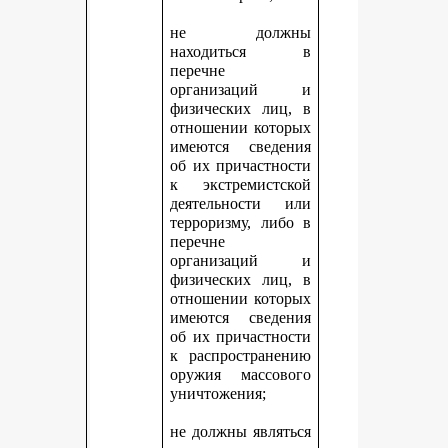
не должны
находиться в
перечне
организаций и
физических лиц, в
отношении которых
имеются сведения
об их причастности
к экстремистской
деятельности или
терроризму, либо в
перечне
организаций и
физических лиц, в
отношении которых
имеются сведения
об их причастности
к распространению
оружия массового
уничтожения;
не должны являться