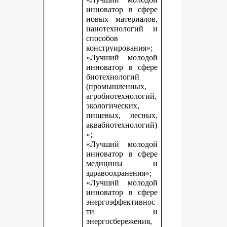
инноватор в сфере
новых материалов,
нанотехнологий и
способов
конструирования»;
«Лучший молодой
инноватор в сфере
биотехнологий
(промышленных,
агробиотехнологий,
экологических,
пищевых, лесных,
аквабиотехнологий)
»;
«Лучший молодой
инноватор в сфере
медицины и
здравоохранения»;
«Лучший молодой
инноватор в сфере
энергоэффективнос
ти и
энергосбережения,