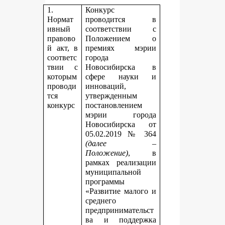
1.
Конкурс
Нормат
проводится в
ивный
соответствии с
правово
Положением о
й акт, в
премиях мэрии
соответс
города
твии с
Новосибирска в
которым
сфере науки и
проводи
инноваций,
тся
утвержденным
конкурс
постановлением
мэрии города
Новосибирска от
05.02.2019 № 364
(далее –
Положение)
, в
рамках реализации
муниципальной
программы
«Развитие малого и
среднего
предпринимательст
ва и поддержка