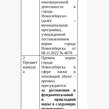
инновационной
деятельности в
городе
Новосибирске»
(далее –
муниципальная
программа),
утвержденной
постановлением
мэрии города
Новосибирска от
08.11.2022 № 4079.
2.
Премии мэрии
Предмет
города
конкурс
Новосибирска в
а
сфере науки и
инноваций
(далее –
премии)
присуждаются:
за достижения в
фундаментальной
и прикладной
науке
в следующих
номинациях: