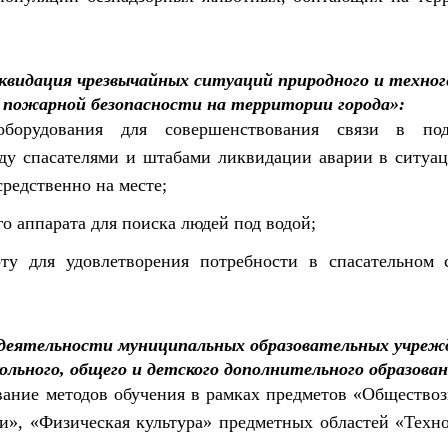
квидация чрезвычайных ситуаций природного и техног
е пожарной безопасности на территории города»:
 оборудования для совершенствования связи в по
жду спасателями и штабами ликвидации аварии в ситуа
средственно на месте;
о аппарата для поиска людей под водой;
ту для удовлетворения потребности в спасательном 
 деятельности муниципальных образовательных учреж
ольного, общего и детского дополнительного образован
ание методов обучения в рамках предметов «Обществоз
и», «Физическая культура» предметных областей «Техно