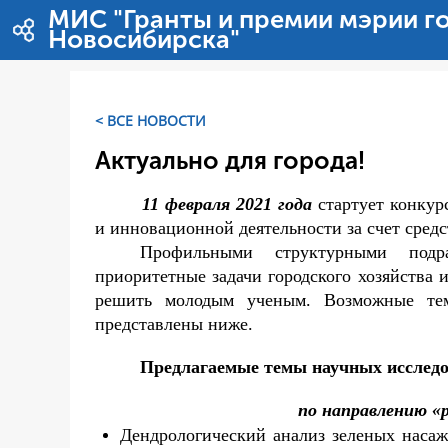
Saltar al contenido
МИС "Гранты и премии мэрии г
Новосибирска"
< ВСЕ НОВОСТИ
Актуально для города!
11 февраля 2021 года
стартует конкур
и инновационной деятельности за счет сред
Профильными структурными подр
приоритетные задачи городского хозяйства 
решить молодым ученым. Возможные тем
представлены ниже.
Предлагаемые темы научных исслед
по направлению «р
Дендрологический анализ зеленых наса