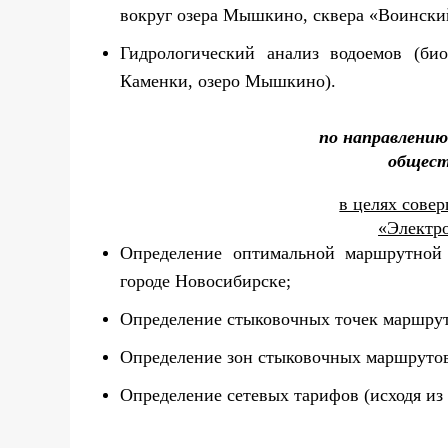
вокруг озера Мышкино, сквера «Воинский
Гидрологический анализ водоемов (би
Каменки, озеро Мышкино).
по направлению
общест
в целях сове
«Электр
Определение оптимальной маршрутной
городе Новосибирске;
Определение стыковочных точек маршрут
Определение зон стыковочных маршруто
Определение сетевых тарифов (исходя из