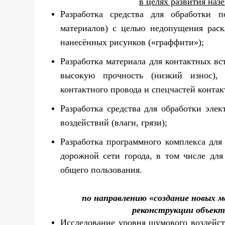
в целях развития наз
Разработка средства для обработки 
материалов) с целью недопущения раск
нанесённых рисунков («граффити»);
Разработка материала для контактных вс
высокую прочность (низкий износ), 
контактного провода и спецчастей контак
Разработка средства для обработки эл
воздействий (влаги, грязи);
Разработка программного комплекса для
дорожной сети города, в том числе дл
общего пользования.
по направлению «создание новых м
реконструкции объект
Исследование уровня шумового воздейс