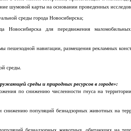
ание шумовой карты на основании проведенных исследов
уальной среды города Новосибирска;
ода Новосибирска для передвижения маломобильны
емы пешеходной навигации, размещения рекламных конс
ой среды.
ружающей среды и природных ресурсов в городе»:
ожения по снижению численности гнуса на территории
и снижению популяций безнадзорных животных на тер
популяций безнадзорных животных, обитающих на тер