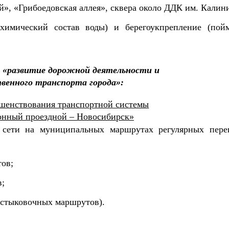
», «Грибоедовская аллея», сквера около ДДК им. Калин
охимический состав воды) и берегоукпрепление (пой
 «развитие дорожной деятельности и
венного транспорта города»:
ршенствования транспортной системы
онный проездной – Новосибирск»
 сети на муниципальных маршрутах регулярных пере
ов;
в;
 стыковочных маршрутов).