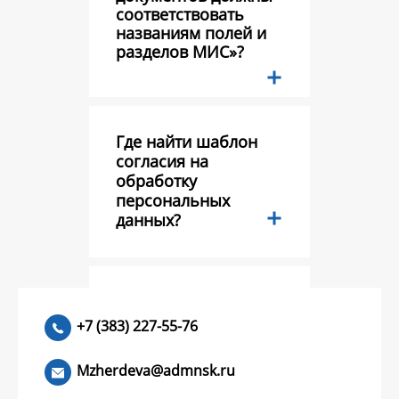
соответствовать
названиям полей и
разделов МИС»?
Где найти шаблон
согласия на
обработку
персональных
данных?
Тестовый вопрос?
+7 (383) 227-55-76
Mzherdeva@admnsk.ru