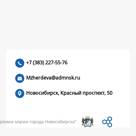
+7 (383) 227-55-76
Mzherdeva@admnsk.ru
Новосибирск, Красный проспект, 50
КУМЕНТЫ
НОВОСТИ
ЧАСТЫЕ ВОПРОСЫ
КОНТАКТЫ
премии мэрии города Новосибирска"