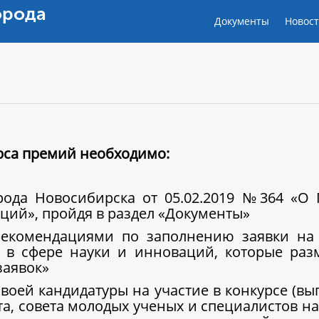
орода
Документы
Новос
урса премий необходимо:
орода Новосибирска от 05.02.2019 №364 «О
ций», пройдя в раздел «Документы»
рекомендациями по заполнению заявки на 
 в сфере науки и инноваций, которые ра
заявок»
воей кандидатуры на участие в конкурсе (вы
ета, совета молодых ученых и специалистов 