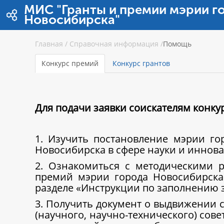
Saltar al contenido
МИС "Гранты и премии мэрии г
Новосибирска"
Главная
/
Справочная информация
/
Помощь
Конкурс премий
Конкурс грантов
Для подачи заявки соискателям конк
1. Изучить постановление мэрии г
Новосибирска в сфере науки и иннова
2. Ознакомиться с методическими 
премий мэрии города Новосибирска
разделе «Инструкции по заполнению 
3. Получить документ о выдвижении с
(научного, научно-технического) сов