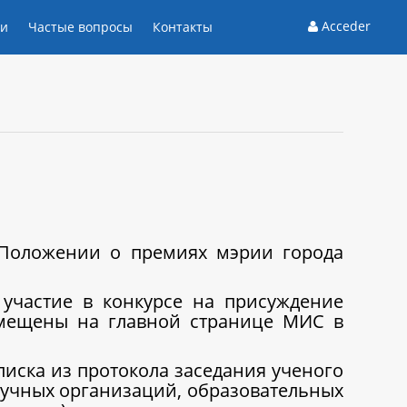
Acceder
ти
Частые вопросы
Контакты
 Положении о премиях мэрии города
участие в конкурсе на присуждение
змещены на главной странице МИС в
писка из протокола заседания ученого
научных организаций, образовательных