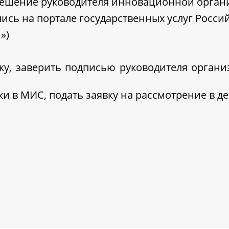
решение руководителя инновационной орган
ись на портале государственных услуг Росс
»)
ку, заверить подписью руководителя организ
ки в МИС, подать заявку на рассмотрение в д