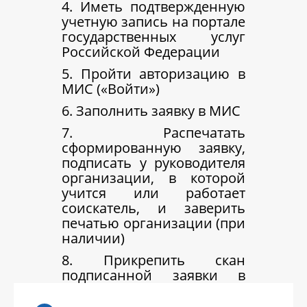
4. Иметь подтвержденную
учетную запись на портале
государственных услуг
Российской Федерации
5. Пройти авторизацию в
МИС («Войти»)
6. Заполнить заявку в МИС
7. Распечатать
сформированную заявку,
подписать у руководителя
организации, в которой
учится или работает
соискатель, и заверить
печатью организации (при
наличии)
8. Прикрепить скан
подписанной заявки в
МИС, подать заявку на
рассмотрение в