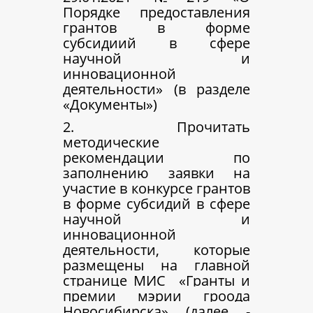
Порядке предоставления
грантов в форме
субсидиий в сфере
научной и
инновационной
деятельности» (в разделе
«Документы»)
2. Прочитать
методические
рекомендации по
заполнению заявки на
участие в конкурсе грантов
в форме субсидий в сфере
научной и
инновационной
деятельности, которые
размещены на главной
странице МИС
«Гранты и
премии мэрии гроода
Новосибирска» (далее -