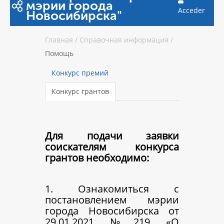
мэрии города
Acceder
Новосибирска"
Главная
/
Справочная информация
/
Помощь
Конкурс премий
Конкурс грантов
Для подачи заявки
соискателям конкурса
грантов необходимо:
1. Ознакомиться с
постановлением мэрии
города Новосибирска от
29.01.2021 №219 «О