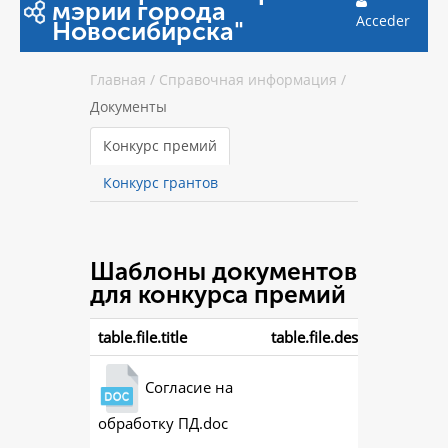
мэрии города
Acceder
Новосибирска"
Главная
/
Справочная информация
/
Документы
Конкурс премий
Конкурс грантов
Шаблоны документов
для конкурса премий
table.file.title
table.file.description
Согласие на
обработку ПД.doc