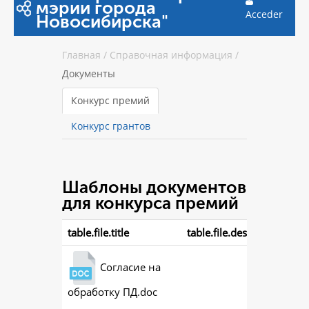
мэрии города
Acceder
Новосибирска"
Главная
/
Справочная информация
/
Документы
Конкурс премий
Конкурс грантов
Шаблоны документов
для конкурса премий
table.file.title
table.file.description
Согласие на
обработку ПД.doc