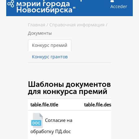
мэрии города
Acceder
Новосибирска"
Главная
/
Справочная информация
/
Документы
Конкурс премий
Конкурс грантов
Шаблоны документов
для конкурса премий
table.file.title
table.file.description
Согласие на
обработку ПД.doc