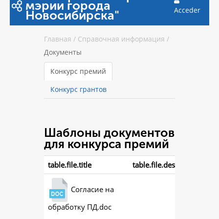
мэрии города
Acceder
Новосибирска"
Главная
/
Справочная информация
/
Документы
Конкурс премий
Конкурс грантов
Шаблоны документов
для конкурса премий
table.file.title
table.file.description
Согласие на
обработку ПД.doc