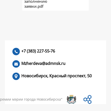
заполнению
заявки.pdf
+7 (383) 227-55-76
Mzherdeva@admnsk.ru
Новосибирск, Красный проспект, 50
КУМЕНТЫ
НОВОСТИ
ЧАСТЫЕ ВОПРОСЫ
КОНТАКТЫ
премии мэрии города Новосибирска"