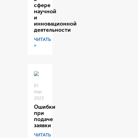
сфере
научной
и
инновационной
деятельности
ЧИТАТЬ
>
01
mar
2023
Ошибки
при
подаче
заявки
ЧИТАТЬ