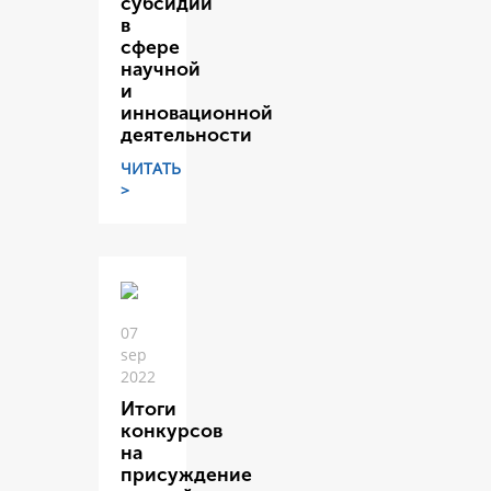
субсидий
в
сфере
научной
и
инновационной
деятельности
ЧИТАТЬ
>
07
sep
2022
Итоги
конкурсов
на
присуждение