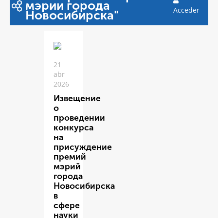
мэрии города
Acceder
Новосибирска"
21
abr
2026
Извещение
о
проведении
конкурса
на
присуждение
премий
мэрий
города
Новосибирска
в
сфере
науки