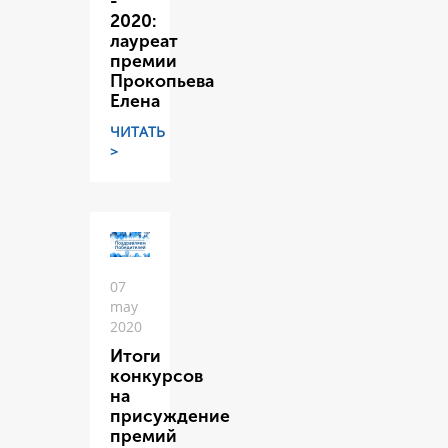
-
2020:
лауреат
премии
Прокопьева
Елена
ЧИТАТЬ
>
07
may
2020
Итоги
конкурсов
на
присуждение
премий