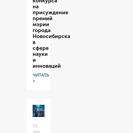
конкурса
на
присуждение
премий
мэрии
города
Новосибирска
в
сфере
науки
и
инноваций
ЧИТАТЬ
>
15
sep