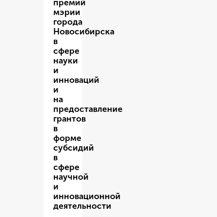
премий
мэрии
города
Новосибирска
в
сфере
науки
и
инноваций
и
на
предоставление
грантов
в
форме
субсидий
в
сфере
научной
и
инновационной
деятельности