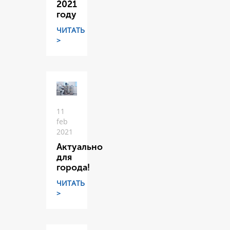
2021
году
ЧИТАТЬ
>
11
feb
2021
Актуально
для
города!
ЧИТАТЬ
>