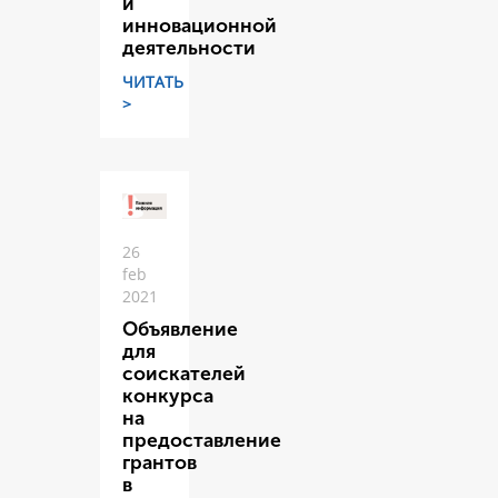
и
инновационной
деятельности
ЧИТАТЬ
>
26
feb
2021
Объявление
для
соискателей
конкурса
на
предоставление
грантов
в