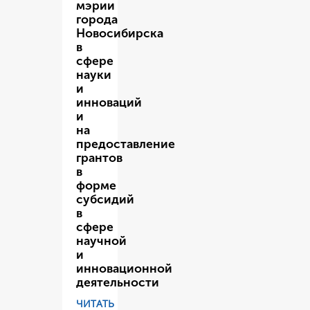
мэрии
города
Новосибирска
в
сфере
науки
и
инноваций
и
на
предоставление
грантов
в
форме
субсидий
в
сфере
научной
и
инновационной
деятельности
ЧИТАТЬ