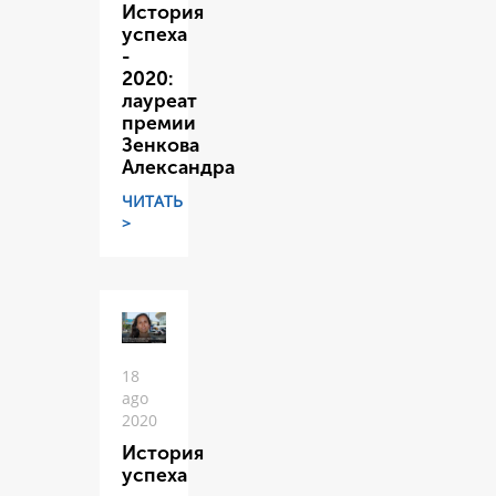
История
успеха
-
2020:
лауреат
премии
Зенкова
Александра
ЧИТАТЬ
>
18
ago
2020
История
успеха