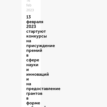
16
feb
2023
13
февраля
2023
стартуют
конкурсы
на
присуждение
премий
в
сфере
науки
и
инноваций
и
на
предоставление
грантов
в
форме