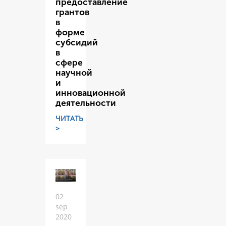
предоставление
грантов
в
форме
субсидий
в
сфере
научной
и
инновационной
деятельности
ЧИТАТЬ
>
02
sep
2020