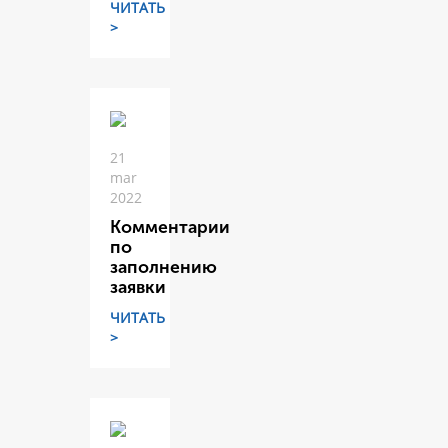
ЧИТАТЬ
>
21
mar
2022
Комментарии
по
заполнению
заявки
ЧИТАТЬ
>