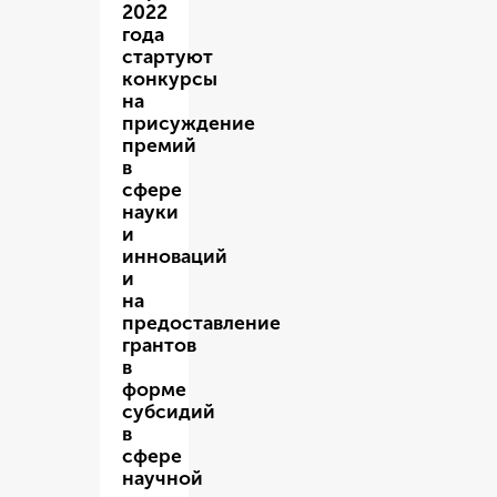
2022
года
стартуют
конкурсы
на
присуждение
премий
в
сфере
науки
и
инноваций
и
на
предоставление
грантов
в
форме
субсидий
в
сфере
научной