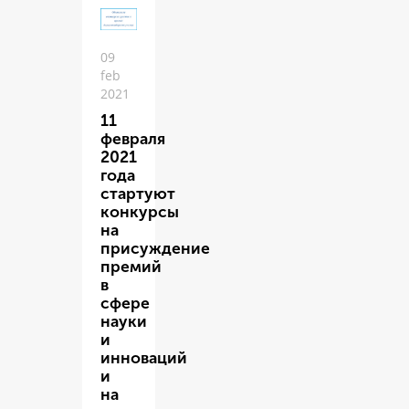
09
feb
2021
11
февраля
2021
года
стартуют
конкурсы
на
присуждение
премий
в
сфере
науки
и
инноваций
и
на