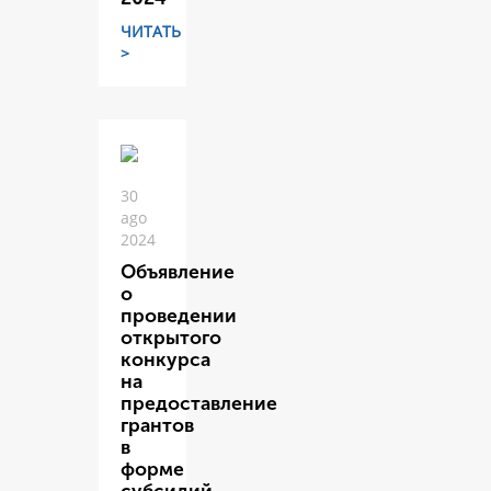
ЧИТАТЬ
>
30
ago
2024
Объявление
о
проведении
открытого
конкурса
на
предоставление
грантов
в
форме