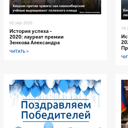
02 sep 2020
18 
История успеха -
Ис
2020: лауреат премии
20
Зенкова Александра
Пр
ЧИТАТЬ >
ЧИ