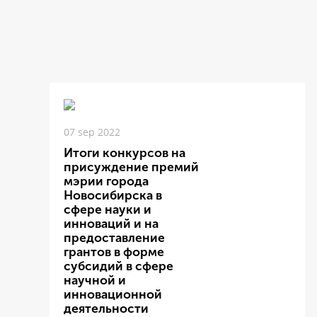
07 sep 2022
Итоги конкурсов на
присуждение премий
мэрии города
Новосибирска в
сфере науки и
инноваций и на
предоставление
грантов в форме
субсидий в сфере
научной и
инновационной
деятельности