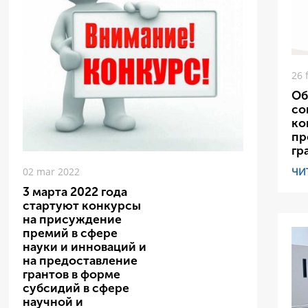
26 
Об
со
ко
пр
гр
ЧИ
02 mar 2022
3 марта 2022 года
стартуют конкурсы
на присуждение
премий в сфере
науки и инноваций и
на предоставление
грантов в форме
субсидий в сфере
научной и