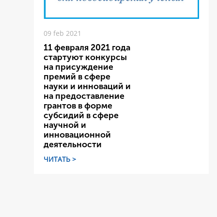
09 feb 2021
11 февраля 2021 года
стартуют конкурсы
на присуждение
премий в сфере
науки и инноваций и
на предоставление
грантов в форме
субсидий в сфере
научной и
инновационной
деятельности
ЧИТАТЬ >