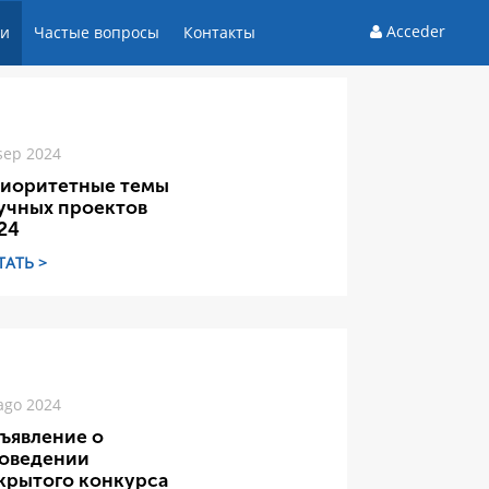
Acceder
ти
Частые вопросы
Контакты
sep 2024
иоритетные темы
учных проектов
24
ТАТЬ >
ago 2024
ъявление о
оведении
крытого конкурса