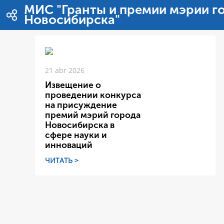
Saltar al contenido
МИС "Гранты и премии мэрии г
Новосибирска"
21 abr 2026
Извещение о
проведении конкурса
на присуждение
премий мэрий города
Новосибирска в
сфере науки и
инноваций
ЧИТАТЬ >