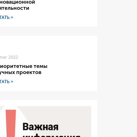
новационной
ятельности
ТАТЬ >
mar 2022
иоритетные темы
учных проектов
ТАТЬ >