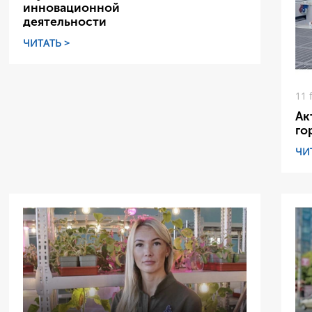
инновационной
деятельности
ЧИТАТЬ >
11 
Ак
го
ЧИ