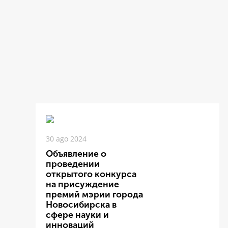
30 ago 2024
Объявление о
проведении
открытого конкурса
на присуждение
премий мэрии города
Новосибирска в
сфере науки и
инноваций