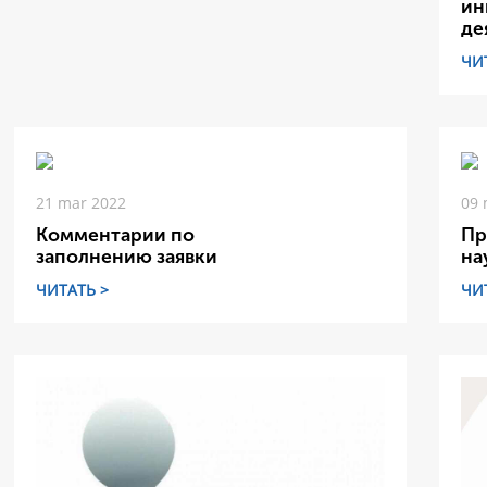
ин
де
ЧИ
21 mar 2022
09 
Комментарии по
Пр
заполнению заявки
на
ЧИТАТЬ >
ЧИ