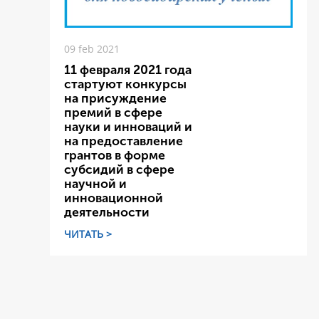
09 feb 2021
11 февраля 2021 года
стартуют конкурсы
на присуждение
премий в сфере
науки и инноваций и
на предоставление
грантов в форме
субсидий в сфере
научной и
инновационной
деятельности
ЧИТАТЬ >