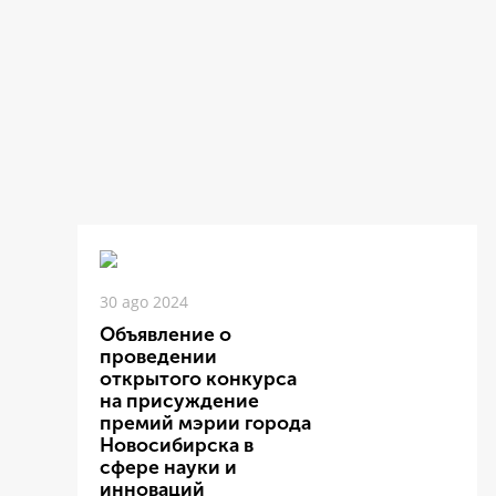
30 ago 2024
Объявление о
проведении
открытого конкурса
на присуждение
премий мэрии города
Новосибирска в
сфере науки и
инноваций