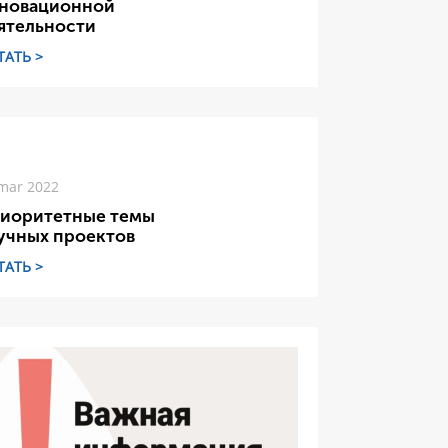
новационной
ятельности
ТАТЬ >
mar 2022
иоритетные темы
учных проектов
ТАТЬ >