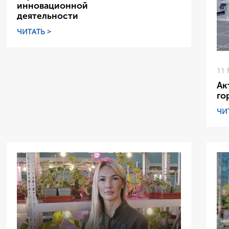
инновационной
деятельности
ЧИТАТЬ >
11 
Ак
го
ЧИ