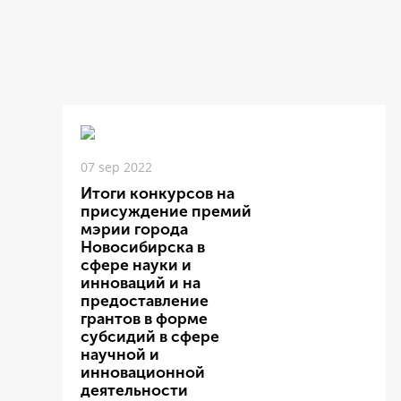
07 sep 2022
Итоги конкурсов на
присуждение премий
мэрии города
Новосибирска в
сфере науки и
инноваций и на
предоставление
грантов в форме
субсидий в сфере
научной и
инновационной
деятельности