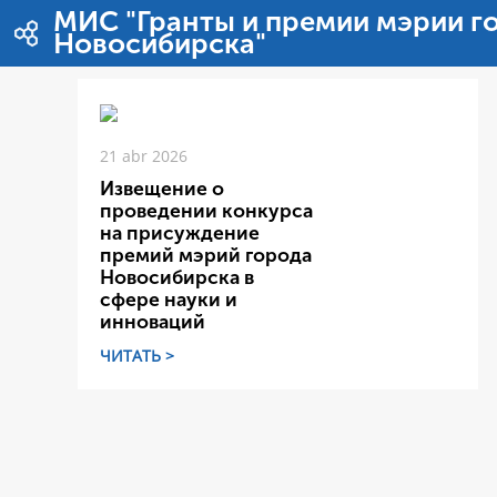
Saltar al contenido
МИС "Гранты и премии мэрии г
Новосибирска"
21 abr 2026
Извещение о
проведении конкурса
на присуждение
премий мэрий города
Новосибирска в
сфере науки и
инноваций
ЧИТАТЬ >