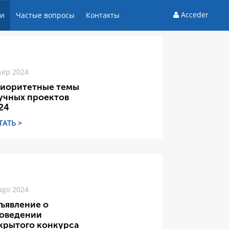
Acceder
ти
Частые вопросы
Контакты
sep 2024
иоритетные темы
учных проектов
24
ТАТЬ >
ago 2024
ъявление о
оведении
крытого конкурса