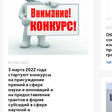
26 
Об
со
ко
пр
гр
ЧИ
02 mar 2022
3 марта 2022 года
стартуют конкурсы
на присуждение
премий в сфере
науки и инноваций и
на предоставление
грантов в форме
субсидий в сфере
научной и