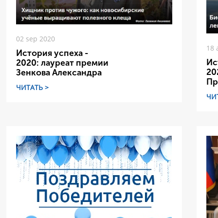
02 sep 2020
18 
История успеха -
Ис
2020: лауреат премии
20
Зенкова Александра
Пр
ЧИТАТЬ >
ЧИ