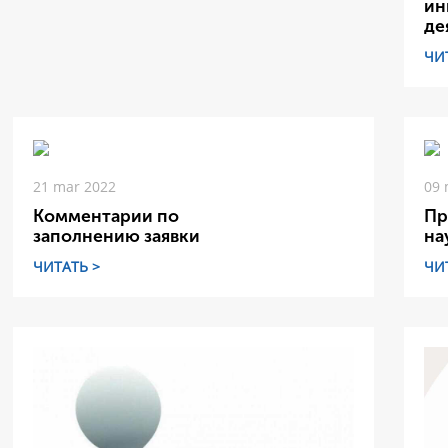
ин
де
ЧИ
21 mar 2022
09 
Комментарии по
Пр
заполнению заявки
на
ЧИТАТЬ >
ЧИ