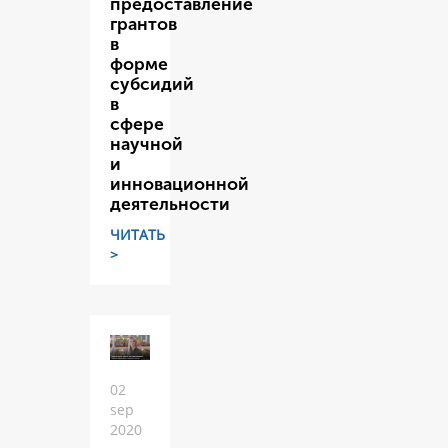
предоставление
грантов
в
форме
субсидий
в
сфере
научной
и
инновационной
деятельности
ЧИТАТЬ
>
02
sep
2020