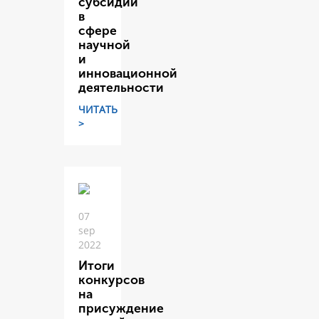
субсидий
в
сфере
научной
и
инновационной
деятельности
ЧИТАТЬ
>
07
sep
2022
Итоги
конкурсов
на
присуждение