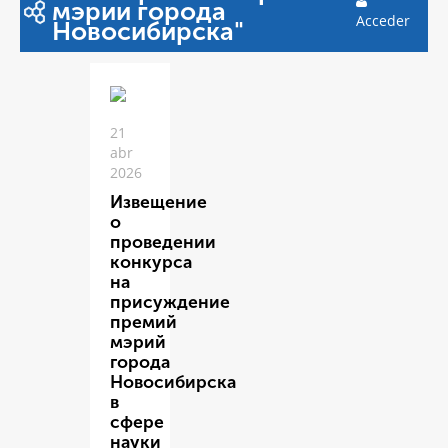
мэрии города
Acceder
Новосибирска"
21
abr
2026
Извещение
о
проведении
конкурса
на
присуждение
премий
мэрий
города
Новосибирска
в
сфере
науки