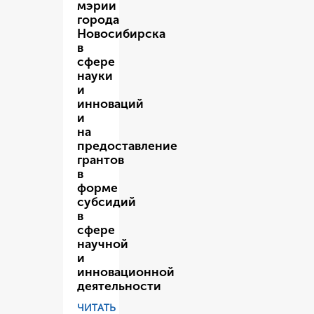
мэрии
города
Новосибирска
в
сфере
науки
и
инноваций
и
на
предоставление
грантов
в
форме
субсидий
в
сфере
научной
и
инновационной
деятельности
ЧИТАТЬ