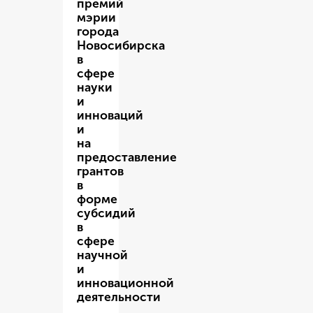
премий
мэрии
города
Новосибирска
в
сфере
науки
и
инноваций
и
на
предоставление
грантов
в
форме
субсидий
в
сфере
научной
и
инновационной
деятельности