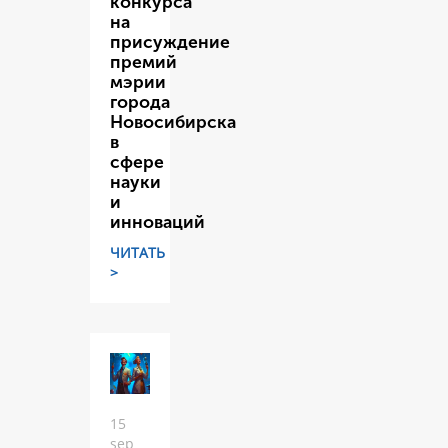
конкурса
на
присуждение
премий
мэрии
города
Новосибирска
в
сфере
науки
и
инноваций
ЧИТАТЬ
>
15
sep