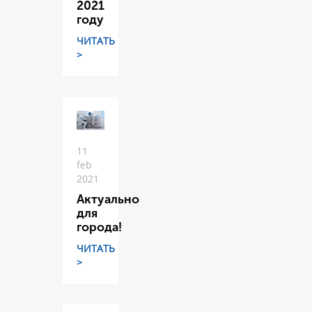
2021
году
ЧИТАТЬ
>
11
feb
2021
Актуально
для
города!
ЧИТАТЬ
>