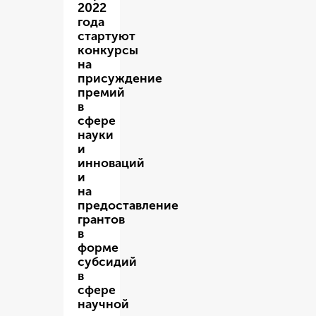
2022
года
стартуют
конкурсы
на
присуждение
премий
в
сфере
науки
и
инноваций
и
на
предоставление
грантов
в
форме
субсидий
в
сфере
научной