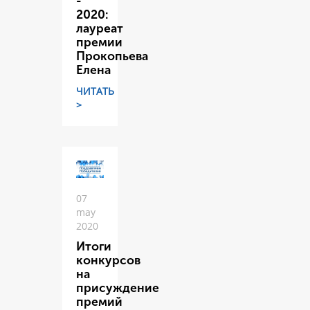
-
2020:
лауреат
премии
Прокопьева
Елена
ЧИТАТЬ
>
07
may
2020
Итоги
конкурсов
на
присуждение
премий