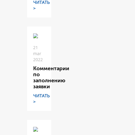
ЧИТАТЬ
>
21
mar
2022
Комментарии
по
заполнению
заявки
ЧИТАТЬ
>