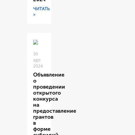
ЧИТАТЬ
>
30
ago
2024
Объявление
о
проведении
открытого
конкурса
на
предоставление
грантов
в
форме