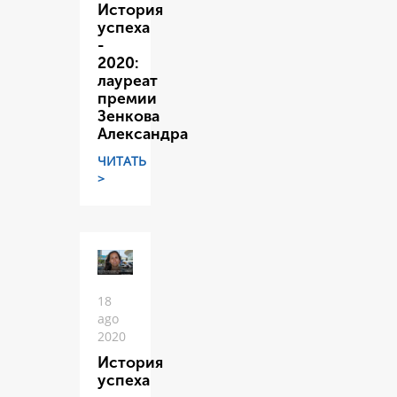
История
успеха
-
2020:
лауреат
премии
Зенкова
Александра
ЧИТАТЬ
>
18
ago
2020
История
успеха