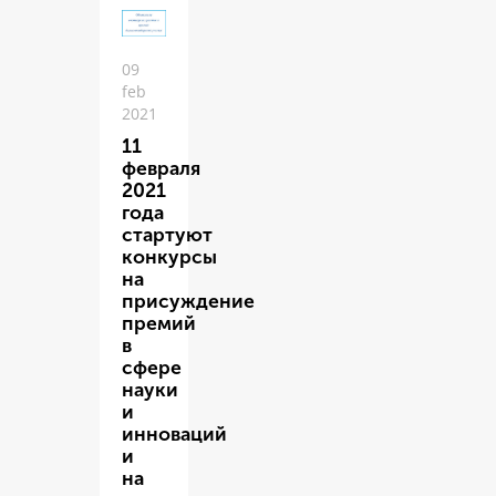
09
feb
2021
11
февраля
2021
года
стартуют
конкурсы
на
присуждение
премий
в
сфере
науки
и
инноваций
и
на