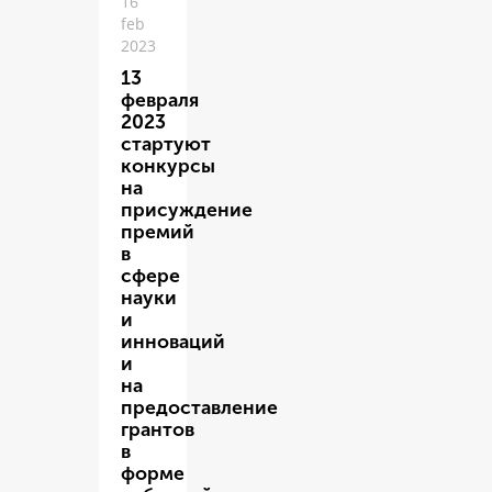
16
feb
2023
13
февраля
2023
стартуют
конкурсы
на
присуждение
премий
в
сфере
науки
и
инноваций
и
на
предоставление
грантов
в
форме