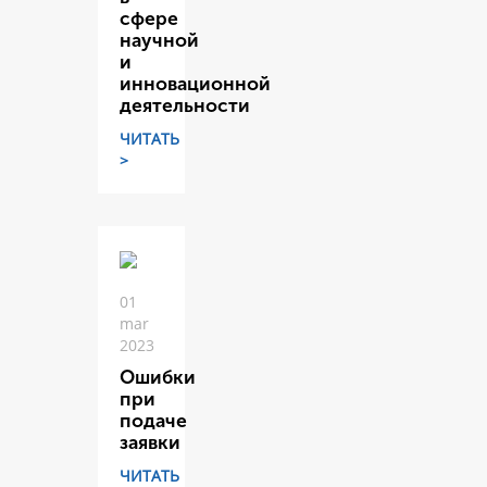
сфере
научной
и
инновационной
деятельности
ЧИТАТЬ
>
01
mar
2023
Ошибки
при
подаче
заявки
ЧИТАТЬ