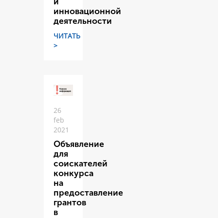
и
инновационной
деятельности
ЧИТАТЬ
>
26
feb
2021
Объявление
для
соискателей
конкурса
на
предоставление
грантов
в