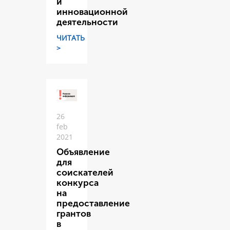
и
инновационной
деятельности
ЧИТАТЬ
>
26
feb
2021
Объявление
для
соискателей
конкурса
на
предоставление
грантов
в