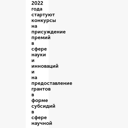
2022
года
стартуют
конкурсы
на
присуждение
премий
в
сфере
науки
и
инноваций
и
на
предоставление
грантов
в
форме
субсидий
в
сфере
научной