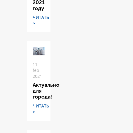
2021
году
ЧИТАТЬ
>
11
feb
2021
Актуально
для
города!
ЧИТАТЬ
>