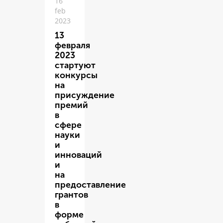
16
feb
2023
13
февраля
2023
стартуют
конкурсы
на
присуждение
премий
в
сфере
науки
и
инноваций
и
на
предоставление
грантов
в
форме