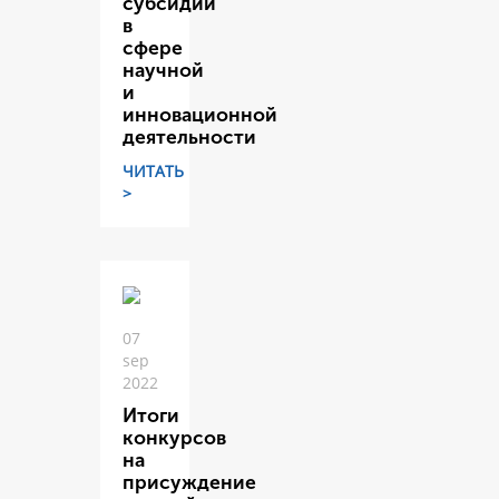
субсидий
в
сфере
научной
и
инновационной
деятельности
ЧИТАТЬ
>
07
sep
2022
Итоги
конкурсов
на
присуждение