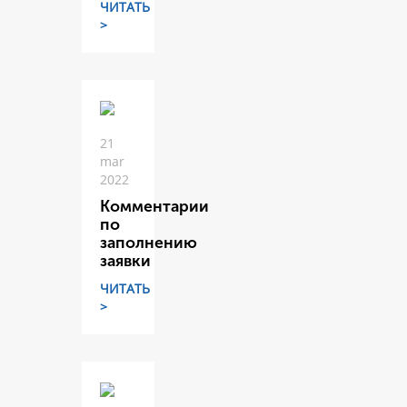
ЧИТАТЬ
>
21
mar
2022
Комментарии
по
заполнению
заявки
ЧИТАТЬ
>