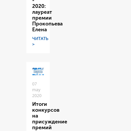
-
2020:
лауреат
премии
Прокопьева
Елена
ЧИТАТЬ
>
07
may
2020
Итоги
конкурсов
на
присуждение
премий