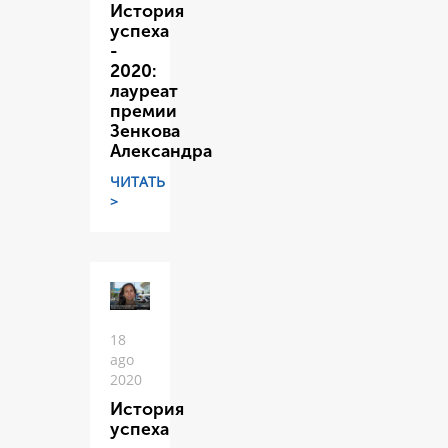
История
успеха
-
2020:
лауреат
премии
Зенкова
Александра
ЧИТАТЬ
>
18
ago
2020
История
успеха