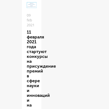
09
feb
2021
11
февраля
2021
года
стартуют
конкурсы
на
присуждение
премий
в
сфере
науки
и
инноваций
и
на