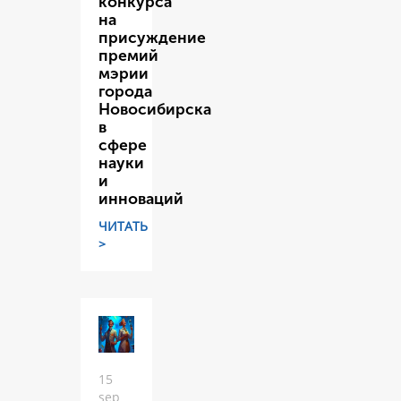
конкурса
на
присуждение
премий
мэрии
города
Новосибирска
в
сфере
науки
и
инноваций
ЧИТАТЬ
>
15
sep