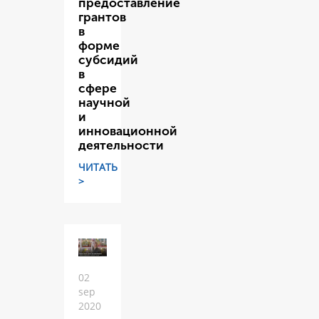
предоставление
грантов
в
форме
субсидий
в
сфере
научной
и
инновационной
деятельности
ЧИТАТЬ
>
02
sep
2020