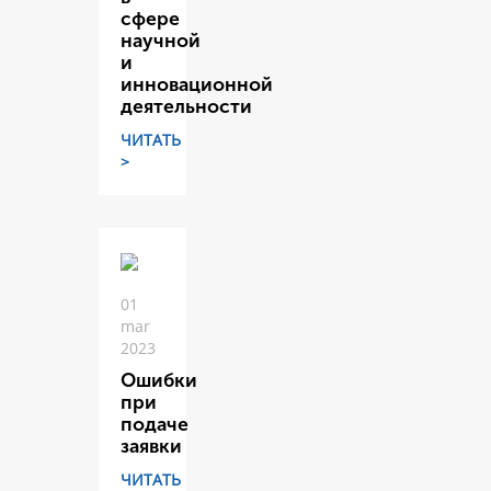
сфере
научной
и
инновационной
деятельности
ЧИТАТЬ
>
01
mar
2023
Ошибки
при
подаче
заявки
ЧИТАТЬ