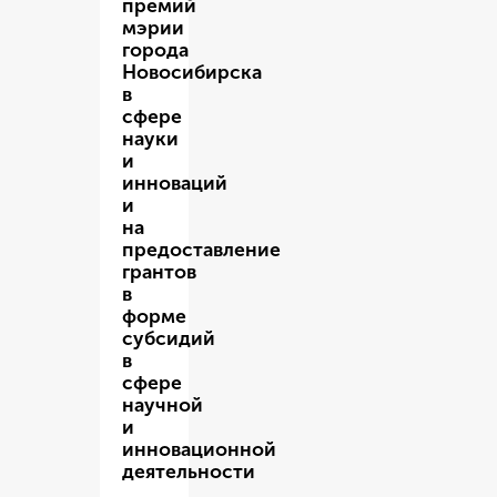
премий
мэрии
города
Новосибирска
в
сфере
науки
и
инноваций
и
на
предоставление
грантов
в
форме
субсидий
в
сфере
научной
и
инновационной
деятельности