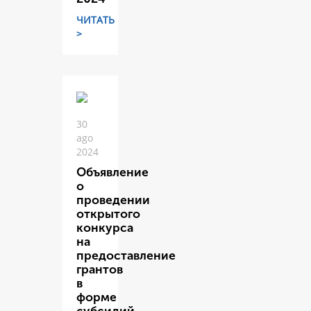
ЧИТАТЬ
>
30
ago
2024
Объявление
о
проведении
открытого
конкурса
на
предоставление
грантов
в
форме