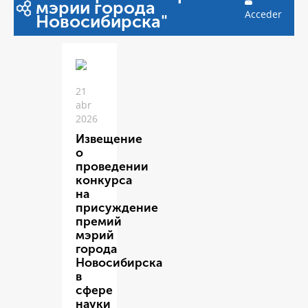
мэрии города
Acceder
Новосибирска"
21
abr
2026
Извещение
о
проведении
конкурса
на
присуждение
премий
мэрий
города
Новосибирска
в
сфере
науки