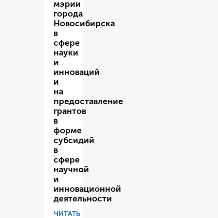
мэрии
города
Новосибирска
в
сфере
науки
и
инноваций
и
на
предоставление
грантов
в
форме
субсидий
в
сфере
научной
и
инновационной
деятельности
ЧИТАТЬ