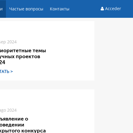
Acceder
ти
Частые вопросы
Контакты
sep 2024
иоритетные темы
учных проектов
24
ТАТЬ >
ago 2024
ъявление о
оведении
крытого конкурса