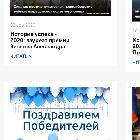
02 sep 2020
18 
История успеха -
Ис
2020: лауреат премии
20
Зенкова Александра
Пр
ЧИТАТЬ >
ЧИ