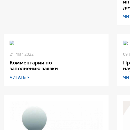
ин
де
ЧИ
21 mar 2022
09 
Комментарии по
Пр
заполнению заявки
на
ЧИТАТЬ >
ЧИ