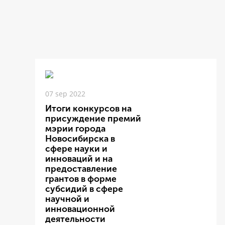
07 sep 2022
Итоги конкурсов на
присуждение премий
мэрии города
Новосибирска в
сфере науки и
инноваций и на
предоставление
грантов в форме
субсидий в сфере
научной и
инновационной
деятельности