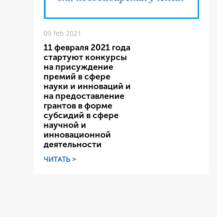
09 feb 2021
11 февраля 2021 года
стартуют конкурсы
на присуждение
премий в сфере
науки и инноваций и
на предоставление
грантов в форме
субсидий в сфере
научной и
инновационной
деятельности
ЧИТАТЬ >