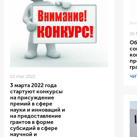
26 
Об
со
ко
пр
гр
ЧИ
02 mar 2022
3 марта 2022 года
стартуют конкурсы
на присуждение
премий в сфере
науки и инноваций и
на предоставление
грантов в форме
субсидий в сфере
научной и