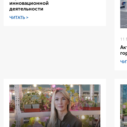
инновационной
деятельности
ЧИТАТЬ >
11 
Ак
го
ЧИ