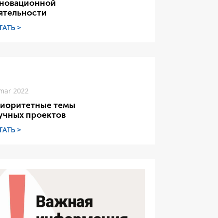
новационной
ятельности
ТАТЬ >
mar 2022
иоритетные темы
учных проектов
ТАТЬ >