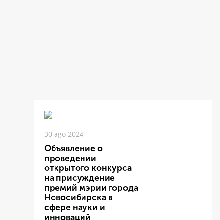
30 ago 2024
Объявление о
проведении
открытого конкурса
на присуждение
премий мэрии города
Новосибирска в
сфере науки и
инноваций