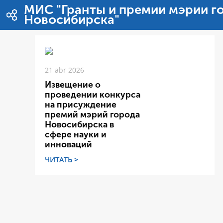
Saltar al contenido
МИС "Гранты и премии мэрии г
Новосибирска"
21 abr 2026
Извещение о
проведении конкурса
на присуждение
премий мэрий города
Новосибирска в
сфере науки и
инноваций
ЧИТАТЬ >