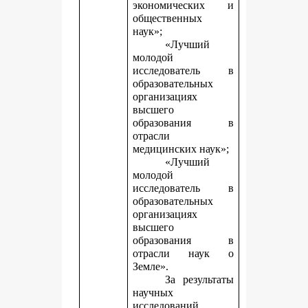
экономических и
общественных
наук»;
«Лучший
молодой
исследователь в
образовательных
организациях
высшего
образования в
отрасли
медицинских наук»;
«Лучший
молодой
исследователь в
образовательных
организациях
высшего
образования в
отрасли наук о
Земле».
За результаты
научных
исследований,