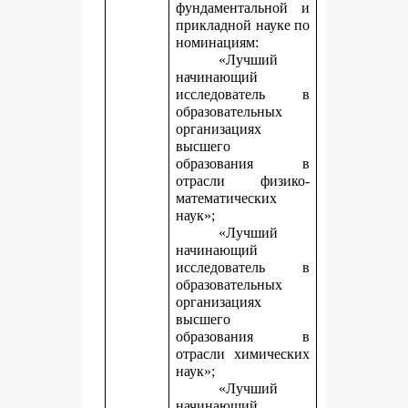
фундаментальной и
прикладной науке
по
номинациям:
«Лучший
начинающий
исследователь в
образовательных
организациях
высшего
образования в
отрасли физико-
математических
наук»;
«Лучший
начинающий
исследователь в
образовательных
организациях
высшего
образования в
отрасли химических
наук»;
«Лучший
начинающий