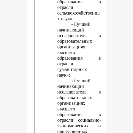
образования в
отрасли
сельскохозяйственны
х наук»;
«Лучший
начинающий
исследователь в
образовательных
организациях
высшего
образования в
отрасли
гуманитарных
наук»;
«Лучший
начинающий
исследователь в
образовательных
организациях
высшего
образования в
отрасли социально-
экономических и
общественных