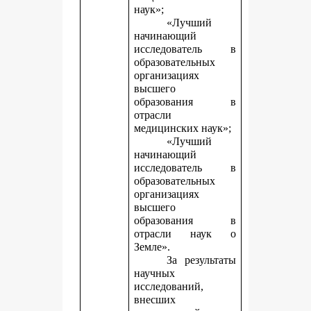
наук»;
«Лучший
начинающий
исследователь в
образовательных
организациях
высшего
образования в
отрасли
медицинских наук»;
«Лучший
начинающий
исследователь в
образовательных
организациях
высшего
образования в
отрасли наук о
Земле».
За результаты
научных
исследований,
внесших