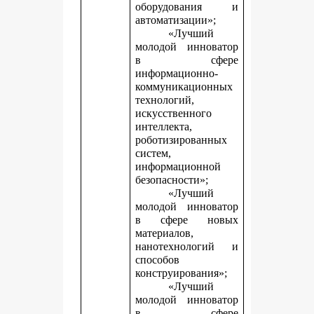
оборудования и
автоматизации»;
«Лучший
молодой инноватор
в сфере
информационно-
коммуникационных
технологий,
искусственного
интеллекта,
роботизированных
систем,
информационной
безопасности»;
«Лучший
молодой инноватор
в сфере новых
материалов,
нанотехнологий и
способов
конструирования»;
«Лучший
молодой инноватор
в сфере