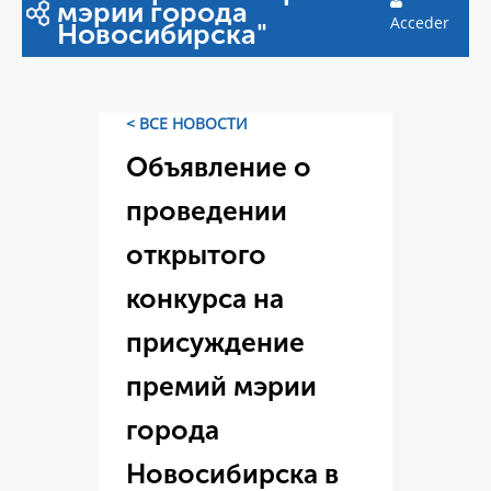
мэрии города
Acceder
Новосибирска"
< ВСЕ НОВОСТИ
Объявление о
проведении
открытого
конкурса на
присуждение
премий мэрии
города
Новосибирска в