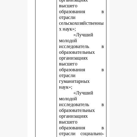
высшего
образования в
отрасли
сельскохозяйственны
х наук»;
«Лучший
молодой
исследователь в
образовательных
организациях
высшего
образования в
отрасли
гуманитарных
наук»;
«Лучший
молодой
исследователь в
образовательных
организациях
высшего
образования в
отрасли социально-