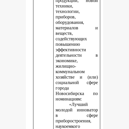
продукции, новой
техники,
технологии,
приборов,
оборудования,
материалов и
веществ,
содействующих
повышению
эффективности
деятельности в
экономике,
жилищно-
коммунальном
хозяйстве и (или)
социальной сфере
города
Новосибирска по
номинациям:
«Лучший
молодой инноватор
в сфере
приборостроения,
наукоемкого