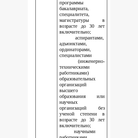
программы
бакалавриата,
специалитета,
магистратуры в
возрасте до 30 лет
включительно;
аспирантами,
адъюнктами,
ординаторами,
специалистами
(инженерно-
техническими
работниками)
образовательных
организаций
высшего
образования или
научных
организаций без
ученой степени в
возрасте до 30 лет
включительно;
научными
работниками,