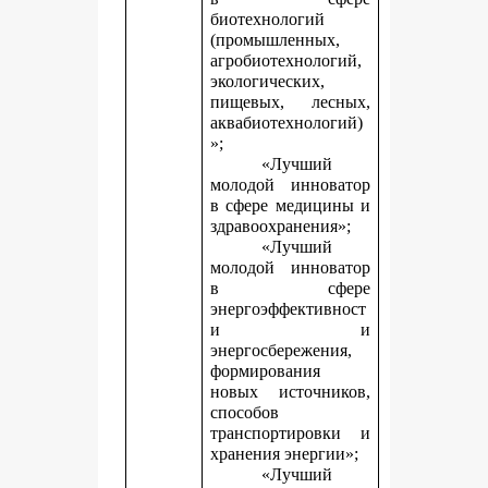
биотехнологий
(промышленных,
агробиотехнологий,
экологических,
пищевых, лесных,
аквабиотехнологий)
»;
«Лучший
молодой инноватор
в сфере медицины и
здравоохранения»;
«Лучший
молодой инноватор
в сфере
энергоэффективност
и и
энергосбережения,
формирования
новых источников,
способов
транспортировки и
хранения энергии»;
«Лучший