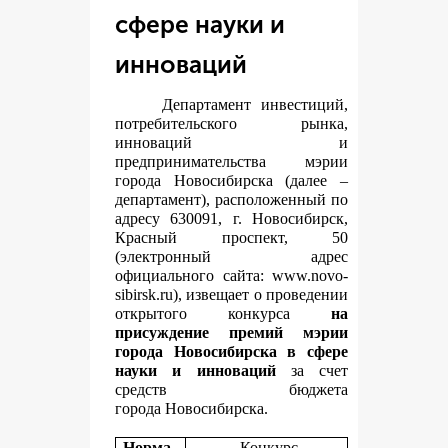
сфере науки и
инноваций
Департамент инвестиций,
потребительского рынка,
инноваций и
предпринимательства мэрии
города Новосибирска (далее –
департамент), расположенный по
адресу 630091, г. Новосибирск,
Красный проспект, 50
(электронный адрес
официального сайта:
www.novo-
sibirsk.ru
), извещает о проведении
открытого конкурса
на
присуждение премий мэрии
города Новосибирска в сфере
науки и инноваций
за счет
средств бюджета
города Новосибирска.
Норма
Конкурс