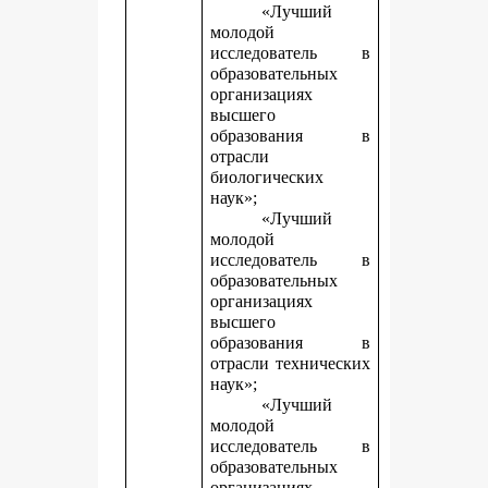
«Лучший
молодой
исследователь в
образовательных
организациях
высшего
образования в
отрасли
биологических
наук»;
«Лучший
молодой
исследователь в
образовательных
организациях
высшего
образования в
отрасли технических
наук»;
«Лучший
молодой
исследователь в
образовательных
организациях