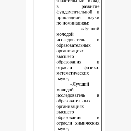
значительный вклад
в развитие
фундаментальной и
прикладной науки
по номинациям:
«Лучший
молодой
исследователь в
образовательных
организациях
высшего
образования в
отрасли физико-
математических
наук»;
«Лучший
молодой
исследователь в
образовательных
организациях
высшего
образования в
отрасли химических
наук»;