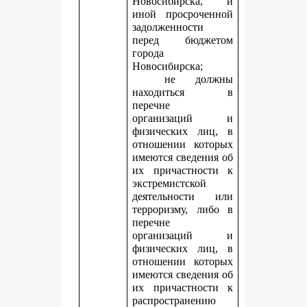
Новосибирска, и
иной просроченной
задолженности
перед бюджетом
города
Новосибирска;
не должны
находиться в
перечне
организаций и
физических лиц, в
отношении которых
имеются сведения об
их причастности к
экстремистской
деятельности или
терроризму, либо в
перечне
организаций и
физических лиц, в
отношении которых
имеются сведения об
их причастности к
распространению