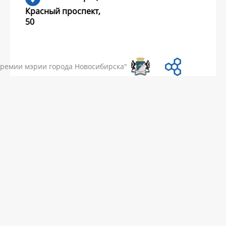
Красный проспект,
50
УМЕНТЫ
НОВОСТИ
ЧАСТЫЕ ВОПРОСЫ
КОНТАКТЫ
премии мэрии города Новосибирска"