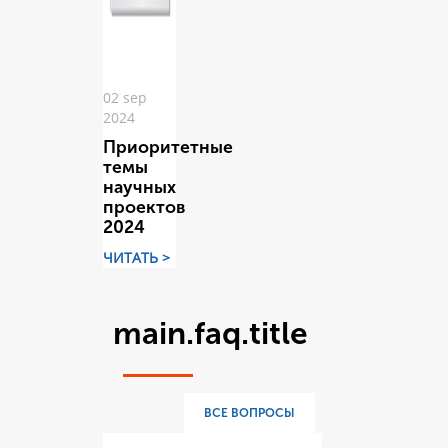
02 sep
2024
Приоритетные
темы
научных
проектов
2024
ЧИТАТЬ >
main.faq.title
ВСЕ ВОПРОСЫ