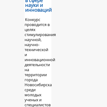
в сфере
науки и
инноваций
Конкурс
проводится в
целях
стимулирования
научной,
научно-
технической
и
инновационной
деятельности
на
территории
города
Новосибирска
среди
молодых
ученых и
специалистов