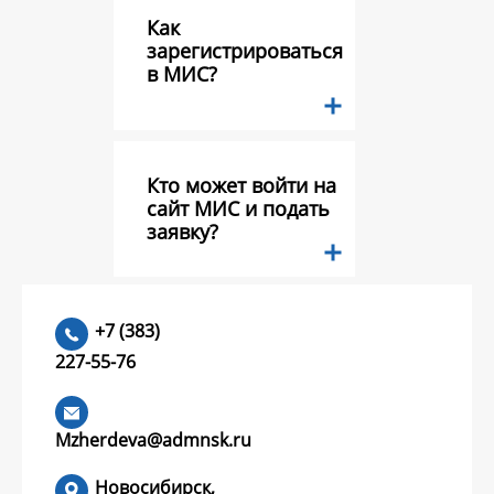
Как
зарегистрироваться
в МИС?
Кто может войти на
сайт МИС и подать
заявку?
Какие документы
+7 (383)
необходимо
227-55-76
предоставить в
составе заявки на
конкурс грантов?
Mzherdeva@admnsk.ru
Новосибирск,