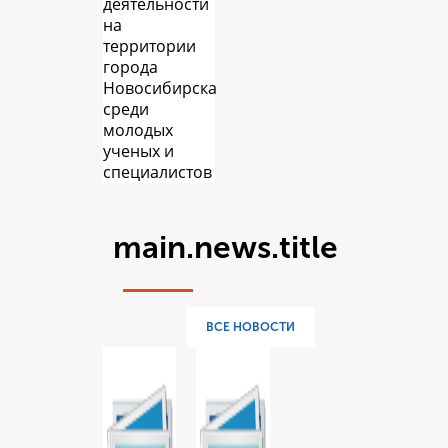
деятельности
на
территории
города
Новосибирска
среди
молодых
ученых и
специалистов
main.news.title
ВСЕ НОВОСТИ