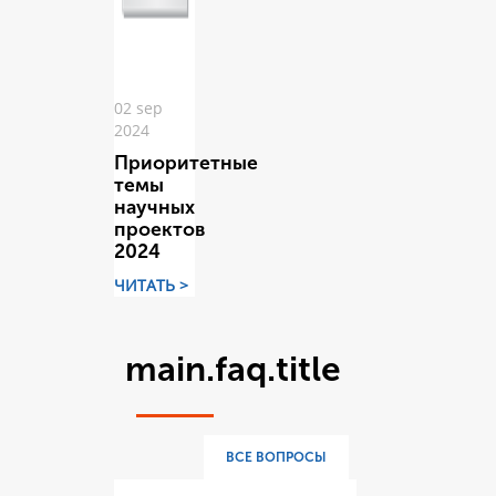
02 sep
2024
Приоритетные
темы
научных
проектов
2024
ЧИТАТЬ >
main.faq.title
ВСЕ ВОПРОСЫ