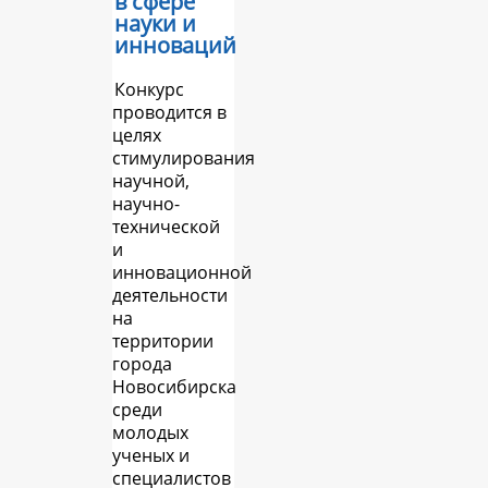
в сфере
науки и
инноваций
Конкурс
проводится в
целях
стимулирования
научной,
научно-
технической
и
инновационной
деятельности
на
территории
города
Новосибирска
среди
молодых
ученых и
специалистов