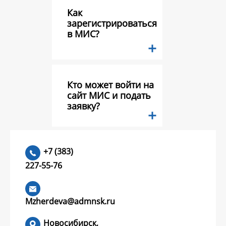
Как
зарегистрироваться
в МИС?
Кто может войти на
сайт МИС и подать
заявку?
Какие документы
+7 (383)
необходимо
227-55-76
предоставить в
составе заявки на
конкурс грантов?
Mzherdeva@admnsk.ru
Новосибирск,