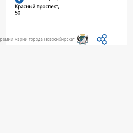
Красный проспект,
50
УМЕНТЫ
НОВОСТИ
ЧАСТЫЕ ВОПРОСЫ
КОНТАКТЫ
премии мэрии города Новосибирска"