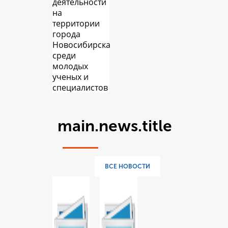
деятельности
на
территории
города
Новосибирска
среди
молодых
ученых и
специалистов
main.news.title
ВСЕ НОВОСТИ