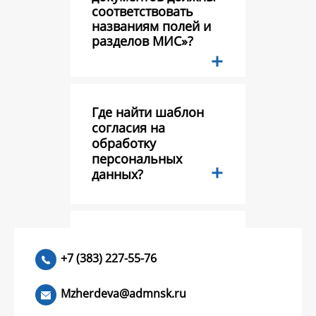
соответствовать
названиям полей и
разделов МИС»?
Где найти шаблон
согласия на
обработку
персональных
данных?
Тестовый вопрос?
+7 (383) 227-55-76
Mzherdeva@admnsk.ru